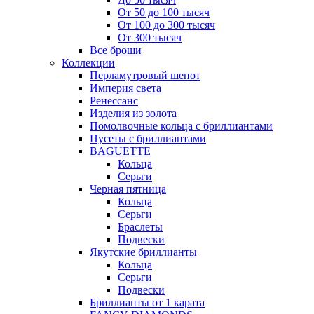
От 50 до 100 тысяч
От 100 до 300 тысяч
От 300 тысяч
Все броши
Коллекции
Перламутровый шепот
Империя света
Ренессанс
Изделия из золота
Помолвочные кольца с бриллиантами
Пусеты с бриллиантами
BAGUETTE
Кольца
Серьги
Черная пятница
Кольца
Серьги
Браслеты
Подвески
Якутские бриллианты
Кольца
Серьги
Подвески
Бриллианты от 1 карата