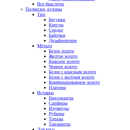
Все браслеты
Подвески, кулоны
Тип
Бегунки
Кресты
Сердце
Бабочки
Дизайнерские
Металл
Белое золото
Желтое золото
Красное золото
Черное золото
Белое с красным золото
Белое с желтым золото
Комбинированное золото
Платина
Вставки
Бриллианты
Сапфиры
Изумруды
Рубины
Топазы
Танзаниты
Для кого