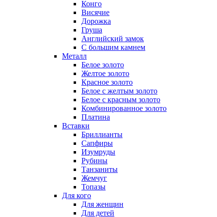
Конго
Висячие
Дорожка
Груша
Английский замок
С большим камнем
Металл
Белое золото
Желтое золото
Красное золото
Белое с желтым золото
Белое с красным золото
Комбинированное золото
Платина
Вставки
Бриллианты
Сапфиры
Изумруды
Рубины
Танзаниты
Жемчуг
Топазы
Для кого
Для женщин
Для детей