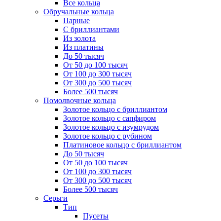
Все кольца
Обручальные кольца
Парные
С бриллиантами
Из золота
Из платины
До 50 тысяч
От 50 до 100 тысяч
От 100 до 300 тысяч
От 300 до 500 тысяч
Более 500 тысяч
Помолвочные кольца
Золотое кольцо с бриллиантом
Золотое кольцо с сапфиром
Золотое кольцо с изумрудом
Золотое кольцо с рубином
Платиновое кольцо с бриллиантом
До 50 тысяч
От 50 до 100 тысяч
От 100 до 300 тысяч
От 300 до 500 тысяч
Более 500 тысяч
Серьги
Тип
Пусеты