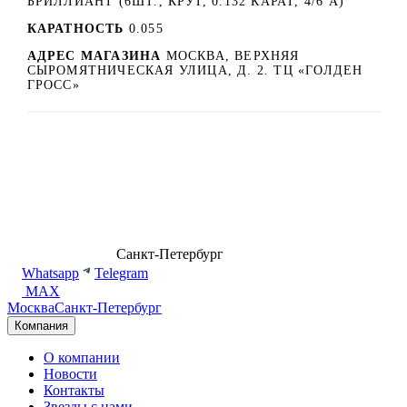
БРИЛЛИАНТ (6ШТ., КРУГ, 0.132 КАРАТ, 4/6 А)
КАРАТНОСТЬ
0.055
АДРЕС МАГАЗИНА
МОСКВА, ВЕРХНЯЯ
СЫРОМЯТНИЧЕСКАЯ УЛИЦА, Д. 2. ТЦ «ГОЛДЕН
ГРОСС»
8 (499) 500-14-76
Санкт-Петербург
shop@dd.jewelry
Whatsapp
Telegram
MAX
Москва
Санкт-Петербург
Компания
О компании
Новости
Контакты
Звезды с нами