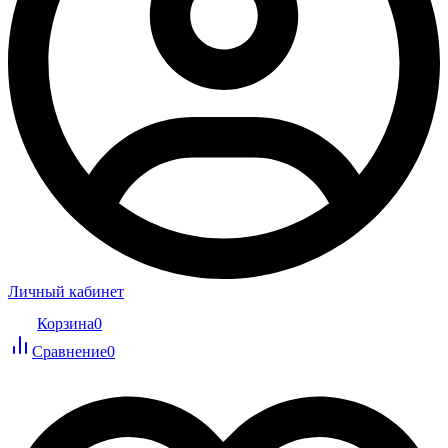
Личный кабинет
Корзина
0
Сравнение
0