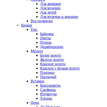
Для женщин
Для мужчин
Для детей
Для мужчин и женщин
Все подвески
Броши
Тип
Бабочки
Цветы
Птицы
Дизайнерские
Металл
Белое золото
Желтое золото
Красное золото
Красное с белым золото
Платина
Палладий
Вставки
Бриллианты
Сапфиры
Изумруды
Топазы
Цена
До 50 тысяч