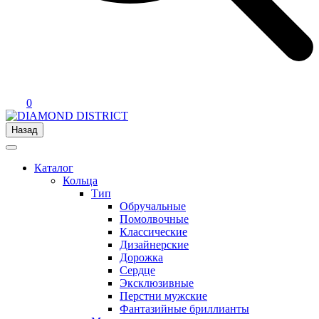
0
Назад
Каталог
Кольца
Тип
Обручальные
Помолвочные
Классические
Дизайнерские
Дорожка
Сердце
Эксклюзивные
Перстни мужские
Фантазийные бриллианты