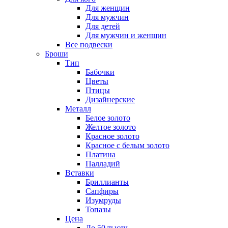
Для женщин
Для мужчин
Для детей
Для мужчин и женщин
Все подвески
Броши
Тип
Бабочки
Цветы
Птицы
Дизайнерские
Металл
Белое золото
Желтое золото
Красное золото
Красное с белым золото
Платина
Палладий
Вставки
Бриллианты
Сапфиры
Изумруды
Топазы
Цена
До 50 тысяч