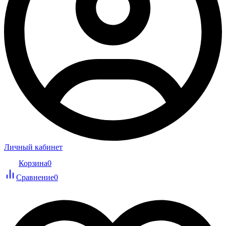
Личный кабинет
Корзина
0
Сравнение
0