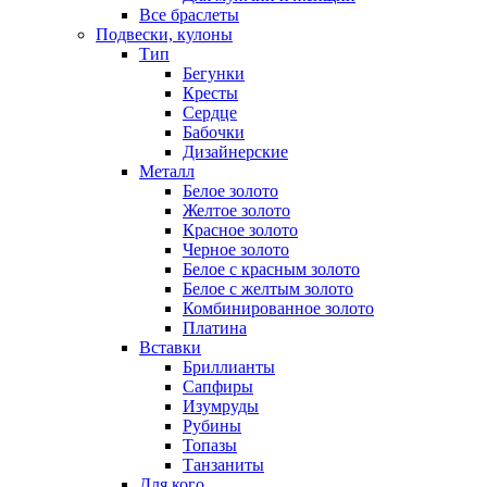
Все браслеты
Подвески, кулоны
Тип
Бегунки
Кресты
Сердце
Бабочки
Дизайнерские
Металл
Белое золото
Желтое золото
Красное золото
Черное золото
Белое с красным золото
Белое с желтым золото
Комбинированное золото
Платина
Вставки
Бриллианты
Сапфиры
Изумруды
Рубины
Топазы
Танзаниты
Для кого