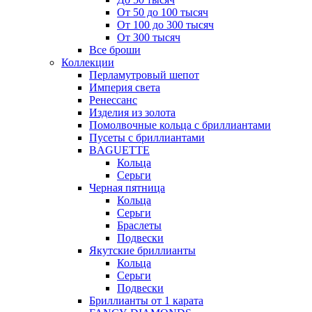
От 50 до 100 тысяч
От 100 до 300 тысяч
От 300 тысяч
Все броши
Коллекции
Перламутровый шепот
Империя света
Ренессанс
Изделия из золота
Помолвочные кольца с бриллиантами
Пусеты с бриллиантами
BAGUETTE
Кольца
Серьги
Черная пятница
Кольца
Серьги
Браслеты
Подвески
Якутские бриллианты
Кольца
Серьги
Подвески
Бриллианты от 1 карата