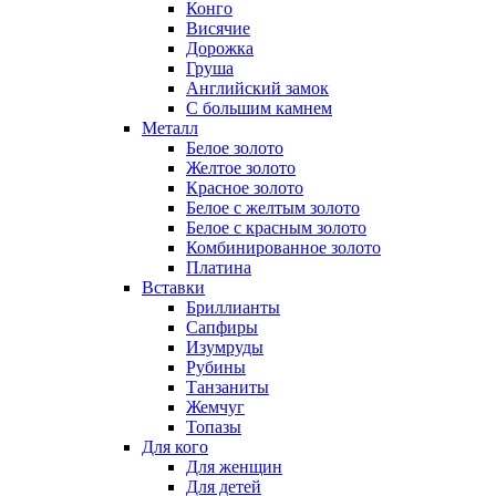
Конго
Висячие
Дорожка
Груша
Английский замок
С большим камнем
Металл
Белое золото
Желтое золото
Красное золото
Белое с желтым золото
Белое с красным золото
Комбинированное золото
Платина
Вставки
Бриллианты
Сапфиры
Изумруды
Рубины
Танзаниты
Жемчуг
Топазы
Для кого
Для женщин
Для детей