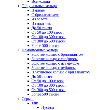
Все кольца
Обручальные кольца
Парные
С бриллиантами
Из золота
Из платины
До 50 тысяч
От 50 до 100 тысяч
От 100 до 300 тысяч
От 300 до 500 тысяч
Более 500 тысяч
Помолвочные кольца
Золотое кольцо с бриллиантом
Золотое кольцо с сапфиром
Золотое кольцо с изумрудом
Золотое кольцо с рубином
Платиновое кольцо с бриллиантом
До 50 тысяч
От 50 до 100 тысяч
От 100 до 300 тысяч
От 300 до 500 тысяч
Более 500 тысяч
Серьги
Тип
Пусеты