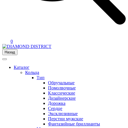
0
Назад
Каталог
Кольца
Тип
Обручальные
Помолвочные
Классические
Дизайнерские
Дорожка
Сердце
Эксклюзивные
Перстни мужские
Фантазийные бриллианты