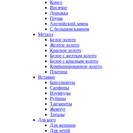
Конго
Висячие
Дорожка
Груша
Английский замок
С большим камнем
Металл
Белое золото
Желтое золото
Красное золото
Белое с желтым золото
Белое с красным золото
Комбинированное золото
Платина
Вставки
Бриллианты
Сапфиры
Изумруды
Рубины
Танзаниты
Жемчуг
Топазы
Для кого
Для женщин
Для детей