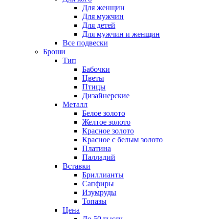
Для женщин
Для мужчин
Для детей
Для мужчин и женщин
Все подвески
Броши
Тип
Бабочки
Цветы
Птицы
Дизайнерские
Металл
Белое золото
Желтое золото
Красное золото
Красное с белым золото
Платина
Палладий
Вставки
Бриллианты
Сапфиры
Изумруды
Топазы
Цена
До 50 тысяч