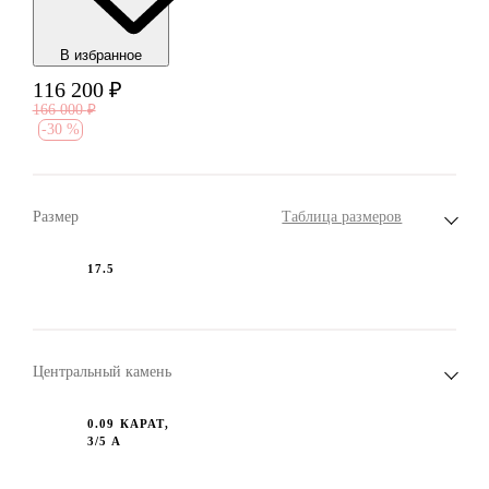
В избранноe
116 200
₽
166 000
₽
-
30 %
Размер
Таблица размеров
17.5
Центральный камень
0.09 КАРАТ,
3/5 А