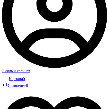
Личный кабинет
Корзина
0
Сравнение
0