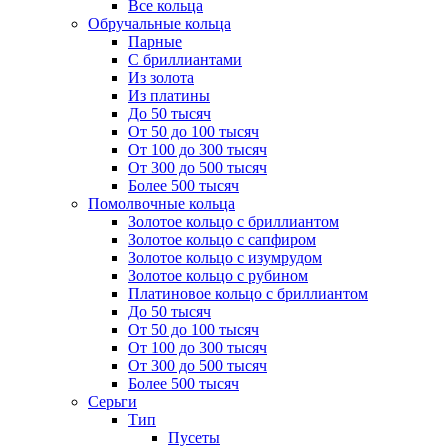
Все кольца
Обручальные кольца
Парные
С бриллиантами
Из золота
Из платины
До 50 тысяч
От 50 до 100 тысяч
От 100 до 300 тысяч
От 300 до 500 тысяч
Более 500 тысяч
Помолвочные кольца
Золотое кольцо с бриллиантом
Золотое кольцо с сапфиром
Золотое кольцо с изумрудом
Золотое кольцо с рубином
Платиновое кольцо с бриллиантом
До 50 тысяч
От 50 до 100 тысяч
От 100 до 300 тысяч
От 300 до 500 тысяч
Более 500 тысяч
Серьги
Тип
Пусеты