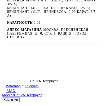
ВСТАВКА
БРИЛЛИАНТ (52ШТ., КРУГ, 0.22 КАРАТ,
3/5 А)
БРИЛЛИАНТ (4ШТ., БАГЕТ, 0.09 КАРАТ, 3/5 А)
БРИЛЛИАНТ (1ШТ., ПРИНЦЕССА, 0.09 КАРАТ, 3/5
А)
КАРАТНОСТЬ
0.09
АДРЕС МАГАЗИНА
МОСКВА, ПРЕСНЕНСКАЯ
НАБЕРЕЖНАЯ, Д. 8, СТР. 1, БАШНЯ «ГОРОД-
СТОЛИЦ»
8 (499) 500-14-76
Санкт-Петербург
shop@dd.jewelry
Whatsapp
Telegram
MAX
Москва
Санкт-Петербург
Компания