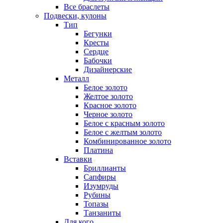
Все браслеты
Подвески, кулоны
Тип
Бегунки
Кресты
Сердце
Бабочки
Дизайнерские
Металл
Белое золото
Желтое золото
Красное золото
Черное золото
Белое с красным золото
Белое с желтым золото
Комбинированное золото
Платина
Вставки
Бриллианты
Сапфиры
Изумруды
Рубины
Топазы
Танзаниты
Для кого