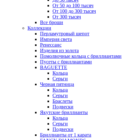
От 50 до 100 тысяч
От 100 до 300 тысяч
От 300 тысяч
Все броши
Коллекции
Перламутровый шепот
Империя света
Ренессанс
Изделия из золота
Помолвочные кольца с бриллиантами
Пусеты с бриллиантами
BAGUETTE
Кольца
Серьги
Черная пятница
Кольца
Серьги
Браслеты
Подвески
Якутские бриллианты
Кольца
Серьги
Подвески
Бриллианты от 1 карата