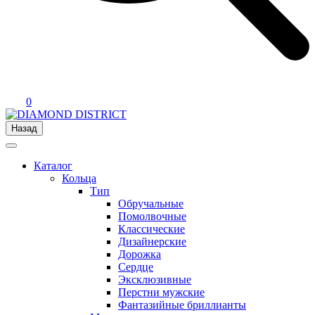
0
Назад
Каталог
Кольца
Тип
Обручальные
Помолвочные
Классические
Дизайнерские
Дорожка
Сердце
Эксклюзивные
Перстни мужские
Фантазийные бриллианты