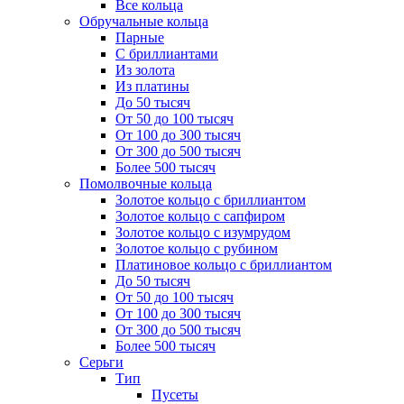
Все кольца
Обручальные кольца
Парные
С бриллиантами
Из золота
Из платины
До 50 тысяч
От 50 до 100 тысяч
От 100 до 300 тысяч
От 300 до 500 тысяч
Более 500 тысяч
Помолвочные кольца
Золотое кольцо с бриллиантом
Золотое кольцо с сапфиром
Золотое кольцо с изумрудом
Золотое кольцо с рубином
Платиновое кольцо с бриллиантом
До 50 тысяч
От 50 до 100 тысяч
От 100 до 300 тысяч
От 300 до 500 тысяч
Более 500 тысяч
Серьги
Тип
Пусеты