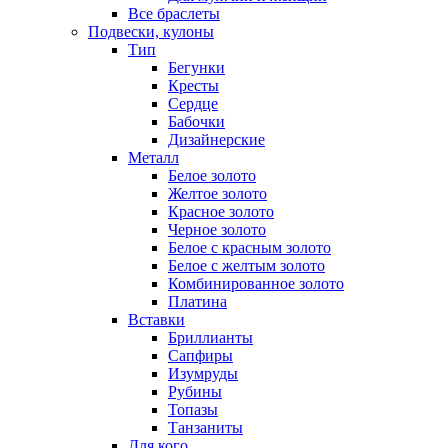
Все браслеты
Подвески, кулоны
Тип
Бегунки
Кресты
Сердце
Бабочки
Дизайнерские
Металл
Белое золото
Желтое золото
Красное золото
Черное золото
Белое с красным золото
Белое с желтым золото
Комбинированное золото
Платина
Вставки
Бриллианты
Сапфиры
Изумруды
Рубины
Топазы
Танзаниты
Для кого