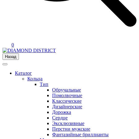
0
Назад
Каталог
Кольца
Тип
Обручальные
Помолвочные
Классические
Дизайнерские
Дорожка
Сердце
Эксклюзивные
Перстни мужские
Фантазийные бриллианты