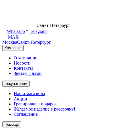
8 (499) 500-14-76
Санкт-Петербург
shop@dd.jewelry
Whatsapp
Telegram
MAX
Москва
Санкт-Петербург
Компания
О компании
Новости
Контакты
Звезды с нами
Покупателям
Наши магазины
Акции
Гравировка в подарок
Желаемое изделие в рассрочку!
Соглашение
Помощь