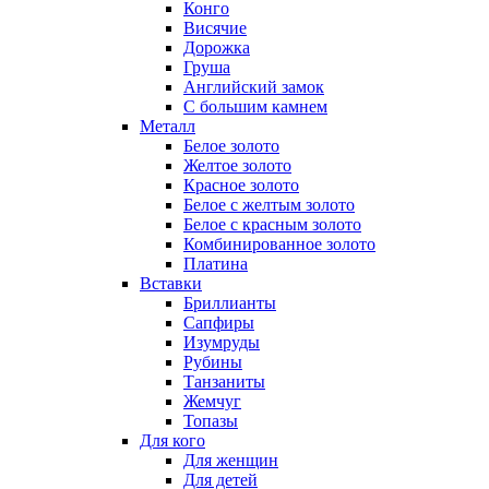
Конго
Висячие
Дорожка
Груша
Английский замок
С большим камнем
Металл
Белое золото
Желтое золото
Красное золото
Белое с желтым золото
Белое с красным золото
Комбинированное золото
Платина
Вставки
Бриллианты
Сапфиры
Изумруды
Рубины
Танзаниты
Жемчуг
Топазы
Для кого
Для женщин
Для детей