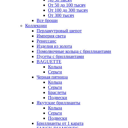
От 50 до 100 тысяч
От 100 до 300 тысяч
От 300 тысяч
Все броши
Коллекции
Перламутровый шепот
Империя света
Ренессанс
Изделия из золота
Помолвочные кольца с бриллиантами
Пусеты с бриллиантами
BAGUETTE
Кольца
Серьги
Черная пятница
Кольца
Серьги
Браслеты
Подвески
Якутские бриллианты
Кольца
Серьги
Подвески
Бриллианты от 1 карата