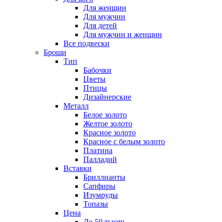
Для женщин
Для мужчин
Для детей
Для мужчин и женщин
Все подвески
Броши
Тип
Бабочки
Цветы
Птицы
Дизайнерские
Металл
Белое золото
Желтое золото
Красное золото
Красное с белым золото
Платина
Палладий
Вставки
Бриллианты
Сапфиры
Изумруды
Топазы
Цена
До 50 тысяч