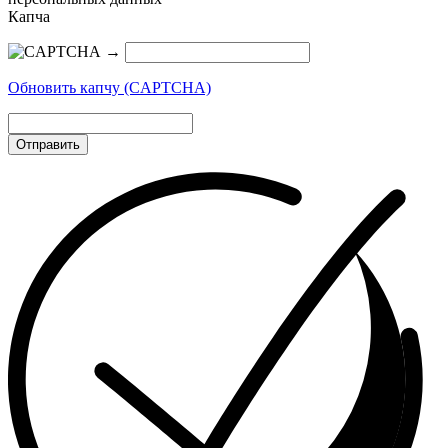
Капча
→
Обновить капчу (CAPTCHA)
Отправить