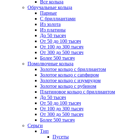
Все кольца
Обручальные кольца
Парные
С бриллиантами
Из золота
Из платины
До 50 тысяч
От 50 до 100 тысяч
От 100 до 300 тысяч
От 300 до 500 тысяч
Более 500 тысяч
Помолвочные кольца
Золотое кольцо с бриллиантом
Золотое кольцо с сапфиром
Золотое кольцо с изумрудом
Золотое кольцо с рубином
Платиновое кольцо с бриллиантом
До 50 тысяч
От 50 до 100 тысяч
От 100 до 300 тысяч
От 300 до 500 тысяч
Более 500 тысяч
Серьги
Тип
Пусеты