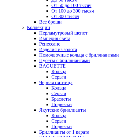
От 50 до 100 тысяч
От 100 до 300 тысяч
От 300 тысяч
Все броши
Коллекции
Перламутровый шепот
Империя света
Ренессанс
Изделия из золота
Помолвочные кольца с бриллиантами
Пусеты с бриллиантами
BAGUETTE
Кольца
Серьги
Черная пятница
Кольца
Серьги
Браслеты
Подвески
Якутские бриллианты
Кольца
Серьги
Подвески
Бриллианты от 1 карата