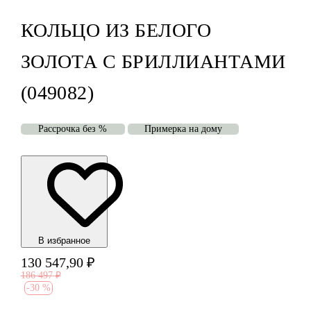
КОЛЬЦО ИЗ БЕЛОГО
ЗОЛОТА С БРИЛЛИАНТАМИ
(049082)
Рассрочка без %
Примерка на дому
В избранноe
130 547,90
₽
186 497
₽
-
30 %