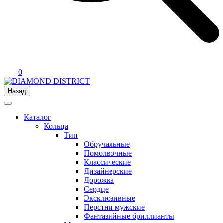
0
Назад
Каталог
Кольца
Тип
Обручальные
Помолвочные
Классические
Дизайнерские
Дорожка
Сердце
Эксклюзивные
Перстни мужские
Фантазийные бриллианты