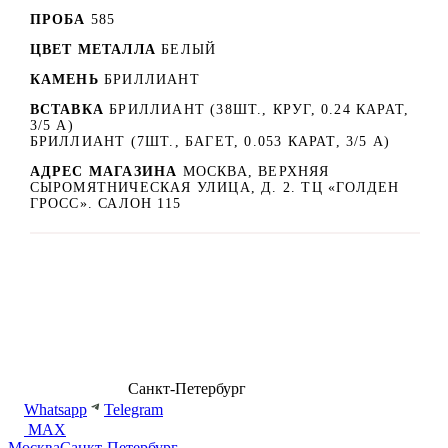
ПРОБА
585
ЦВЕТ МЕТАЛЛА
БЕЛЫЙ
КАМЕНЬ
БРИЛЛИАНТ
ВСТАВКА
БРИЛЛИАНТ (38ШТ., КРУГ, 0.24 КАРАТ,
3/5 А)
БРИЛЛИАНТ (7ШТ., БАГЕТ, 0.053 КАРАТ, 3/5 А)
АДРЕС МАГАЗИНА
МОСКВА, ВЕРХНЯЯ
СЫРОМЯТНИЧЕСКАЯ УЛИЦА, Д. 2. ТЦ «ГОЛДЕН
ГРОСС». САЛОН 115
8 (499) 500-14-76
Санкт-Петербург
shop@dd.jewelry
Whatsapp
Telegram
MAX
Москва
Санкт-Петербург