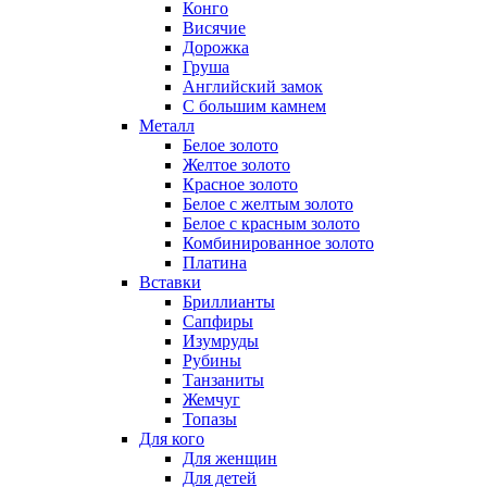
Конго
Висячие
Дорожка
Груша
Английский замок
С большим камнем
Металл
Белое золото
Желтое золото
Красное золото
Белое с желтым золото
Белое с красным золото
Комбинированное золото
Платина
Вставки
Бриллианты
Сапфиры
Изумруды
Рубины
Танзаниты
Жемчуг
Топазы
Для кого
Для женщин
Для детей