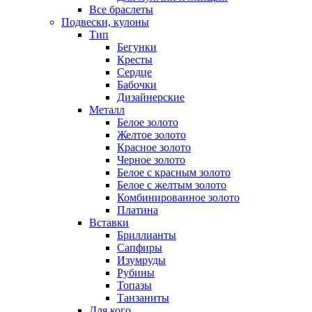
Все браслеты
Подвески, кулоны
Тип
Бегунки
Кресты
Сердце
Бабочки
Дизайнерские
Металл
Белое золото
Желтое золото
Красное золото
Черное золото
Белое с красным золото
Белое с желтым золото
Комбинированное золото
Платина
Вставки
Бриллианты
Сапфиры
Изумруды
Рубины
Топазы
Танзаниты
Для кого