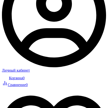
Личный кабинет
Корзина
0
Сравнение
0