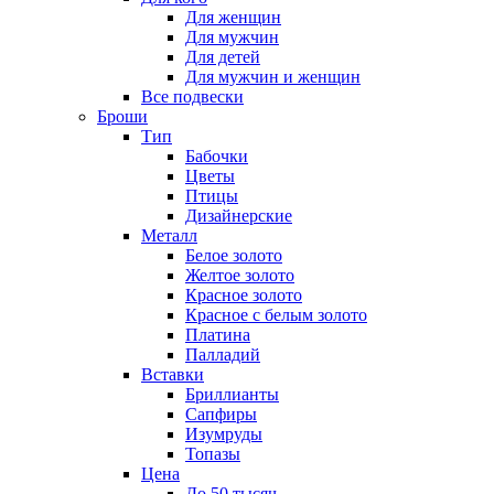
Для женщин
Для мужчин
Для детей
Для мужчин и женщин
Все подвески
Броши
Тип
Бабочки
Цветы
Птицы
Дизайнерские
Металл
Белое золото
Желтое золото
Красное золото
Красное с белым золото
Платина
Палладий
Вставки
Бриллианты
Сапфиры
Изумруды
Топазы
Цена
До 50 тысяч