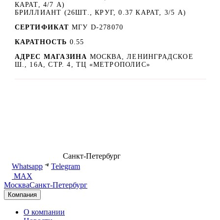
КАРАТ, 4/7 A)
БРИЛЛИАНТ (26ШТ., КРУГ, 0.37 КАРАТ, 3/5 А)
СЕРТИФИКАТ
МГУ D-278070
КАРАТНОСТЬ
0.55
АДРЕС МАГАЗИНА
МОСКВА, ЛЕНИНГРАДСКОЕ
Ш., 16А, СТР. 4, ТЦ «МЕТРОПОЛИС»
8 (499) 500-14-76
Санкт-Петербург
shop@dd.jewelry
Whatsapp
Telegram
MAX
Москва
Санкт-Петербург
Компания
О компании