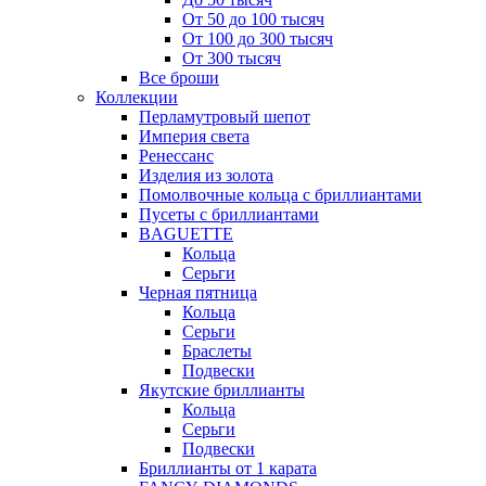
От 50 до 100 тысяч
От 100 до 300 тысяч
От 300 тысяч
Все броши
Коллекции
Перламутровый шепот
Империя света
Ренессанс
Изделия из золота
Помолвочные кольца с бриллиантами
Пусеты с бриллиантами
BAGUETTE
Кольца
Серьги
Черная пятница
Кольца
Серьги
Браслеты
Подвески
Якутские бриллианты
Кольца
Серьги
Подвески
Бриллианты от 1 карата