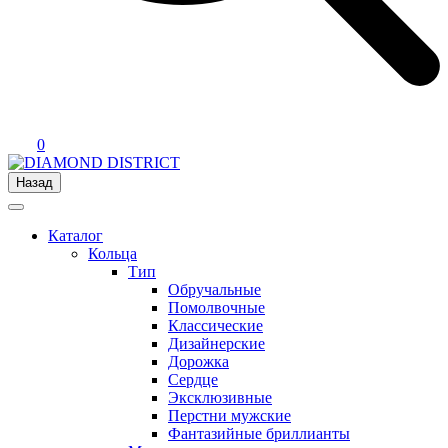
0
Назад
Каталог
Кольца
Тип
Обручальные
Помолвочные
Классические
Дизайнерские
Дорожка
Сердце
Эксклюзивные
Перстни мужские
Фантазийные бриллианты