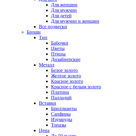
Для женщин
Для мужчин
Для детей
Для мужчин и женщин
Все подвески
Броши
Тип
Бабочки
Цветы
Птицы
Дизайнерские
Металл
Белое золото
Желтое золото
Красное золото
Красное с белым золото
Платина
Палладий
Вставки
Бриллианты
Сапфиры
Изумруды
Топазы
Цена
До 50 тысяч