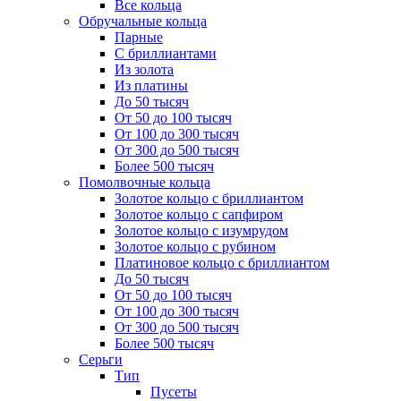
Все кольца
Обручальные кольца
Парные
С бриллиантами
Из золота
Из платины
До 50 тысяч
От 50 до 100 тысяч
От 100 до 300 тысяч
От 300 до 500 тысяч
Более 500 тысяч
Помолвочные кольца
Золотое кольцо с бриллиантом
Золотое кольцо с сапфиром
Золотое кольцо с изумрудом
Золотое кольцо с рубином
Платиновое кольцо с бриллиантом
До 50 тысяч
От 50 до 100 тысяч
От 100 до 300 тысяч
От 300 до 500 тысяч
Более 500 тысяч
Серьги
Тип
Пусеты