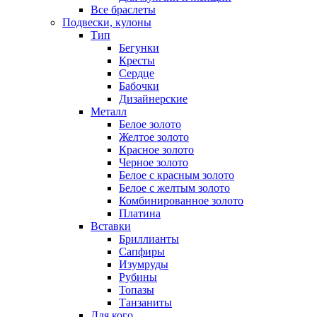
Все браслеты
Подвески, кулоны
Тип
Бегунки
Кресты
Сердце
Бабочки
Дизайнерские
Металл
Белое золото
Желтое золото
Красное золото
Черное золото
Белое с красным золото
Белое с желтым золото
Комбинированное золото
Платина
Вставки
Бриллианты
Сапфиры
Изумруды
Рубины
Топазы
Танзаниты
Для кого