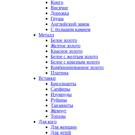
Конго
Висячие
Дорожка
Груша
Английский замок
С большим камнем
Металл
Белое золото
Желтое золото
Красное золото
Белое с желтым золото
Белое с красным золото
Комбинированное золото
Платина
Вставки
Бриллианты
Сапфиры
Изумруды
Рубины
Танзаниты
Жемчуг
Топазы
Для кого
Для женщин
Для детей