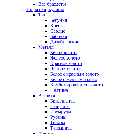
Все браслеты
Подвески, кулоны
Тип
Бегунки
Кресты
Сердце
Бабочки
Дизайнерские
Металл
Белое золото
Желтое золото
Красное золото
Черное золото
Белое с красным золото
Белое с желтым золото
Комбинированное золото
Платина
Вставки
Бриллианты
Сапфиры
Изумруды
Рубины
Топазы
Танзаниты
Для кого