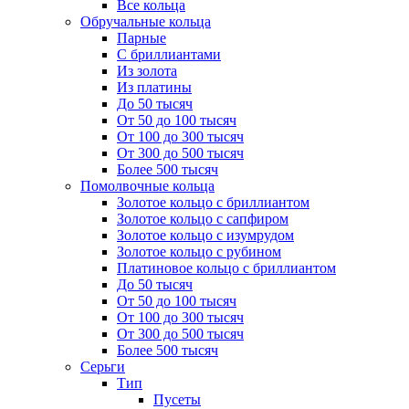
Все кольца
Обручальные кольца
Парные
С бриллиантами
Из золота
Из платины
До 50 тысяч
От 50 до 100 тысяч
От 100 до 300 тысяч
От 300 до 500 тысяч
Более 500 тысяч
Помолвочные кольца
Золотое кольцо с бриллиантом
Золотое кольцо с сапфиром
Золотое кольцо с изумрудом
Золотое кольцо с рубином
Платиновое кольцо с бриллиантом
До 50 тысяч
От 50 до 100 тысяч
От 100 до 300 тысяч
От 300 до 500 тысяч
Более 500 тысяч
Серьги
Тип
Пусеты