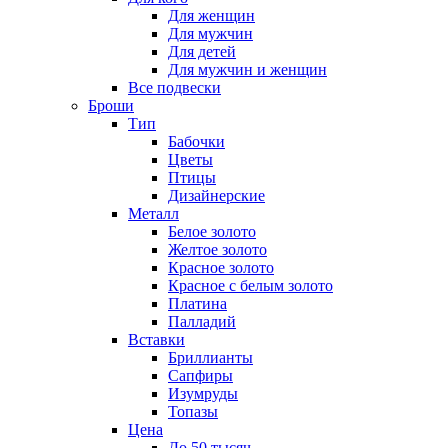
Для женщин
Для мужчин
Для детей
Для мужчин и женщин
Все подвески
Броши
Тип
Бабочки
Цветы
Птицы
Дизайнерские
Металл
Белое золото
Желтое золото
Красное золото
Красное с белым золото
Платина
Палладий
Вставки
Бриллианты
Сапфиры
Изумруды
Топазы
Цена
До 50 тысяч