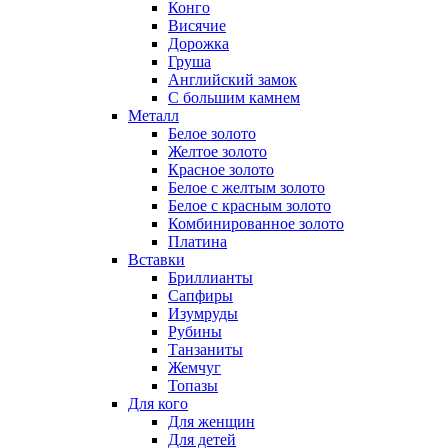
Конго
Висячие
Дорожка
Груша
Английский замок
С большим камнем
Металл
Белое золото
Желтое золото
Красное золото
Белое с желтым золото
Белое с красным золото
Комбинированное золото
Платина
Вставки
Бриллианты
Сапфиры
Изумруды
Рубины
Танзаниты
Жемчуг
Топазы
Для кого
Для женщин
Для детей