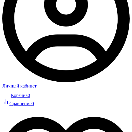
Личный кабинет
Корзина
0
Сравнение
0