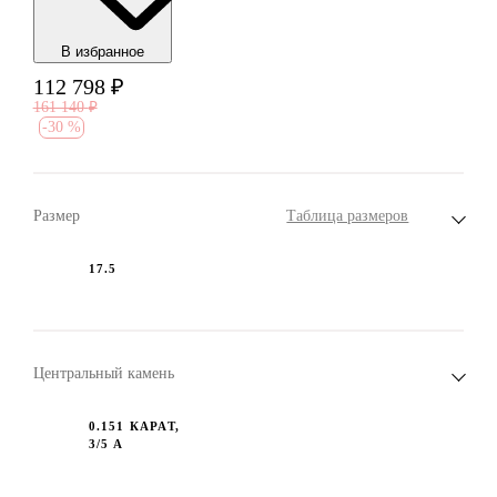
В избранноe
112 798
₽
161 140
₽
-
30 %
Размер
Таблица размеров
17.5
Центральный камень
0.151 КАРАТ,
3/5 А