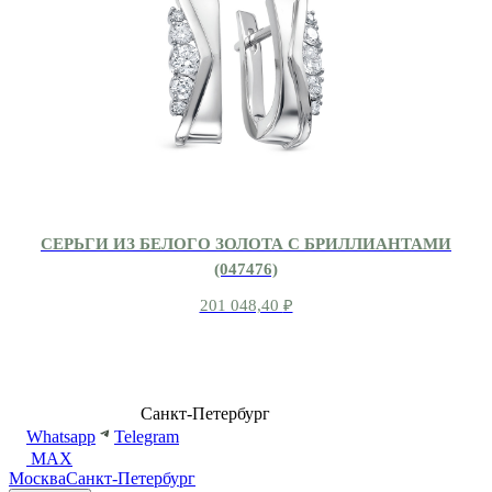
СЕРЬГИ ИЗ БЕЛОГО ЗОЛОТА С БРИЛЛИАНТАМИ
(047476)
201 048,40
₽
8 (499) 500-14-76
Санкт-Петербург
shop@dd.jewelry
Whatsapp
Telegram
MAX
Москва
Санкт-Петербург