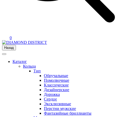
0
Назад
Каталог
Кольца
Тип
Обручальные
Помолвочные
Классические
Дизайнерские
Дорожка
Сердце
Эксклюзивные
Перстни мужские
Фантазийные бриллианты