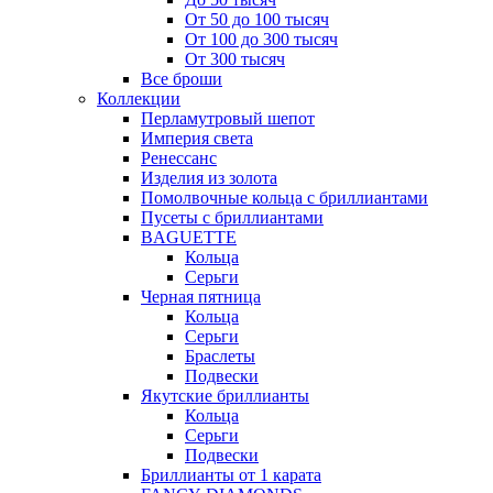
От 50 до 100 тысяч
От 100 до 300 тысяч
От 300 тысяч
Все броши
Коллекции
Перламутровый шепот
Империя света
Ренессанс
Изделия из золота
Помолвочные кольца с бриллиантами
Пусеты с бриллиантами
BAGUETTE
Кольца
Серьги
Черная пятница
Кольца
Серьги
Браслеты
Подвески
Якутские бриллианты
Кольца
Серьги
Подвески
Бриллианты от 1 карата