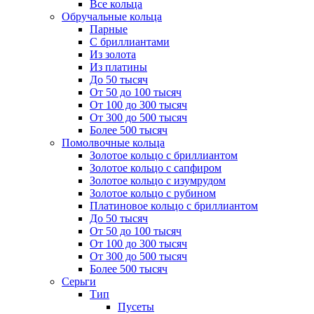
Все кольца
Обручальные кольца
Парные
С бриллиантами
Из золота
Из платины
До 50 тысяч
От 50 до 100 тысяч
От 100 до 300 тысяч
От 300 до 500 тысяч
Более 500 тысяч
Помолвочные кольца
Золотое кольцо с бриллиантом
Золотое кольцо с сапфиром
Золотое кольцо с изумрудом
Золотое кольцо с рубином
Платиновое кольцо с бриллиантом
До 50 тысяч
От 50 до 100 тысяч
От 100 до 300 тысяч
От 300 до 500 тысяч
Более 500 тысяч
Серьги
Тип
Пусеты