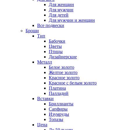
Для женщин
Для мужчин
Для детей
Для мужчин и женщин
Все подвески
Броши
Тип
Бабочки
Цветы
Птицы
Дизайнерские
Металл
Белое золото
Желтое золото
Красное золото
Красное с белым золото
Платина
Палладий
Вставки
Бриллианты
Сапфиры
Изумруды
Топазы
Цена
До 50 тысяч