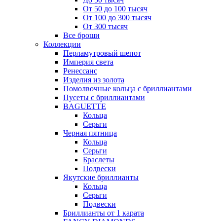
От 50 до 100 тысяч
От 100 до 300 тысяч
От 300 тысяч
Все броши
Коллекции
Перламутровый шепот
Империя света
Ренессанс
Изделия из золота
Помолвочные кольца с бриллиантами
Пусеты с бриллиантами
BAGUETTE
Кольца
Серьги
Черная пятница
Кольца
Серьги
Браслеты
Подвески
Якутские бриллианты
Кольца
Серьги
Подвески
Бриллианты от 1 карата