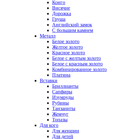
Конго
Висячие
Дорожка
Груша
Английский замок
С большим камнем
Металл
Белое золото
Желтое золото
Красное золото
Белое с желтым золото
Белое с красным золото
Комбинированное золото
Платина
Вставки
Бриллианты
Сапфиры
Изумруды
Рубины
Танзаниты
Жемчуг
Топазы
Для кого
Для женщин
Для детей