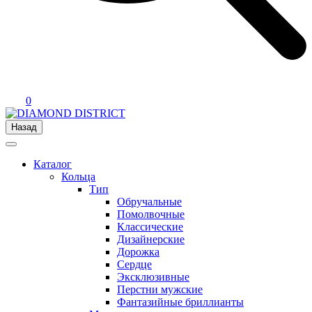
0
Назад
Каталог
Кольца
Тип
Обручальные
Помолвочные
Классические
Дизайнерские
Дорожка
Сердце
Эксклюзивные
Перстни мужские
Фантазийные бриллианты