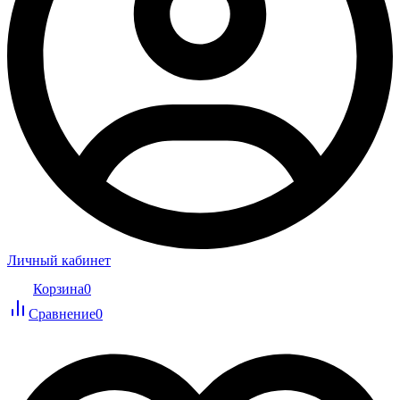
Личный кабинет
Корзина
0
Сравнение
0