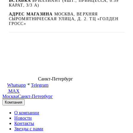
ВСТАВКА
БРИЛЛИАНТ (4ШТ., ПРИНЦЕССА, 0.59
КАРАТ, 3/3 А)
АДРЕС МАГАЗИНА
МОСКВА, ВЕРХНЯЯ
СЫРОМЯТНИЧЕСКАЯ УЛИЦА, Д. 2. ТЦ «ГОЛДЕН
ГРОСС»
8 (499) 500-14-76
Санкт-Петербург
shop@dd.jewelry
Whatsapp
Telegram
MAX
Москва
Санкт-Петербург
Компания
О компании
Новости
Контакты
Звезды с нами