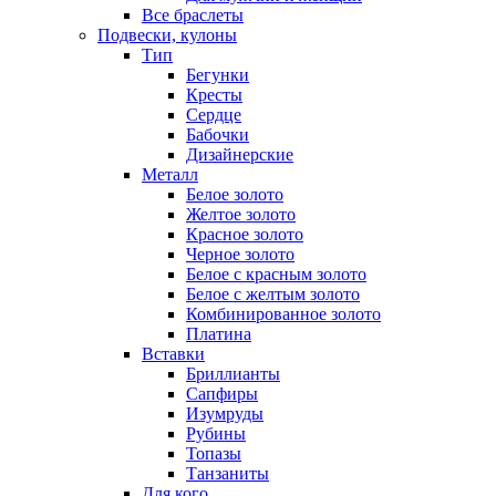
Все браслеты
Подвески, кулоны
Тип
Бегунки
Кресты
Сердце
Бабочки
Дизайнерские
Металл
Белое золото
Желтое золото
Красное золото
Черное золото
Белое с красным золото
Белое с желтым золото
Комбинированное золото
Платина
Вставки
Бриллианты
Сапфиры
Изумруды
Рубины
Топазы
Танзаниты
Для кого