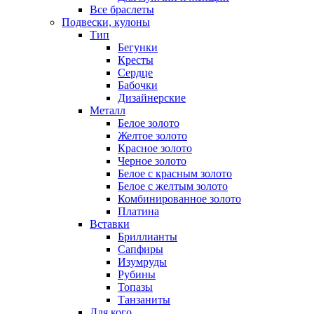
Все браслеты
Подвески, кулоны
Тип
Бегунки
Кресты
Сердце
Бабочки
Дизайнерские
Металл
Белое золото
Желтое золото
Красное золото
Черное золото
Белое с красным золото
Белое с желтым золото
Комбинированное золото
Платина
Вставки
Бриллианты
Сапфиры
Изумруды
Рубины
Топазы
Танзаниты
Для кого