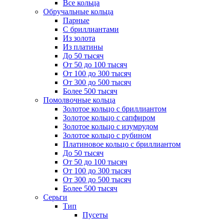
Все кольца
Обручальные кольца
Парные
С бриллиантами
Из золота
Из платины
До 50 тысяч
От 50 до 100 тысяч
От 100 до 300 тысяч
От 300 до 500 тысяч
Более 500 тысяч
Помолвочные кольца
Золотое кольцо с бриллиантом
Золотое кольцо с сапфиром
Золотое кольцо с изумрудом
Золотое кольцо с рубином
Платиновое кольцо с бриллиантом
До 50 тысяч
От 50 до 100 тысяч
От 100 до 300 тысяч
От 300 до 500 тысяч
Более 500 тысяч
Серьги
Тип
Пусеты