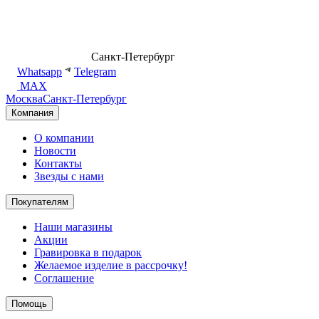
8 (499) 500-14-76
Санкт-Петербург
shop@dd.jewelry
Whatsapp
Telegram
MAX
Москва
Санкт-Петербург
Компания
О компании
Новости
Контакты
Звезды с нами
Покупателям
Наши магазины
Акции
Гравировка в подарок
Желаемое изделие в рассрочку!
Соглашение
Помощь