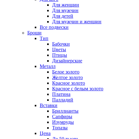
Для женщин
Для мужчин
Для детей
Для мужчин и женщин
Все подвески
Броши
Тип
Бабочки
Цветы
Птицы
Дизайнерские
Металл
Белое золото
Желтое золото
Красное золото
Красное с белым золото
Платина
Палладий
Вставки
Бриллианты
Сапфиры
Изумруды
Топазы
Цена
До 50 тысяч