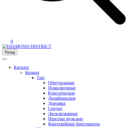
0
Назад
Каталог
Кольца
Тип
Обручальные
Помолвочные
Классические
Дизайнерские
Дорожка
Сердце
Эксклюзивные
Перстни мужские
Фантазийные бриллианты