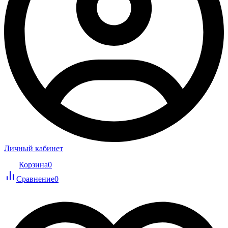
Личный кабинет
Корзина
0
Сравнение
0