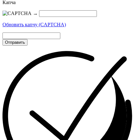
Капча
→
Обновить капчу (CAPTCHA)
Отправить