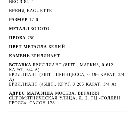
ВЕС
3.84 Г
БРЕНД
BAGUETTE
РАЗМЕР
17.0
МЕТАЛЛ
ЗОЛОТО
ПРОБА
750
ЦВЕТ МЕТАЛЛА
БЕЛЫЙ
КАМЕНЬ
БРИЛЛИАНТ
ВСТАВКА
БРИЛЛИАНТ (8ШТ., МАРКИЗ, 0.612
КАРАТ, 3/4 A)
БРИЛЛИАНТ (2ШТ., ПРИНЦЕССА, 0.196 КАРАТ, 3/4
A)
БРИЛЛИАНТ (46ШТ., КРУГ, 0.205 КАРАТ, 3/4 A)
АДРЕС МАГАЗИНА
МОСКВА, ВЕРХНЯЯ
СЫРОМЯТНИЧЕСКАЯ УЛИЦА, Д. 2. ТЦ «ГОЛДЕН
ГРОСС». САЛОН 128