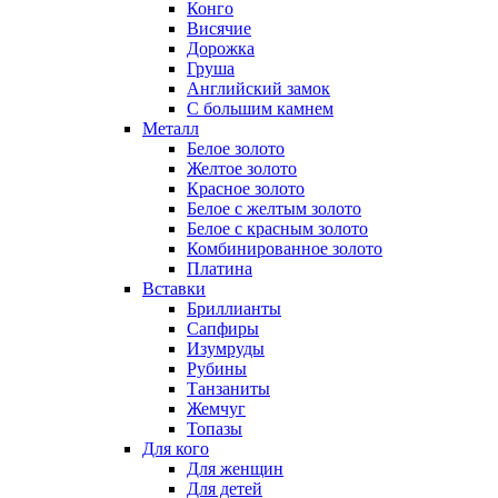
Конго
Висячие
Дорожка
Груша
Английский замок
С большим камнем
Металл
Белое золото
Желтое золото
Красное золото
Белое с желтым золото
Белое с красным золото
Комбинированное золото
Платина
Вставки
Бриллианты
Сапфиры
Изумруды
Рубины
Танзаниты
Жемчуг
Топазы
Для кого
Для женщин
Для детей