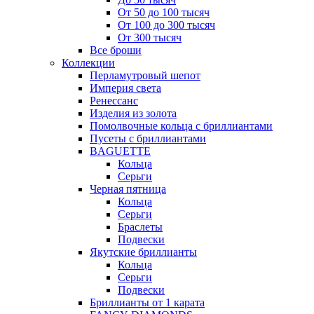
От 50 до 100 тысяч
От 100 до 300 тысяч
От 300 тысяч
Все броши
Коллекции
Перламутровый шепот
Империя света
Ренессанс
Изделия из золота
Помолвочные кольца с бриллиантами
Пусеты с бриллиантами
BAGUETTE
Кольца
Серьги
Черная пятница
Кольца
Серьги
Браслеты
Подвески
Якутские бриллианты
Кольца
Серьги
Подвески
Бриллианты от 1 карата