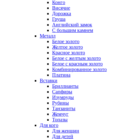
Конго
Висячие
Дорожка
Груша
Английский замок
С большим камнем
Металл
Белое золото
Желтое золото
Красное золото
Белое с желтым золото
Белое с красным золото
Комбинированное золото
Платина
Вставки
Бриллианты
Сапфиры
Изумруды
Рубины
Танзаниты
Жемчуг
Топазы
Для кого
Для женщин
Для детей