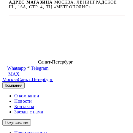
АДРЕС МАГАЗИНА
МОСКВА, ЛЕНИНГРАДСКОЕ
Ш., 16А, СТР. 4, ТЦ «МЕТРОПОЛИС»
8 (499) 500-14-76
Санкт-Петербург
shop@dd.jewelry
Whatsapp
Telegram
MAX
Москва
Санкт-Петербург
Компания
О компании
Новости
Контакты
Звезды с нами
Покупателям
Наши магазины