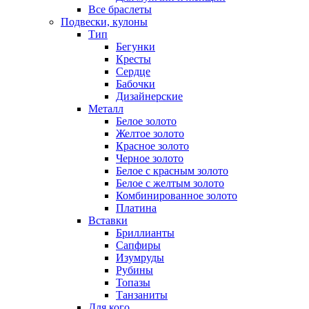
Все браслеты
Подвески, кулоны
Тип
Бегунки
Кресты
Сердце
Бабочки
Дизайнерские
Металл
Белое золото
Желтое золото
Красное золото
Черное золото
Белое с красным золото
Белое с желтым золото
Комбинированное золото
Платина
Вставки
Бриллианты
Сапфиры
Изумруды
Рубины
Топазы
Танзаниты
Для кого