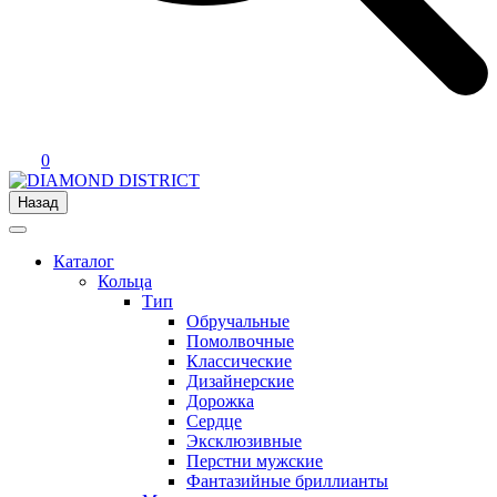
0
Назад
Каталог
Кольца
Тип
Обручальные
Помолвочные
Классические
Дизайнерские
Дорожка
Сердце
Эксклюзивные
Перстни мужские
Фантазийные бриллианты