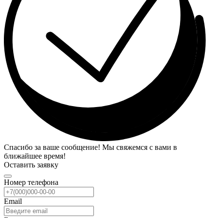
Спасибо за ваше сообщение! Мы свяжемся с вами в
ближайшее время!
Оставить заявку
Номер телефона
Email