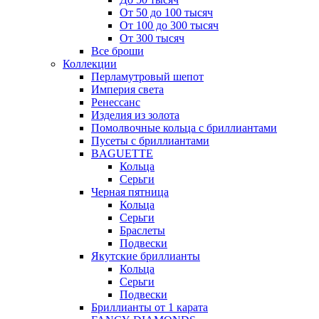
От 50 до 100 тысяч
От 100 до 300 тысяч
От 300 тысяч
Все броши
Коллекции
Перламутровый шепот
Империя света
Ренессанс
Изделия из золота
Помолвочные кольца с бриллиантами
Пусеты с бриллиантами
BAGUETTE
Кольца
Серьги
Черная пятница
Кольца
Серьги
Браслеты
Подвески
Якутские бриллианты
Кольца
Серьги
Подвески
Бриллианты от 1 карата