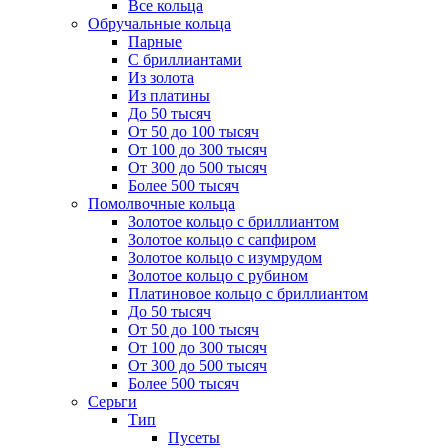
Все кольца
Обручальные кольца
Парные
С бриллиантами
Из золота
Из платины
До 50 тысяч
От 50 до 100 тысяч
От 100 до 300 тысяч
От 300 до 500 тысяч
Более 500 тысяч
Помолвочные кольца
Золотое кольцо с бриллиантом
Золотое кольцо с сапфиром
Золотое кольцо с изумрудом
Золотое кольцо с рубином
Платиновое кольцо с бриллиантом
До 50 тысяч
От 50 до 100 тысяч
От 100 до 300 тысяч
От 300 до 500 тысяч
Более 500 тысяч
Серьги
Тип
Пусеты