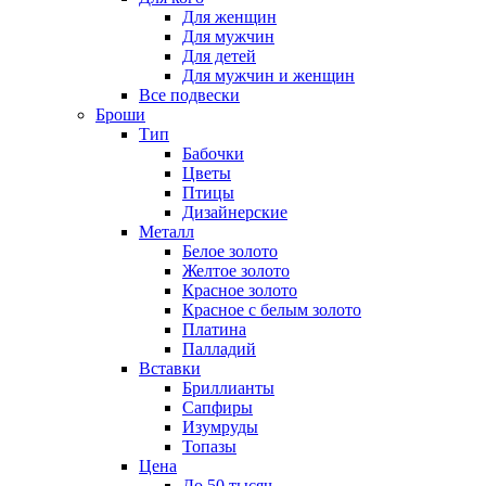
Для женщин
Для мужчин
Для детей
Для мужчин и женщин
Все подвески
Броши
Тип
Бабочки
Цветы
Птицы
Дизайнерские
Металл
Белое золото
Желтое золото
Красное золото
Красное с белым золото
Платина
Палладий
Вставки
Бриллианты
Сапфиры
Изумруды
Топазы
Цена
До 50 тысяч