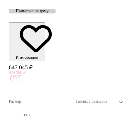
Примерка на дому
В избранноe
647 045
₽
924 350
₽
-
30 %
Размер
Таблица размеров
17.5