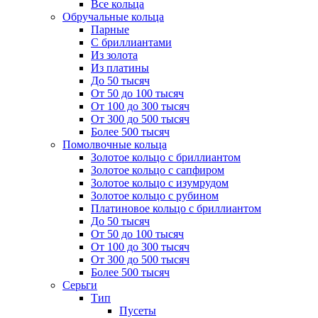
Все кольца
Обручальные кольца
Парные
С бриллиантами
Из золота
Из платины
До 50 тысяч
От 50 до 100 тысяч
От 100 до 300 тысяч
От 300 до 500 тысяч
Более 500 тысяч
Помолвочные кольца
Золотое кольцо с бриллиантом
Золотое кольцо с сапфиром
Золотое кольцо с изумрудом
Золотое кольцо с рубином
Платиновое кольцо с бриллиантом
До 50 тысяч
От 50 до 100 тысяч
От 100 до 300 тысяч
От 300 до 500 тысяч
Более 500 тысяч
Серьги
Тип
Пусеты