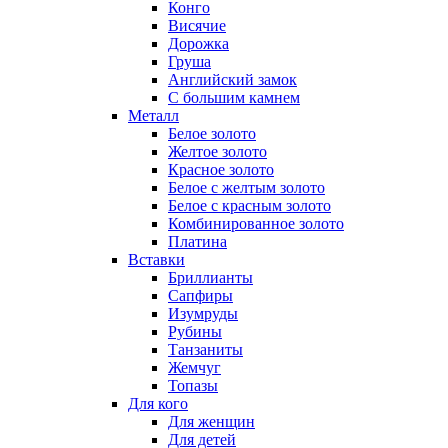
Конго
Висячие
Дорожка
Груша
Английский замок
С большим камнем
Металл
Белое золото
Желтое золото
Красное золото
Белое с желтым золото
Белое с красным золото
Комбинированное золото
Платина
Вставки
Бриллианты
Сапфиры
Изумруды
Рубины
Танзаниты
Жемчуг
Топазы
Для кого
Для женщин
Для детей