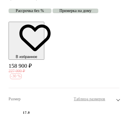
Рассрочка без %
Примерка на дому
В избранноe
158 900
₽
227 000
₽
-
30 %
Размер
Таблица размеров
17.0