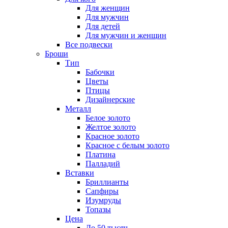
Для женщин
Для мужчин
Для детей
Для мужчин и женщин
Все подвески
Броши
Тип
Бабочки
Цветы
Птицы
Дизайнерские
Металл
Белое золото
Желтое золото
Красное золото
Красное с белым золото
Платина
Палладий
Вставки
Бриллианты
Сапфиры
Изумруды
Топазы
Цена
До 50 тысяч