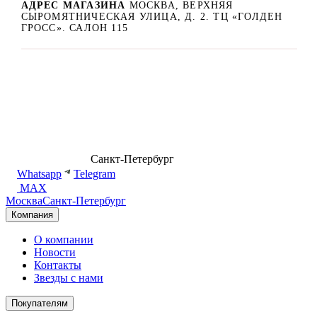
АДРЕС МАГАЗИНА
МОСКВА, ВЕРХНЯЯ
СЫРОМЯТНИЧЕСКАЯ УЛИЦА, Д. 2. ТЦ «ГОЛДЕН
ГРОСС». САЛОН 115
8 (499) 500-14-76
Санкт-Петербург
shop@dd.jewelry
Whatsapp
Telegram
MAX
Москва
Санкт-Петербург
Компания
О компании
Новости
Контакты
Звезды с нами
Покупателям