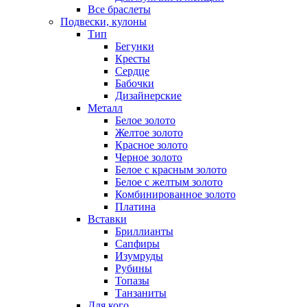
Все браслеты
Подвески, кулоны
Тип
Бегунки
Кресты
Сердце
Бабочки
Дизайнерские
Металл
Белое золото
Желтое золото
Красное золото
Черное золото
Белое с красным золото
Белое с желтым золото
Комбинированное золото
Платина
Вставки
Бриллианты
Сапфиры
Изумруды
Рубины
Топазы
Танзаниты
Для кого