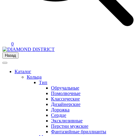
0
Назад
Каталог
Кольца
Тип
Обручальные
Помолвочные
Классические
Дизайнерские
Дорожка
Сердце
Эксклюзивные
Перстни мужские
Фантазийные бриллианты