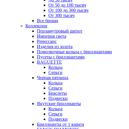
От 50 до 100 тысяч
От 100 до 300 тысяч
От 300 тысяч
Все броши
Коллекции
Перламутровый шепот
Империя света
Ренессанс
Изделия из золота
Помолвочные кольца с бриллиантами
Пусеты с бриллиантами
BAGUETTE
Кольца
Серьги
Черная пятница
Кольца
Серьги
Браслеты
Подвески
Якутские бриллианты
Кольца
Серьги
Подвески
Бриллианты от 1 карата