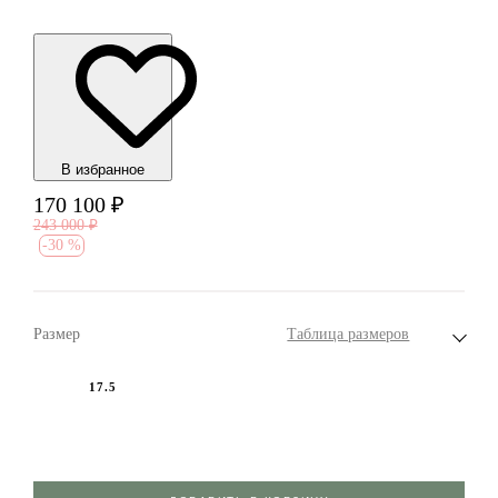
В избранноe
170 100
₽
243 000
₽
-
30 %
Размер
Таблица размеров
17.5