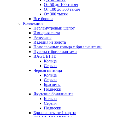
От 50 до 100 тысяч
От 100 до 300 тысяч
От 300 тысяч
Все броши
Коллекции
Перламутровый шепот
Империя света
Ренессанс
Изделия из золота
Помолвочные кольца с бриллиантами
Пусеты с бриллиантами
BAGUETTE
Кольца
Серьги
Черная пятница
Кольца
Серьги
Браслеты
Подвески
Якутские бриллианты
Кольца
Серьги
Подвески
Бриллианты от 1 карата