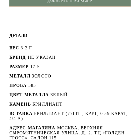
ДОБАВИТЬ В КОРЗИНУ
ДЕТАЛИ
ВЕС
3.2 Г
БРЕНД
НЕ УКАЗАН
РАЗМЕР
17.5
МЕТАЛЛ
ЗОЛОТО
ПРОБА
585
ЦВЕТ МЕТАЛЛА
БЕЛЫЙ
КАМЕНЬ
БРИЛЛИАНТ
ВСТАВКА
БРИЛЛИАНТ (77ШТ., КРУГ, 0.59 КАРАТ,
4/4 А)
АДРЕС МАГАЗИНА
МОСКВА, ВЕРХНЯЯ
СЫРОМЯТНИЧЕСКАЯ УЛИЦА, Д. 2. ТЦ «ГОЛДЕН
ГРОСС». САЛОН 115