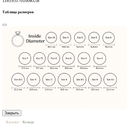
118195
170100
RUB
Таблица размеров
Закрыть
Каталог
Кольца
|