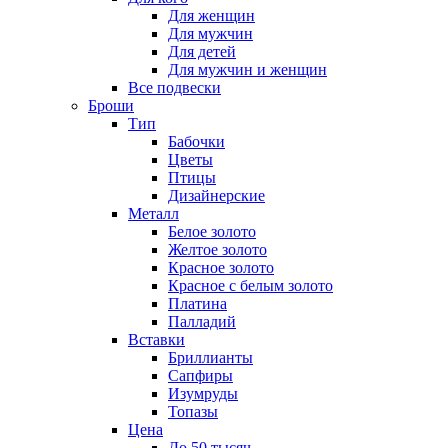
Для женщин
Для мужчин
Для детей
Для мужчин и женщин
Все подвески
Броши
Тип
Бабочки
Цветы
Птицы
Дизайнерские
Металл
Белое золото
Желтое золото
Красное золото
Красное с белым золото
Платина
Палладий
Вставки
Бриллианты
Сапфиры
Изумруды
Топазы
Цена
До 50 тысяч