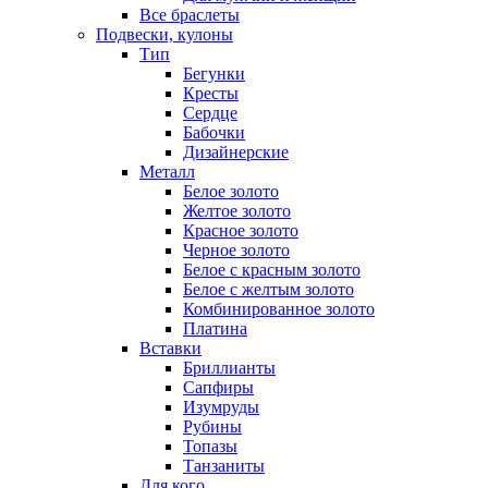
Все браслеты
Подвески, кулоны
Тип
Бегунки
Кресты
Сердце
Бабочки
Дизайнерские
Металл
Белое золото
Желтое золото
Красное золото
Черное золото
Белое с красным золото
Белое с желтым золото
Комбинированное золото
Платина
Вставки
Бриллианты
Сапфиры
Изумруды
Рубины
Топазы
Танзаниты
Для кого