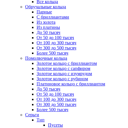
Все кольца
Обручальные кольца
Парные
С бриллиантами
Из золота
Из платины
До 50 тысяч
От 50 до 100 тысяч
От 100 до 300 тысяч
От 300 до 500 тысяч
Более 500 тысяч
Помолвочные кольца
Золотое кольцо с бриллиантом
Золотое кольцо с сапфиром
Золотое кольцо с изумрудом
Золотое кольцо с рубином
Платиновое кольцо с бриллиантом
До 50 тысяч
От 50 до 100 тысяч
От 100 до 300 тысяч
От 300 до 500 тысяч
Более 500 тысяч
Серьги
Тип
Пусеты