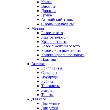
Конго
Висячие
Дорожка
Груша
Английский замок
С большим камнем
Металл
Белое золото
Желтое золото
Красное золото
Белое с желтым золото
Белое с красным золото
Комбинированное золото
Платина
Вставки
Бриллианты
Сапфиры
Изумруды
Рубины
Танзаниты
Жемчуг
Топазы
Для кого
Для женщин
Для детей