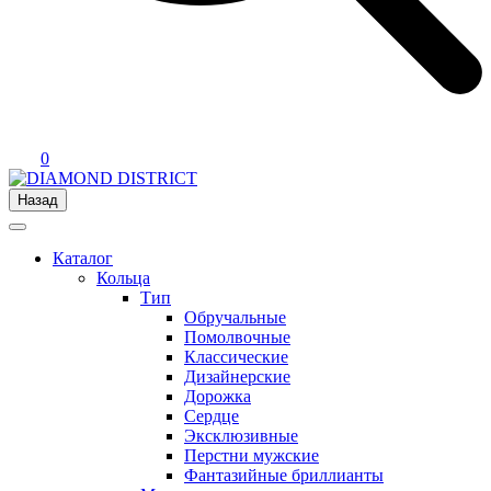
0
Назад
Каталог
Кольца
Тип
Обручальные
Помолвочные
Классические
Дизайнерские
Дорожка
Сердце
Эксклюзивные
Перстни мужские
Фантазийные бриллианты