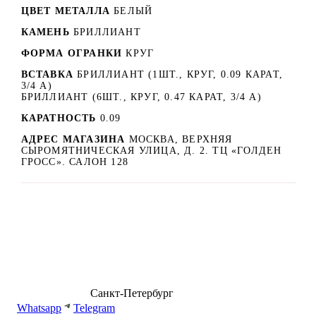
ЦВЕТ МЕТАЛЛА
БЕЛЫЙ
КАМЕНЬ
БРИЛЛИАНТ
ФОРМА ОГРАНКИ
КРУГ
ВСТАВКА
БРИЛЛИАНТ (1ШТ., КРУГ, 0.09 КАРАТ,
3/4 А)
БРИЛЛИАНТ (6ШТ., КРУГ, 0.47 КАРАТ, 3/4 А)
КАРАТНОСТЬ
0.09
АДРЕС МАГАЗИНА
МОСКВА, ВЕРХНЯЯ
СЫРОМЯТНИЧЕСКАЯ УЛИЦА, Д. 2. ТЦ «ГОЛДЕН
ГРОСС». САЛОН 128
8 (499) 500-14-76
Санкт-Петербург
shop@dd.jewelry
Whatsapp
Telegram