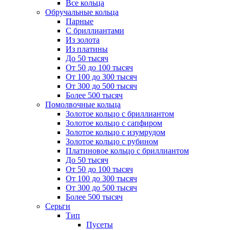
Все кольца
Обручальные кольца
Парные
С бриллиантами
Из золота
Из платины
До 50 тысяч
От 50 до 100 тысяч
От 100 до 300 тысяч
От 300 до 500 тысяч
Более 500 тысяч
Помолвочные кольца
Золотое кольцо с бриллиантом
Золотое кольцо с сапфиром
Золотое кольцо с изумрудом
Золотое кольцо с рубином
Платиновое кольцо с бриллиантом
До 50 тысяч
От 50 до 100 тысяч
От 100 до 300 тысяч
От 300 до 500 тысяч
Более 500 тысяч
Серьги
Тип
Пусеты