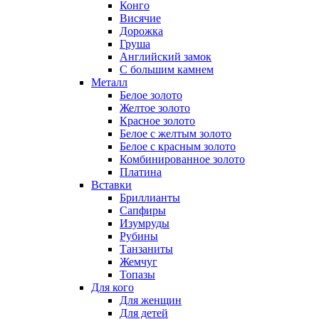
Конго
Висячие
Дорожка
Груша
Английский замок
С большим камнем
Металл
Белое золото
Желтое золото
Красное золото
Белое с желтым золото
Белое с красным золото
Комбинированное золото
Платина
Вставки
Бриллианты
Сапфиры
Изумруды
Рубины
Танзаниты
Жемчуг
Топазы
Для кого
Для женщин
Для детей