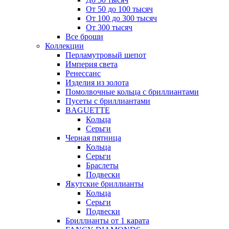
От 50 до 100 тысяч
От 100 до 300 тысяч
От 300 тысяч
Все броши
Коллекции
Перламутровый шепот
Империя света
Ренессанс
Изделия из золота
Помолвочные кольца с бриллиантами
Пусеты с бриллиантами
BAGUETTE
Кольца
Серьги
Черная пятница
Кольца
Серьги
Браслеты
Подвески
Якутские бриллианты
Кольца
Серьги
Подвески
Бриллианты от 1 карата