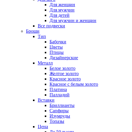
Для женщин
Для мужчин
Для детей
Для мужчин и женщин
Все подвески
Броши
Тип
Бабочки
Цветы
Птицы
Дизайнерские
Металл
Белое золото
Желтое золото
Красное золото
Красное с белым золото
Платина
Палладий
Вставки
Бриллианты
Сапфиры
Изумруды
Топазы
Цена
До 50 тысяч