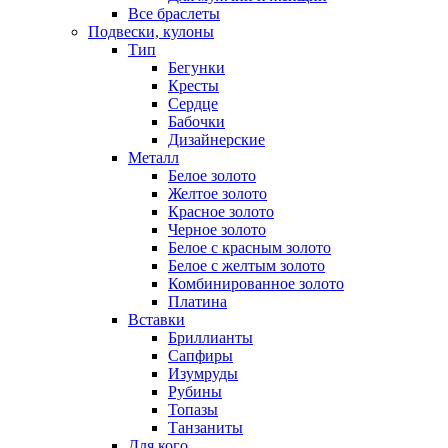
Все браслеты
Подвески, кулоны
Тип
Бегунки
Кресты
Сердце
Бабочки
Дизайнерские
Металл
Белое золото
Желтое золото
Красное золото
Черное золото
Белое с красным золото
Белое с желтым золото
Комбинированное золото
Платина
Вставки
Бриллианты
Сапфиры
Изумруды
Рубины
Топазы
Танзаниты
Для кого