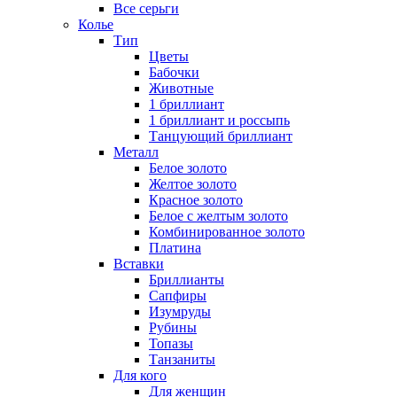
Все серьги
Колье
Тип
Цветы
Бабочки
Животные
1 бриллиант
1 бриллиант и россыпь
Танцующий бриллиант
Металл
Белое золото
Желтое золото
Красное золото
Белое с желтым золото
Комбинированное золото
Платина
Вставки
Бриллианты
Сапфиры
Изумруды
Рубины
Топазы
Танзаниты
Для кого
Для женщин