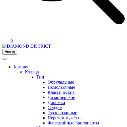
0
Назад
Каталог
Кольца
Тип
Обручальные
Помолвочные
Классические
Дизайнерские
Дорожка
Сердце
Эксклюзивные
Перстни мужские
Фантазийные бриллианты