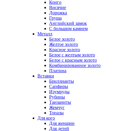
Конго
Висячие
Дорожка
Груша
Английский замок
С большим камнем
Металл
Белое золото
Желтое золото
Красное золото
Белое с желтым золото
Белое с красным золото
Комбинированное золото
Платина
Вставки
Бриллианты
Сапфиры
Изумруды
Рубины
Танзаниты
Жемчуг
Топазы
Для кого
Для женщин
Для детей