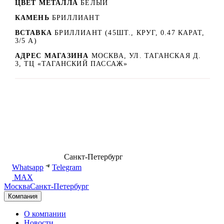
ЦВЕТ МЕТАЛЛА
БЕЛЫЙ
КАМЕНЬ
БРИЛЛИАНТ
ВСТАВКА
БРИЛЛИАНТ (45ШТ., КРУГ, 0.47 КАРАТ,
3/5 А)
АДРЕС МАГАЗИНА
МОСКВА, УЛ. ТАГАНСКАЯ Д.
3, ТЦ «ТАГАНСКИЙ ПАССАЖ»
8 (499) 500-14-76
Санкт-Петербург
shop@dd.jewelry
Whatsapp
Telegram
MAX
Москва
Санкт-Петербург
Компания
О компании
Новости