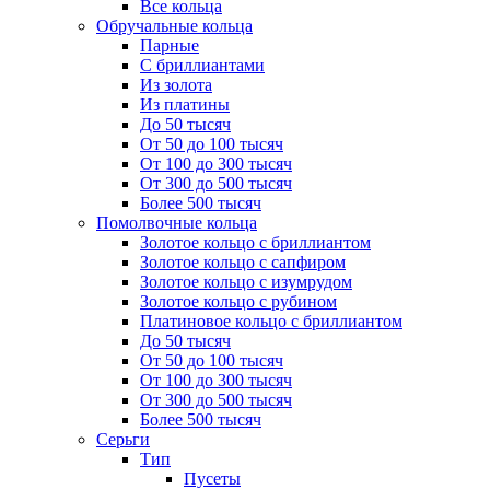
Все кольца
Обручальные кольца
Парные
С бриллиантами
Из золота
Из платины
До 50 тысяч
От 50 до 100 тысяч
От 100 до 300 тысяч
От 300 до 500 тысяч
Более 500 тысяч
Помолвочные кольца
Золотое кольцо с бриллиантом
Золотое кольцо с сапфиром
Золотое кольцо с изумрудом
Золотое кольцо с рубином
Платиновое кольцо с бриллиантом
До 50 тысяч
От 50 до 100 тысяч
От 100 до 300 тысяч
От 300 до 500 тысяч
Более 500 тысяч
Серьги
Тип
Пусеты