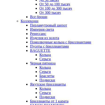
От 50 до 100 тысяч
От 100 до 300 тысяч
От 300 тысяч
Все броши
Коллекции
Перламутровый шепот
Империя света
Ренессанс
Изделия из золота
Помолвочные кольца с бриллиантами
Пусеты с бриллиантами
BAGUETTE
Кольца
Серьги
Черная пятница
Кольца
Серьги
Браслеты
Подвески
Якутские бриллианты
Кольца
Серьги
Подвески
Бриллианты от 1 карата