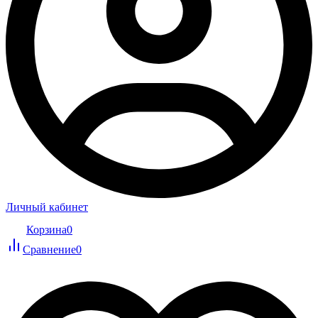
Личный кабинет
Корзина
0
Сравнение
0