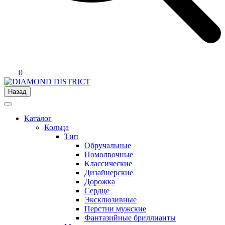
0
Назад
Каталог
Кольца
Тип
Обручальные
Помолвочные
Классические
Дизайнерские
Дорожка
Сердце
Эксклюзивные
Перстни мужские
Фантазийные бриллианты