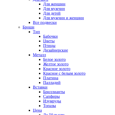
Для женщин
Для мужчин
Для детей
Для мужчин и женщин
Все подвески
Броши
Тип
Бабочки
Цветы
Птицы
Дизайнерские
Металл
Белое золото
Желтое золото
Красное золото
Красное с белым золото
Платина
Палладий
Вставки
Бриллианты
Сапфиры
Изумруды
Топазы
Цена
До 50 тысяч