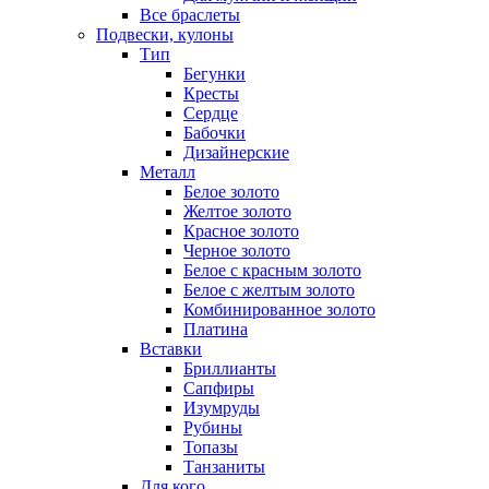
Все браслеты
Подвески, кулоны
Тип
Бегунки
Кресты
Сердце
Бабочки
Дизайнерские
Металл
Белое золото
Желтое золото
Красное золото
Черное золото
Белое с красным золото
Белое с желтым золото
Комбинированное золото
Платина
Вставки
Бриллианты
Сапфиры
Изумруды
Рубины
Топазы
Танзаниты
Для кого