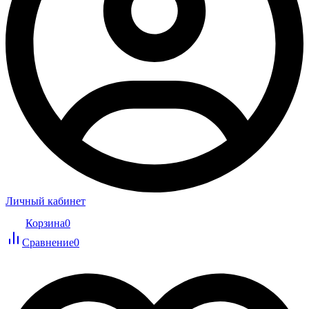
Личный кабинет
Корзина
0
Сравнение
0