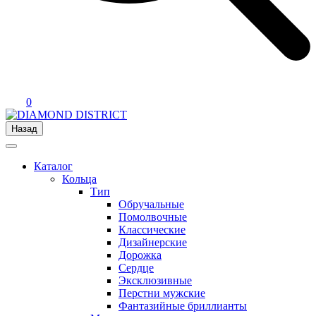
0
Назад
Каталог
Кольца
Тип
Обручальные
Помолвочные
Классические
Дизайнерские
Дорожка
Сердце
Эксклюзивные
Перстни мужские
Фантазийные бриллианты