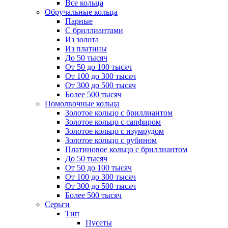
Все кольца
Обручальные кольца
Парные
С бриллиантами
Из золота
Из платины
До 50 тысяч
От 50 до 100 тысяч
От 100 до 300 тысяч
От 300 до 500 тысяч
Более 500 тысяч
Помолвочные кольца
Золотое кольцо с бриллиантом
Золотое кольцо с сапфиром
Золотое кольцо с изумрудом
Золотое кольцо с рубином
Платиновое кольцо с бриллиантом
До 50 тысяч
От 50 до 100 тысяч
От 100 до 300 тысяч
От 300 до 500 тысяч
Более 500 тысяч
Серьги
Тип
Пусеты