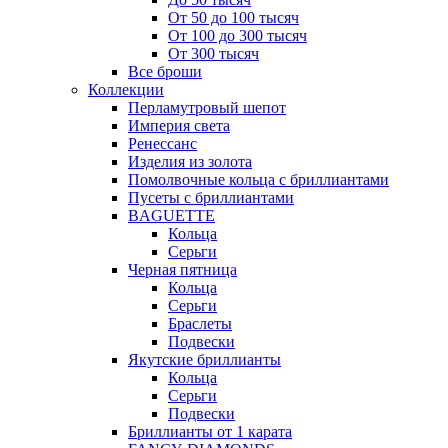
От 50 до 100 тысяч
От 100 до 300 тысяч
От 300 тысяч
Все броши
Коллекции
Перламутровый шепот
Империя света
Ренессанс
Изделия из золота
Помолвочные кольца с бриллиантами
Пусеты с бриллиантами
BAGUETTE
Кольца
Серьги
Черная пятница
Кольца
Серьги
Браслеты
Подвески
Якутские бриллианты
Кольца
Серьги
Подвески
Бриллианты от 1 карата