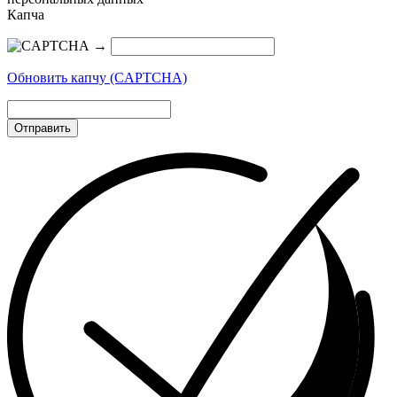
Капча
→
Обновить капчу (CAPTCHA)
Отправить