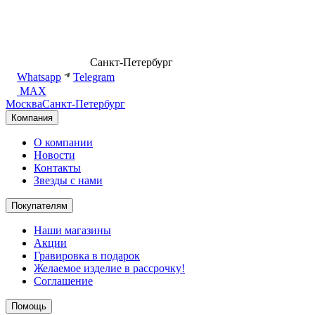
8 (499) 500-14-76
Санкт-Петербург
shop@dd.jewelry
Whatsapp
Telegram
MAX
Москва
Санкт-Петербург
Компания
О компании
Новости
Контакты
Звезды с нами
Покупателям
Наши магазины
Акции
Гравировка в подарок
Желаемое изделие в рассрочку!
Соглашение
Помощь