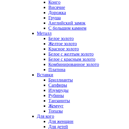
Конго
Висячие
Дорожка
Груша
Английский замок
С большим камнем
Металл
Белое золото
Желтое золото
Красное золото
Белое с желтым золото
Белое с красным золото
Комбинированное золото
Платина
Вставки
Бриллианты
Сапфиры
Изумруды
Рубины
Танзаниты
Жемчуг
Топазы
Для кого
Для женщин
Для детей