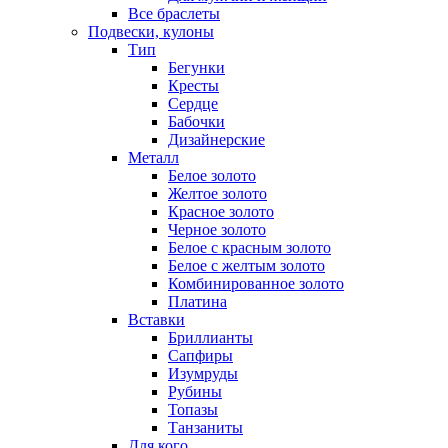
Все браслеты
Подвески, кулоны
Тип
Бегунки
Кресты
Сердце
Бабочки
Дизайнерские
Металл
Белое золото
Желтое золото
Красное золото
Черное золото
Белое с красным золото
Белое с желтым золото
Комбинированное золото
Платина
Вставки
Бриллианты
Сапфиры
Изумруды
Рубины
Топазы
Танзаниты
Для кого