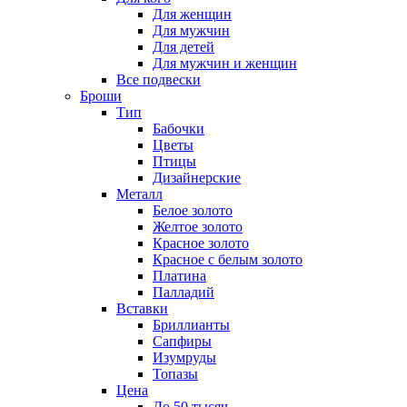
Для женщин
Для мужчин
Для детей
Для мужчин и женщин
Все подвески
Броши
Тип
Бабочки
Цветы
Птицы
Дизайнерские
Металл
Белое золото
Желтое золото
Красное золото
Красное с белым золото
Платина
Палладий
Вставки
Бриллианты
Сапфиры
Изумруды
Топазы
Цена
До 50 тысяч