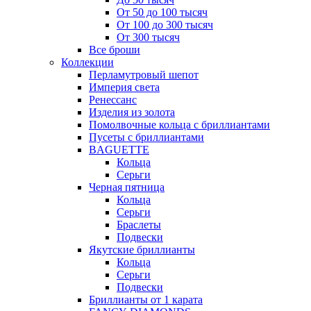
От 50 до 100 тысяч
От 100 до 300 тысяч
От 300 тысяч
Все броши
Коллекции
Перламутровый шепот
Империя света
Ренессанс
Изделия из золота
Помолвочные кольца с бриллиантами
Пусеты с бриллиантами
BAGUETTE
Кольца
Серьги
Черная пятница
Кольца
Серьги
Браслеты
Подвески
Якутские бриллианты
Кольца
Серьги
Подвески
Бриллианты от 1 карата