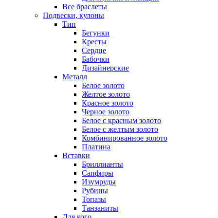
Все браслеты
Подвески, кулоны
Тип
Бегунки
Кресты
Сердце
Бабочки
Дизайнерские
Металл
Белое золото
Желтое золото
Красное золото
Черное золото
Белое с красным золото
Белое с желтым золото
Комбинированное золото
Платина
Вставки
Бриллианты
Сапфиры
Изумруды
Рубины
Топазы
Танзаниты
Для кого