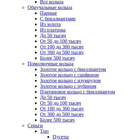
Все кольца
Обручальные кольца
Парные
С бриллиантами
Из золота
Из платины
До 50 тысяч
От 50 до 100 тысяч
От 100 до 300 тысяч
От 300 до 500 тысяч
Более 500 тысяч
Помолвочные кольца
Золотое кольцо с бриллиантом
Золотое кольцо с сапфиром
Золотое кольцо с изумрудом
Золотое кольцо с рубином
Платиновое кольцо с бриллиантом
До 50 тысяч
От 50 до 100 тысяч
От 100 до 300 тысяч
От 300 до 500 тысяч
Более 500 тысяч
Серьги
Тип
Пусеты