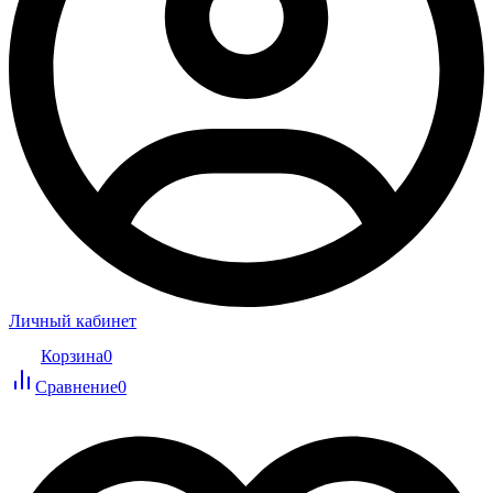
Личный кабинет
Корзина
0
Сравнение
0