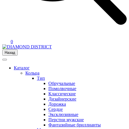
0
Назад
Каталог
Кольца
Тип
Обручальные
Помолвочные
Классические
Дизайнерские
Дорожка
Сердце
Эксклюзивные
Перстни мужские
Фантазийные бриллианты