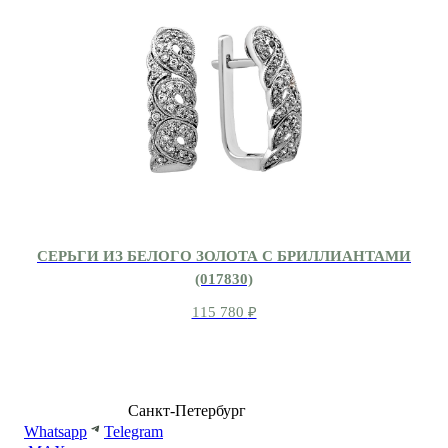
СЕРЬГИ ИЗ БЕЛОГО ЗОЛОТА С БРИЛЛИАНТАМИ
(017830)
115 780
₽
8 (499) 500-14-76
Санкт-Петербург
shop@dd.jewelry
Whatsapp
Telegram