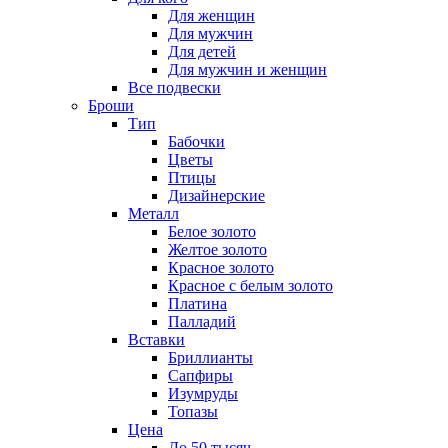
Для женщин
Для мужчин
Для детей
Для мужчин и женщин
Все подвески
Броши
Тип
Бабочки
Цветы
Птицы
Дизайнерские
Металл
Белое золото
Желтое золото
Красное золото
Красное с белым золото
Платина
Палладий
Вставки
Бриллианты
Сапфиры
Изумруды
Топазы
Цена
До 50 тысяч