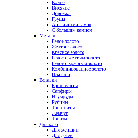
Конго
Висячие
Дорожка
Груша
Английский замок
С большим камнем
Металл
Белое золото
Желтое золото
Красное золото
Белое с желтым золото
Белое с красным золото
Комбинированное золото
Платина
Вставки
Бриллианты
Сапфиры
Изумруды
Рубины
Танзаниты
Жемчуг
Топазы
Для кого
Для женщин
Для детей