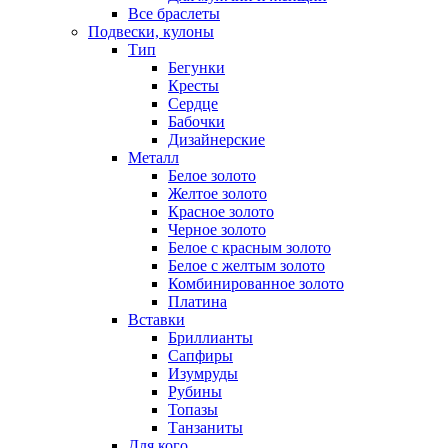
Все браслеты
Подвески, кулоны
Тип
Бегунки
Кресты
Сердце
Бабочки
Дизайнерские
Металл
Белое золото
Желтое золото
Красное золото
Черное золото
Белое с красным золото
Белое с желтым золото
Комбинированное золото
Платина
Вставки
Бриллианты
Сапфиры
Изумруды
Рубины
Топазы
Танзаниты
Для кого