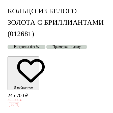
КОЛЬЦО ИЗ БЕЛОГО
ЗОЛОТА С БРИЛЛИАНТАМИ
(012681)
Рассрочка без %
Примерка на дому
В избранноe
245 700
₽
351 000
₽
-
30 %