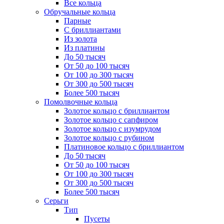
Все кольца
Обручальные кольца
Парные
С бриллиантами
Из золота
Из платины
До 50 тысяч
От 50 до 100 тысяч
От 100 до 300 тысяч
От 300 до 500 тысяч
Более 500 тысяч
Помолвочные кольца
Золотое кольцо с бриллиантом
Золотое кольцо с сапфиром
Золотое кольцо с изумрудом
Золотое кольцо с рубином
Платиновое кольцо с бриллиантом
До 50 тысяч
От 50 до 100 тысяч
От 100 до 300 тысяч
От 300 до 500 тысяч
Более 500 тысяч
Серьги
Тип
Пусеты