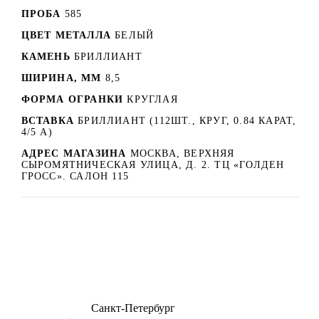
ПРОБА
585
ЦВЕТ МЕТАЛЛА
БЕЛЫЙ
КАМЕНЬ
БРИЛЛИАНТ
ШИРИНА, ММ
8,5
ФОРМА ОГРАНКИ
КРУГЛАЯ
ВСТАВКА
БРИЛЛИАНТ (112ШТ., КРУГ, 0.84 КАРАТ,
4/5 А)
АДРЕС МАГАЗИНА
МОСКВА, ВЕРХНЯЯ
СЫРОМЯТНИЧЕСКАЯ УЛИЦА, Д. 2. ТЦ «ГОЛДЕН
ГРОСС». САЛОН 115
8 (499) 500-14-76
Санкт-Петербург
shop@dd.jewelry