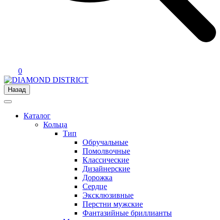
0
Назад
Каталог
Кольца
Тип
Обручальные
Помолвочные
Классические
Дизайнерские
Дорожка
Сердце
Эксклюзивные
Перстни мужские
Фантазийные бриллианты