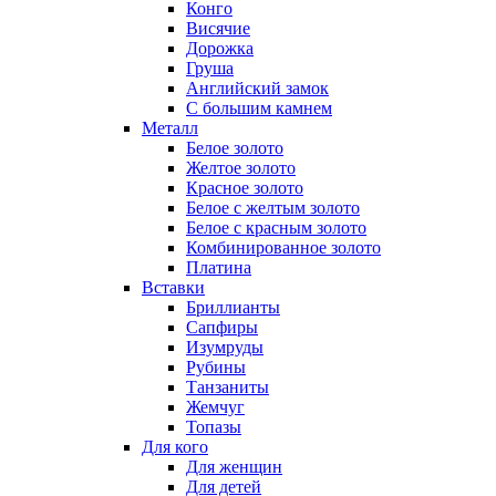
Конго
Висячие
Дорожка
Груша
Английский замок
С большим камнем
Металл
Белое золото
Желтое золото
Красное золото
Белое с желтым золото
Белое с красным золото
Комбинированное золото
Платина
Вставки
Бриллианты
Сапфиры
Изумруды
Рубины
Танзаниты
Жемчуг
Топазы
Для кого
Для женщин
Для детей