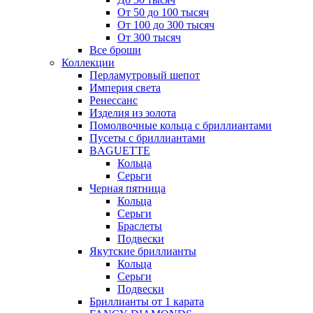
От 50 до 100 тысяч
От 100 до 300 тысяч
От 300 тысяч
Все броши
Коллекции
Перламутровый шепот
Империя света
Ренессанс
Изделия из золота
Помолвочные кольца с бриллиантами
Пусеты с бриллиантами
BAGUETTE
Кольца
Серьги
Черная пятница
Кольца
Серьги
Браслеты
Подвески
Якутские бриллианты
Кольца
Серьги
Подвески
Бриллианты от 1 карата