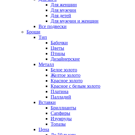
Для женщин
Для мужчин
Для детей
Для мужчин и женщин
Все подвески
Броши
Тип
Бабочки
Цветы
Птицы
Дизайнерские
Металл
Белое золото
Желтое золото
Красное золото
Красное с белым золото
Платина
Палладий
Вставки
Бриллианты
Сапфиры
Изумруды
Топазы
Цена
До 50 тысяч