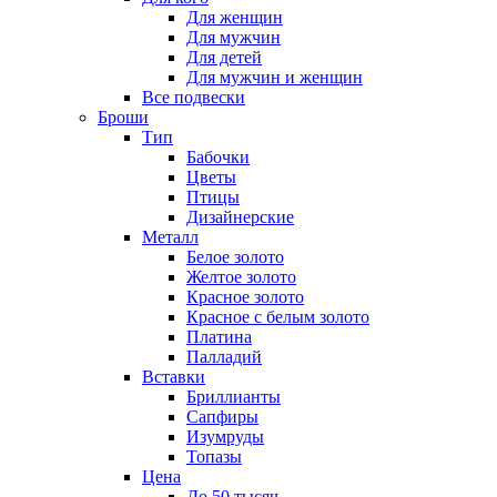
Для женщин
Для мужчин
Для детей
Для мужчин и женщин
Все подвески
Броши
Тип
Бабочки
Цветы
Птицы
Дизайнерские
Металл
Белое золото
Желтое золото
Красное золото
Красное с белым золото
Платина
Палладий
Вставки
Бриллианты
Сапфиры
Изумруды
Топазы
Цена
До 50 тысяч