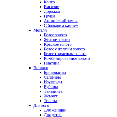
Конго
Висячие
Дорожка
Груша
Английский замок
С большим камнем
Металл
Белое золото
Желтое золото
Красное золото
Белое с желтым золото
Белое с красным золото
Комбинированное золото
Платина
Вставки
Бриллианты
Сапфиры
Изумруды
Рубины
Танзаниты
Жемчуг
Топазы
Для кого
Для женщин
Для детей