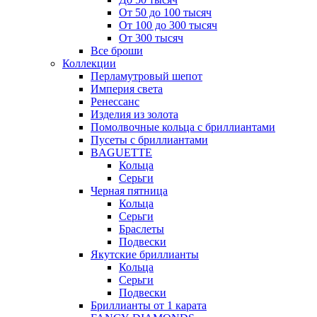
От 50 до 100 тысяч
От 100 до 300 тысяч
От 300 тысяч
Все броши
Коллекции
Перламутровый шепот
Империя света
Ренессанс
Изделия из золота
Помолвочные кольца с бриллиантами
Пусеты с бриллиантами
BAGUETTE
Кольца
Серьги
Черная пятница
Кольца
Серьги
Браслеты
Подвески
Якутские бриллианты
Кольца
Серьги
Подвески
Бриллианты от 1 карата