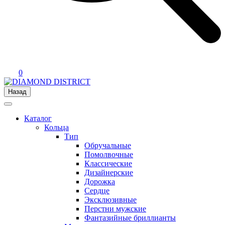
0
Назад
Каталог
Кольца
Тип
Обручальные
Помолвочные
Классические
Дизайнерские
Дорожка
Сердце
Эксклюзивные
Перстни мужские
Фантазийные бриллианты