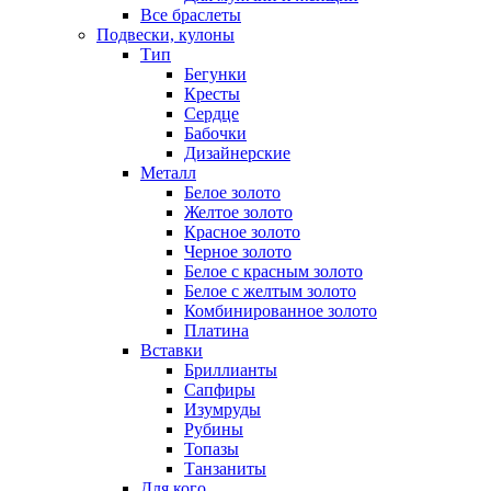
Все браслеты
Подвески, кулоны
Тип
Бегунки
Кресты
Сердце
Бабочки
Дизайнерские
Металл
Белое золото
Желтое золото
Красное золото
Черное золото
Белое с красным золото
Белое с желтым золото
Комбинированное золото
Платина
Вставки
Бриллианты
Сапфиры
Изумруды
Рубины
Топазы
Танзаниты
Для кого