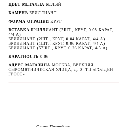
ЦВЕТ МЕТАЛЛА
БЕЛЫЙ
КАМЕНЬ
БРИЛЛИАНТ
ФОРМА ОГРАНКИ
КРУГ
ВСТАВКА
БРИЛЛИАНТ (2ШТ., КРУГ, 0.08 КАРАТ,
4/4 А)
БРИЛЛИАНТ (2ШТ., КРУГ, 0.04 КАРАТ, 4/4 А)
БРИЛЛИАНТ (1ШТ., КРУГ, 0.06 КАРАТ, 4/4 А)
БРИЛЛИАНТ (57ШТ., КРУГ, 0.26 КАРАТ, 4/5 А)
КАРАТНОСТЬ
0.06
АДРЕС МАГАЗИНА
МОСКВА, ВЕРХНЯЯ
СЫРОМЯТНИЧЕСКАЯ УЛИЦА, Д. 2. ТЦ «ГОЛДЕН
ГРОСС»
8 (499) 500-14-76
Санкт-Петербург
shop@dd.jewelry