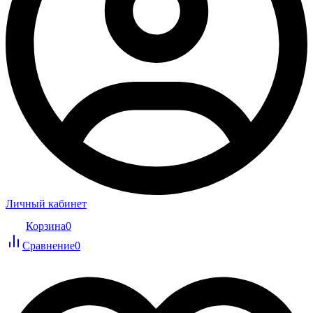
Личный кабинет
Корзина
0
Сравнение
0