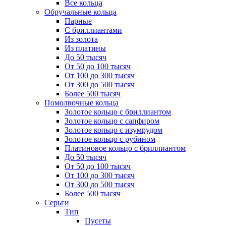
Все кольца
Обручальные кольца
Парные
С бриллиантами
Из золота
Из платины
До 50 тысяч
От 50 до 100 тысяч
От 100 до 300 тысяч
От 300 до 500 тысяч
Более 500 тысяч
Помолвочные кольца
Золотое кольцо с бриллиантом
Золотое кольцо с сапфиром
Золотое кольцо с изумрудом
Золотое кольцо с рубином
Платиновое кольцо с бриллиантом
До 50 тысяч
От 50 до 100 тысяч
От 100 до 300 тысяч
От 300 до 500 тысяч
Более 500 тысяч
Серьги
Тип
Пусеты