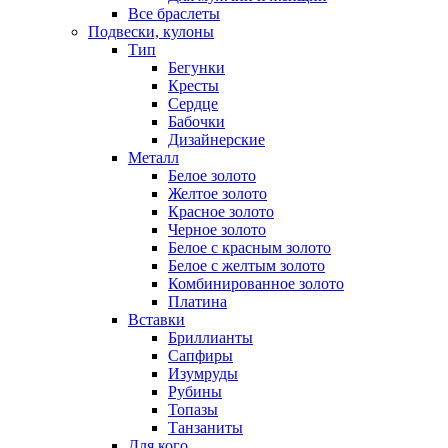
Все браслеты
Подвески, кулоны
Тип
Бегунки
Кресты
Сердце
Бабочки
Дизайнерские
Металл
Белое золото
Желтое золото
Красное золото
Черное золото
Белое с красным золото
Белое с желтым золото
Комбинированное золото
Платина
Вставки
Бриллианты
Сапфиры
Изумруды
Рубины
Топазы
Танзаниты
Для кого