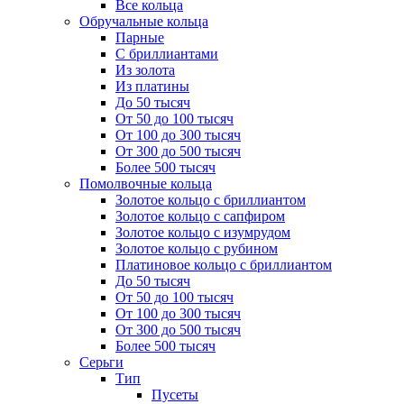
Все кольца
Обручальные кольца
Парные
С бриллиантами
Из золота
Из платины
До 50 тысяч
От 50 до 100 тысяч
От 100 до 300 тысяч
От 300 до 500 тысяч
Более 500 тысяч
Помолвочные кольца
Золотое кольцо с бриллиантом
Золотое кольцо с сапфиром
Золотое кольцо с изумрудом
Золотое кольцо с рубином
Платиновое кольцо с бриллиантом
До 50 тысяч
От 50 до 100 тысяч
От 100 до 300 тысяч
От 300 до 500 тысяч
Более 500 тысяч
Серьги
Тип
Пусеты