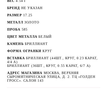
ВЕС
4.54 Г
БРЕНД
НЕ УКАЗАН
РАЗМЕР
17.25
МЕТАЛЛ
ЗОЛОТО
ПРОБА
585
ЦВЕТ МЕТАЛЛА
БЕЛЫЙ
КАМЕНЬ
БРИЛЛИАНТ
ФОРМА ОГРАНКИ
КРУГ
ВСТАВКА
БРИЛЛИАНТ (44ШТ., КРУГ, 0.23 КАРАТ,
4/4 А)
БРИЛЛИАНТ (36ШТ., КРУГ, 0.55 КАРАТ, 6/7 A)
АДРЕС МАГАЗИНА
МОСКВА, ВЕРХНЯЯ
СЫРОМЯТНИЧЕСКАЯ УЛИЦА, Д. 2. ТЦ «ГОЛДЕН
ГРОСС». САЛОН 143