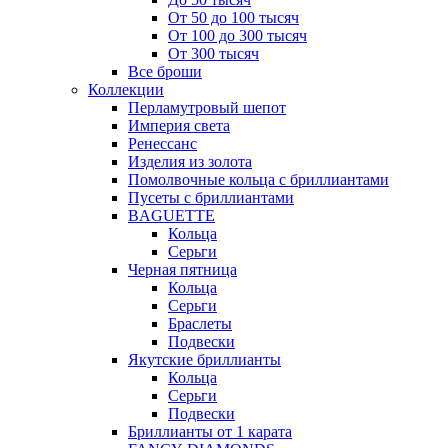
От 50 до 100 тысяч
От 100 до 300 тысяч
От 300 тысяч
Все броши
Коллекции
Перламутровый шепот
Империя света
Ренессанс
Изделия из золота
Помолвочные кольца с бриллиантами
Пусеты с бриллиантами
BAGUETTE
Кольца
Серьги
Черная пятница
Кольца
Серьги
Браслеты
Подвески
Якутские бриллианты
Кольца
Серьги
Подвески
Бриллианты от 1 карата