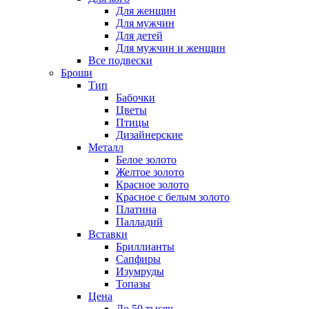
Для женщин
Для мужчин
Для детей
Для мужчин и женщин
Все подвески
Броши
Тип
Бабочки
Цветы
Птицы
Дизайнерские
Металл
Белое золото
Желтое золото
Красное золото
Красное с белым золото
Платина
Палладий
Вставки
Бриллианты
Сапфиры
Изумруды
Топазы
Цена
До 50 тысяч