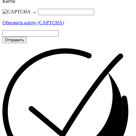
Капча
→
Обновить капчу (CAPTCHA)
Отправить