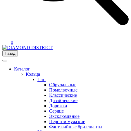
0
Назад
Каталог
Кольца
Тип
Обручальные
Помолвочные
Классические
Дизайнерские
Дорожка
Сердце
Эксклюзивные
Перстни мужские
Фантазийные бриллианты