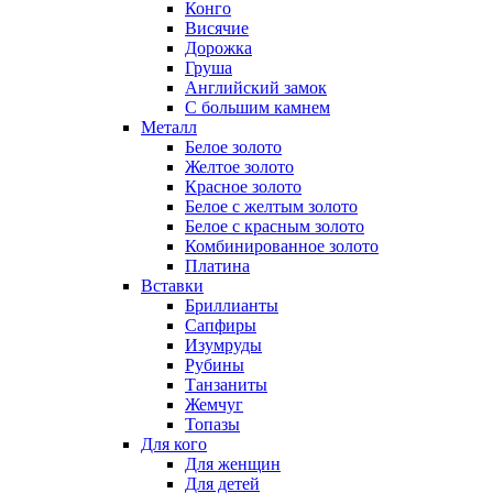
Конго
Висячие
Дорожка
Груша
Английский замок
С большим камнем
Металл
Белое золото
Желтое золото
Красное золото
Белое с желтым золото
Белое с красным золото
Комбинированное золото
Платина
Вставки
Бриллианты
Сапфиры
Изумруды
Рубины
Танзаниты
Жемчуг
Топазы
Для кого
Для женщин
Для детей