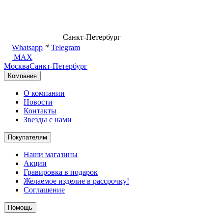
8 (499) 500-14-76
Санкт-Петербург
shop@dd.jewelry
Whatsapp
Telegram
MAX
Москва
Санкт-Петербург
Компания
О компании
Новости
Контакты
Звезды с нами
Покупателям
Наши магазины
Акции
Гравировка в подарок
Желаемое изделие в рассрочку!
Соглашение
Помощь