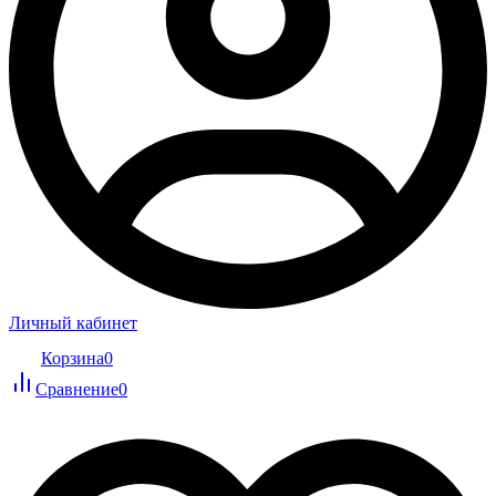
Личный кабинет
Корзина
0
Сравнение
0