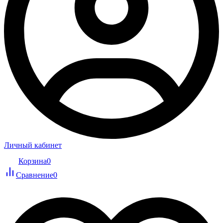
Личный кабинет
Корзина
0
Сравнение
0