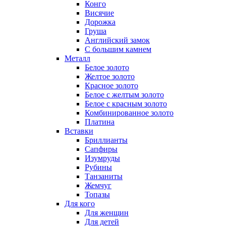
Конго
Висячие
Дорожка
Груша
Английский замок
С большим камнем
Металл
Белое золото
Желтое золото
Красное золото
Белое с желтым золото
Белое с красным золото
Комбинированное золото
Платина
Вставки
Бриллианты
Сапфиры
Изумруды
Рубины
Танзаниты
Жемчуг
Топазы
Для кого
Для женщин
Для детей