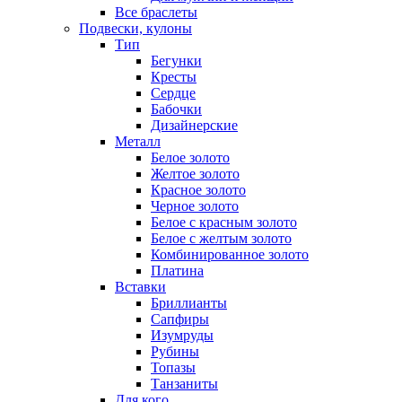
Все браслеты
Подвески, кулоны
Тип
Бегунки
Кресты
Сердце
Бабочки
Дизайнерские
Металл
Белое золото
Желтое золото
Красное золото
Черное золото
Белое с красным золото
Белое с желтым золото
Комбинированное золото
Платина
Вставки
Бриллианты
Сапфиры
Изумруды
Рубины
Топазы
Танзаниты
Для кого