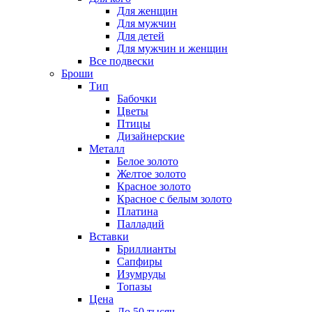
Для женщин
Для мужчин
Для детей
Для мужчин и женщин
Все подвески
Броши
Тип
Бабочки
Цветы
Птицы
Дизайнерские
Металл
Белое золото
Желтое золото
Красное золото
Красное с белым золото
Платина
Палладий
Вставки
Бриллианты
Сапфиры
Изумруды
Топазы
Цена
До 50 тысяч