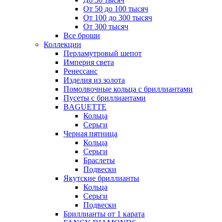
От 50 до 100 тысяч
От 100 до 300 тысяч
От 300 тысяч
Все броши
Коллекции
Перламутровый шепот
Империя света
Ренессанс
Изделия из золота
Помолвочные кольца с бриллиантами
Пусеты с бриллиантами
BAGUETTE
Кольца
Серьги
Черная пятница
Кольца
Серьги
Браслеты
Подвески
Якутские бриллианты
Кольца
Серьги
Подвески
Бриллианты от 1 карата