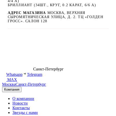
4/4 А)
БРИЛЛИАНТ (34ШТ., КРУГ, 0.2 КАРАТ, 6/6 А)
АДРЕС МАГАЗИНА
МОСКВА, ВЕРХНЯЯ
СЫРОМЯТНИЧЕСКАЯ УЛИЦА, Д. 2. ТЦ «ГОЛДЕН
ГРОСС». САЛОН 128
8 (499) 500-14-76
Санкт-Петербург
shop@dd.jewelry
Whatsapp
Telegram
MAX
Москва
Санкт-Петербург
Компания
О компании
Новости
Контакты
Звезды с нами