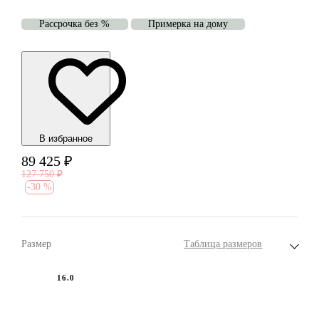
Рассрочка без %
Примерка на дому
В избранноe
89 425
₽
127 750
₽
-
30 %
Размер
Таблица размеров
16.0