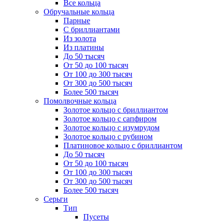
Все кольца
Обручальные кольца
Парные
С бриллиантами
Из золота
Из платины
До 50 тысяч
От 50 до 100 тысяч
От 100 до 300 тысяч
От 300 до 500 тысяч
Более 500 тысяч
Помолвочные кольца
Золотое кольцо с бриллиантом
Золотое кольцо с сапфиром
Золотое кольцо с изумрудом
Золотое кольцо с рубином
Платиновое кольцо с бриллиантом
До 50 тысяч
От 50 до 100 тысяч
От 100 до 300 тысяч
От 300 до 500 тысяч
Более 500 тысяч
Серьги
Тип
Пусеты