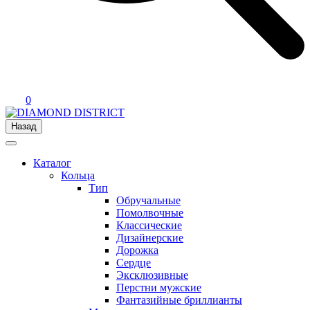
0
Назад
Каталог
Кольца
Тип
Обручальные
Помолвочные
Классические
Дизайнерские
Дорожка
Сердце
Эксклюзивные
Перстни мужские
Фантазийные бриллианты