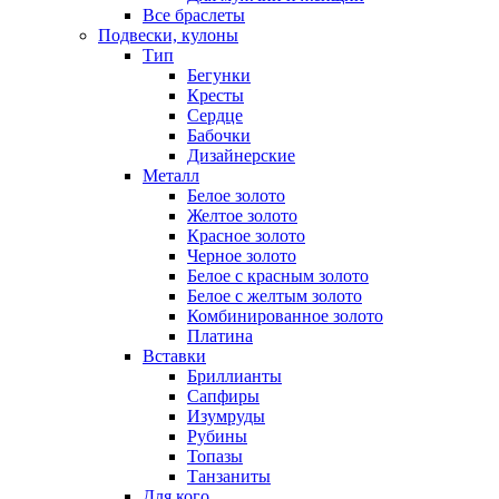
Все браслеты
Подвески, кулоны
Тип
Бегунки
Кресты
Сердце
Бабочки
Дизайнерские
Металл
Белое золото
Желтое золото
Красное золото
Черное золото
Белое с красным золото
Белое с желтым золото
Комбинированное золото
Платина
Вставки
Бриллианты
Сапфиры
Изумруды
Рубины
Топазы
Танзаниты
Для кого