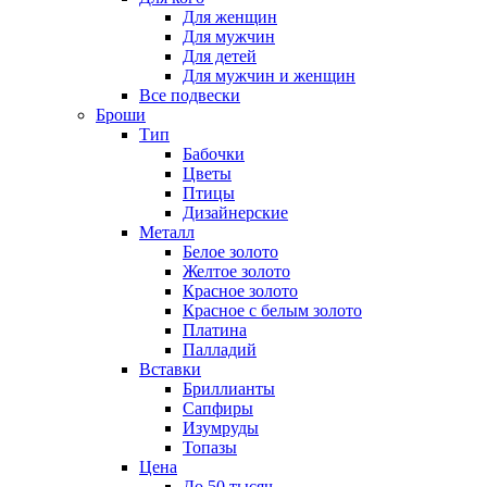
Для женщин
Для мужчин
Для детей
Для мужчин и женщин
Все подвески
Броши
Тип
Бабочки
Цветы
Птицы
Дизайнерские
Металл
Белое золото
Желтое золото
Красное золото
Красное с белым золото
Платина
Палладий
Вставки
Бриллианты
Сапфиры
Изумруды
Топазы
Цена
До 50 тысяч