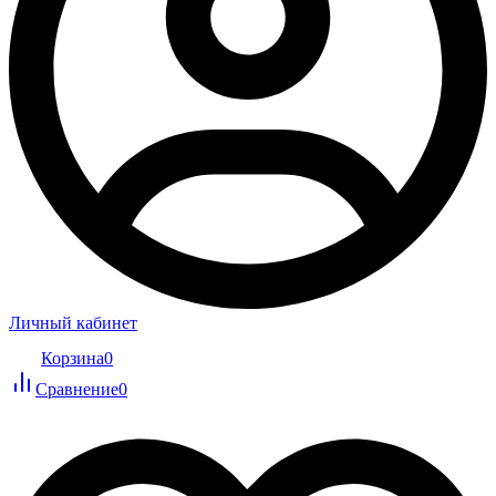
Личный кабинет
Корзина
0
Сравнение
0