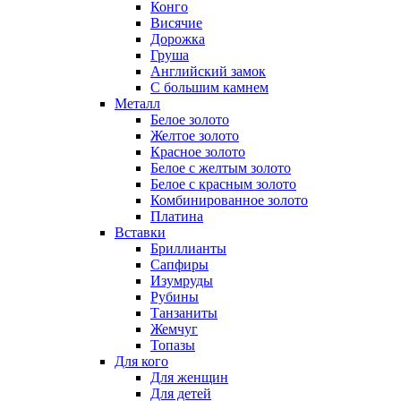
Конго
Висячие
Дорожка
Груша
Английский замок
С большим камнем
Металл
Белое золото
Желтое золото
Красное золото
Белое с желтым золото
Белое с красным золото
Комбинированное золото
Платина
Вставки
Бриллианты
Сапфиры
Изумруды
Рубины
Танзаниты
Жемчуг
Топазы
Для кого
Для женщин
Для детей