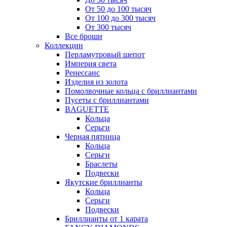
От 50 до 100 тысяч
От 100 до 300 тысяч
От 300 тысяч
Все броши
Коллекции
Перламутровый шепот
Империя света
Ренессанс
Изделия из золота
Помолвочные кольца с бриллиантами
Пусеты с бриллиантами
BAGUETTE
Кольца
Серьги
Черная пятница
Кольца
Серьги
Браслеты
Подвески
Якутские бриллианты
Кольца
Серьги
Подвески
Бриллианты от 1 карата