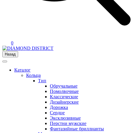
0
Назад
Каталог
Кольца
Тип
Обручальные
Помолвочные
Классические
Дизайнерские
Дорожка
Сердце
Эксклюзивные
Перстни мужские
Фантазийные бриллианты