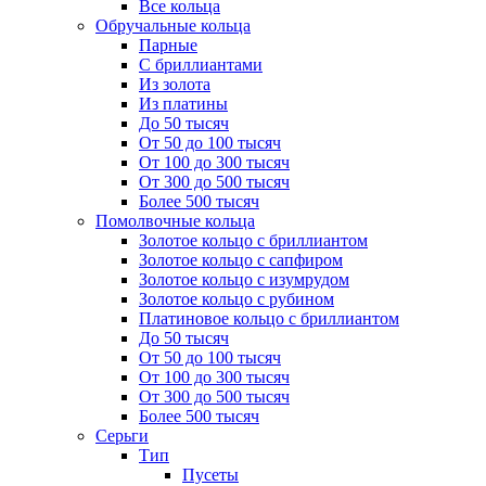
Все кольца
Обручальные кольца
Парные
С бриллиантами
Из золота
Из платины
До 50 тысяч
От 50 до 100 тысяч
От 100 до 300 тысяч
От 300 до 500 тысяч
Более 500 тысяч
Помолвочные кольца
Золотое кольцо с бриллиантом
Золотое кольцо с сапфиром
Золотое кольцо с изумрудом
Золотое кольцо с рубином
Платиновое кольцо с бриллиантом
До 50 тысяч
От 50 до 100 тысяч
От 100 до 300 тысяч
От 300 до 500 тысяч
Более 500 тысяч
Серьги
Тип
Пусеты