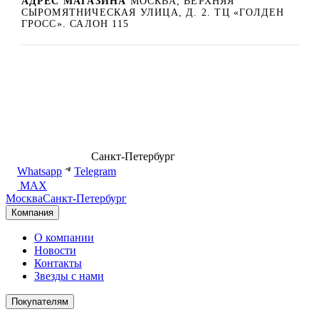
АДРЕС МАГАЗИНА
МОСКВА, ВЕРХНЯЯ
СЫРОМЯТНИЧЕСКАЯ УЛИЦА, Д. 2. ТЦ «ГОЛДЕН
ГРОСС». САЛОН 115
8 (499) 500-14-76
Санкт-Петербург
shop@dd.jewelry
Whatsapp
Telegram
MAX
Москва
Санкт-Петербург
Компания
О компании
Новости
Контакты
Звезды с нами
Покупателям