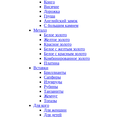
Конго
Висячие
Дорожка
Груша
Английский замок
С большим камнем
Металл
Белое золото
Желтое золото
Красное золото
Белое с желтым золото
Белое с красным золото
Комбинированное золото
Платина
Вставки
Бриллианты
Сапфиры
Изумруды
Рубины
Танзаниты
Жемчуг
Топазы
Для кого
Для женщин
Для детей