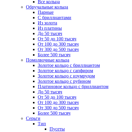
Все кольца
Обручальные кольца
Парные
С бриллиантами
Из золота
Из платины
До 50 тысяч
От 50 до 100 тысяч
От 100 до 300 тысяч
От 300 до 500 тысяч
Более 500 тысяч
Помолвочные кольца
Золотое кольцо с бриллиантом
Золотое кольцо с сапфиром
Золотое кольцо с изумрудом
Золотое кольцо с рубином
Платиновое кольцо с бриллиантом
До 50 тысяч
От 50 до 100 тысяч
От 100 до 300 тысяч
От 300 до 500 тысяч
Более 500 тысяч
Серьги
Тип
Пусеты