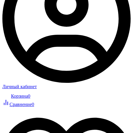
Личный кабинет
Корзина
0
Сравнение
0