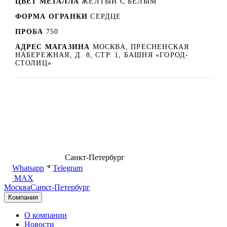
ЦВЕТ МЕТАЛЛА
ЖЁЛТЫЙ С БЕЛЫМ
ФОРМА ОГРАНКИ
СЕРДЦЕ
ПРОБА
750
АДРЕС МАГАЗИНА
МОСКВА, ПРЕСНЕНСКАЯ
НАБЕРЕЖНАЯ, Д. 8, СТР. 1, БАШНЯ «ГОРОД-
СТОЛИЦ»
8 (499) 500-14-76
Санкт-Петербург
shop@dd.jewelry
Whatsapp
Telegram
MAX
Москва
Санкт-Петербург
Компания
О компании
Новости