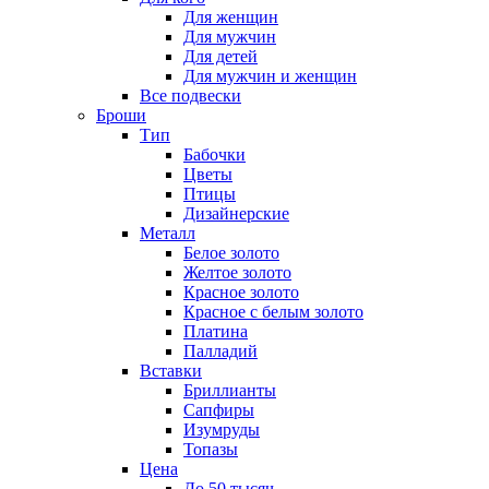
Для женщин
Для мужчин
Для детей
Для мужчин и женщин
Все подвески
Броши
Тип
Бабочки
Цветы
Птицы
Дизайнерские
Металл
Белое золото
Желтое золото
Красное золото
Красное с белым золото
Платина
Палладий
Вставки
Бриллианты
Сапфиры
Изумруды
Топазы
Цена
До 50 тысяч