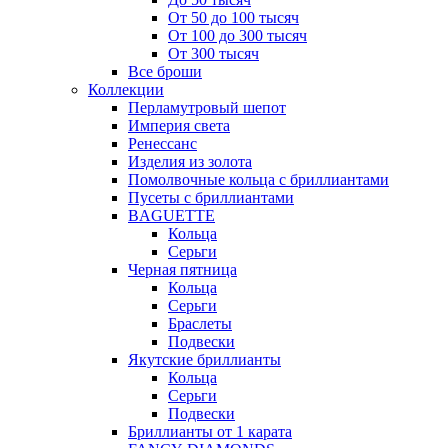
От 50 до 100 тысяч
От 100 до 300 тысяч
От 300 тысяч
Все броши
Коллекции
Перламутровый шепот
Империя света
Ренессанс
Изделия из золота
Помолвочные кольца с бриллиантами
Пусеты с бриллиантами
BAGUETTE
Кольца
Серьги
Черная пятница
Кольца
Серьги
Браслеты
Подвески
Якутские бриллианты
Кольца
Серьги
Подвески
Бриллианты от 1 карата