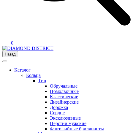
0
Назад
Каталог
Кольца
Тип
Обручальные
Помолвочные
Классические
Дизайнерские
Дорожка
Сердце
Эксклюзивные
Перстни мужские
Фантазийные бриллианты