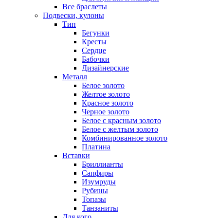
Все браслеты
Подвески, кулоны
Тип
Бегунки
Кресты
Сердце
Бабочки
Дизайнерские
Металл
Белое золото
Желтое золото
Красное золото
Черное золото
Белое с красным золото
Белое с желтым золото
Комбинированное золото
Платина
Вставки
Бриллианты
Сапфиры
Изумруды
Рубины
Топазы
Танзаниты
Для кого