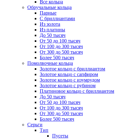
Все кольца
Обручальные кольца
Парные
С бриллиантами
Из золота
Из платины
До 50 тысяч
От 50 до 100 тысяч
От 100 до 300 тысяч
От 300 до 500 тысяч
Более 500 тысяч
Помолвочные кольца
Золотое кольцо с бриллиантом
Золотое кольцо с сапфиром
Золотое кольцо с изумрудом
Золотое кольцо с рубином
Платиновое кольцо с бриллиантом
До 50 тысяч
От 50 до 100 тысяч
От 100 до 300 тысяч
От 300 до 500 тысяч
Более 500 тысяч
Серьги
Тип
Пусеты