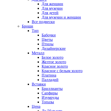
Для женщин
Для мужчин
Для детей
Для мужчин и женщин
Все подвески
Броши
Тип
Бабочки
Цветы
Птицы
Дизайнерские
Металл
Белое золото
Желтое золото
Красное золото
Красное с белым золото
Платина
Палладий
Вставки
Бриллианты
Сапфиры
Изумруды
Топазы
Цена
До 50 тысяч