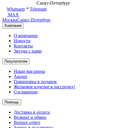
8 (499) 500-14-76
Санкт-Петербург
shop@dd.jewelry
Whatsapp
Telegram
MAX
Москва
Санкт-Петербург
Компания
О компании
Новости
Контакты
Звезды с нами
Покупателям
Наши магазины
Акции
Гравировка в подарок
Желаемое изделие в рассрочку!
Соглашение
Помощь
Доставка и оплата
Возврат и обмен
Вопрос-ответ
Запрос в поддержку