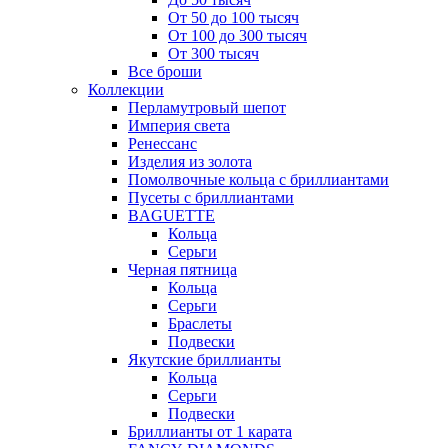
От 50 до 100 тысяч
От 100 до 300 тысяч
От 300 тысяч
Все броши
Коллекции
Перламутровый шепот
Империя света
Ренессанс
Изделия из золота
Помолвочные кольца с бриллиантами
Пусеты с бриллиантами
BAGUETTE
Кольца
Серьги
Черная пятница
Кольца
Серьги
Браслеты
Подвески
Якутские бриллианты
Кольца
Серьги
Подвески
Бриллианты от 1 карата