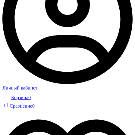
Личный кабинет
Корзина
0
Сравнение
0