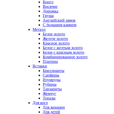
Конго
Висячие
Дорожка
Груша
Английский замок
С большим камнем
Металл
Белое золото
Желтое золото
Красное золото
Белое с желтым золото
Белое с красным золото
Комбинированное золото
Платина
Вставки
Бриллианты
Сапфиры
Изумруды
Рубины
Танзаниты
Жемчуг
Топазы
Для кого
Для женщин
Для детей