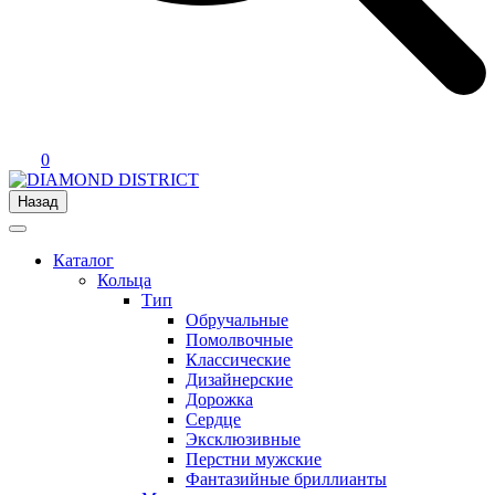
0
Назад
Каталог
Кольца
Тип
Обручальные
Помолвочные
Классические
Дизайнерские
Дорожка
Сердце
Эксклюзивные
Перстни мужские
Фантазийные бриллианты