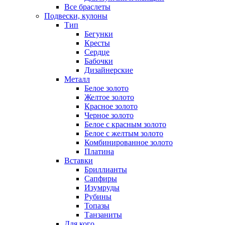
Все браслеты
Подвески, кулоны
Тип
Бегунки
Кресты
Сердце
Бабочки
Дизайнерские
Металл
Белое золото
Желтое золото
Красное золото
Черное золото
Белое с красным золото
Белое с желтым золото
Комбинированное золото
Платина
Вставки
Бриллианты
Сапфиры
Изумруды
Рубины
Топазы
Танзаниты
Для кого