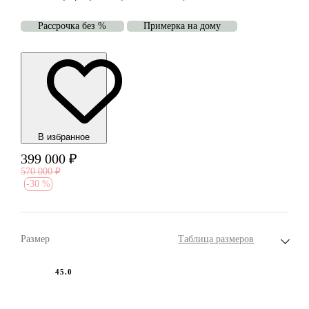
Рассрочка без %
Примерка на дому
В избранноe
399 000
₽
570 000
₽
-
30 %
Размер
Таблица размеров
45.0