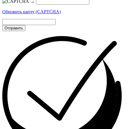
→
Обновить капчу (CAPTCHA)
Отправить