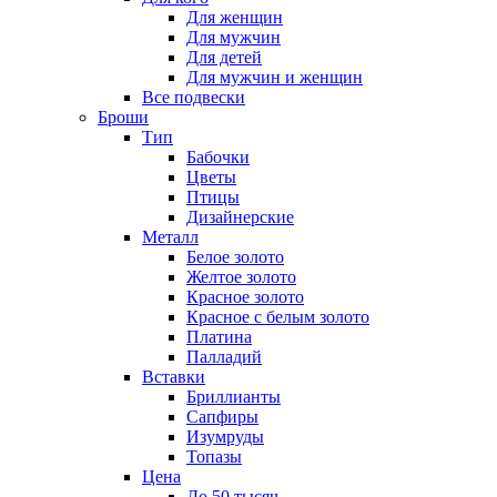
Для женщин
Для мужчин
Для детей
Для мужчин и женщин
Все подвески
Броши
Тип
Бабочки
Цветы
Птицы
Дизайнерские
Металл
Белое золото
Желтое золото
Красное золото
Красное с белым золото
Платина
Палладий
Вставки
Бриллианты
Сапфиры
Изумруды
Топазы
Цена
До 50 тысяч