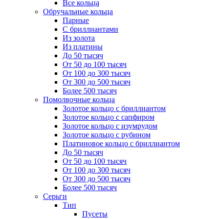
Все кольца
Обручальные кольца
Парные
С бриллиантами
Из золота
Из платины
До 50 тысяч
От 50 до 100 тысяч
От 100 до 300 тысяч
От 300 до 500 тысяч
Более 500 тысяч
Помолвочные кольца
Золотое кольцо с бриллиантом
Золотое кольцо с сапфиром
Золотое кольцо с изумрудом
Золотое кольцо с рубином
Платиновое кольцо с бриллиантом
До 50 тысяч
От 50 до 100 тысяч
От 100 до 300 тысяч
От 300 до 500 тысяч
Более 500 тысяч
Серьги
Тип
Пусеты