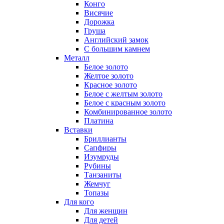
Конго
Висячие
Дорожка
Груша
Английский замок
С большим камнем
Металл
Белое золото
Желтое золото
Красное золото
Белое с желтым золото
Белое с красным золото
Комбинированное золото
Платина
Вставки
Бриллианты
Сапфиры
Изумруды
Рубины
Танзаниты
Жемчуг
Топазы
Для кого
Для женщин
Для детей