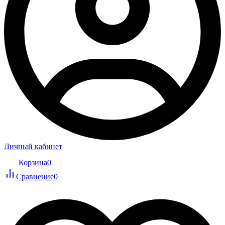
Личный кабинет
Корзина
0
Сравнение
0