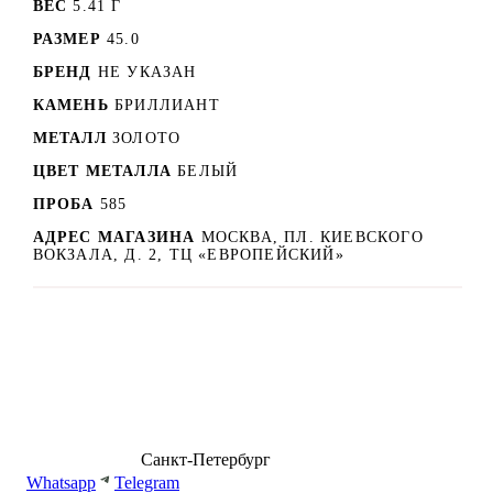
ВЕС
5.41 Г
РАЗМЕР
45.0
БРЕНД
НЕ УКАЗАН
КАМЕНЬ
БРИЛЛИАНТ
МЕТАЛЛ
ЗОЛОТО
ЦВЕТ МЕТАЛЛА
БЕЛЫЙ
ПРОБА
585
АДРЕС МАГАЗИНА
МОСКВА, ПЛ. КИЕВСКОГО
ВОКЗАЛА, Д. 2, ТЦ «ЕВРОПЕЙСКИЙ»
8 (499) 500-14-76
Санкт-Петербург
shop@dd.jewelry
Whatsapp
Telegram