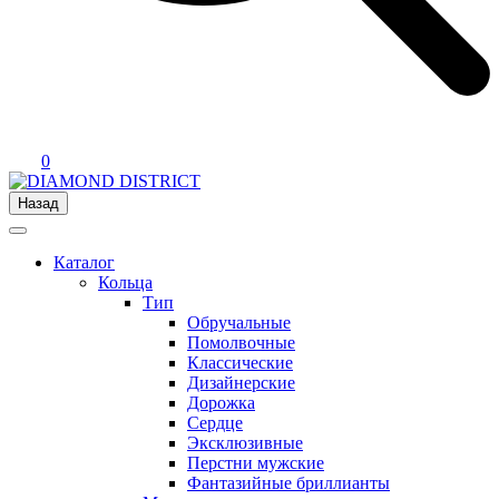
0
Назад
Каталог
Кольца
Тип
Обручальные
Помолвочные
Классические
Дизайнерские
Дорожка
Сердце
Эксклюзивные
Перстни мужские
Фантазийные бриллианты