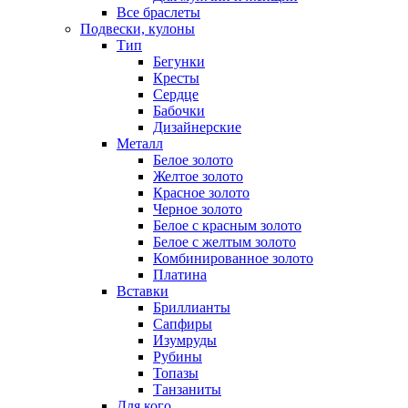
Все браслеты
Подвески, кулоны
Тип
Бегунки
Кресты
Сердце
Бабочки
Дизайнерские
Металл
Белое золото
Желтое золото
Красное золото
Черное золото
Белое с красным золото
Белое с желтым золото
Комбинированное золото
Платина
Вставки
Бриллианты
Сапфиры
Изумруды
Рубины
Топазы
Танзаниты
Для кого