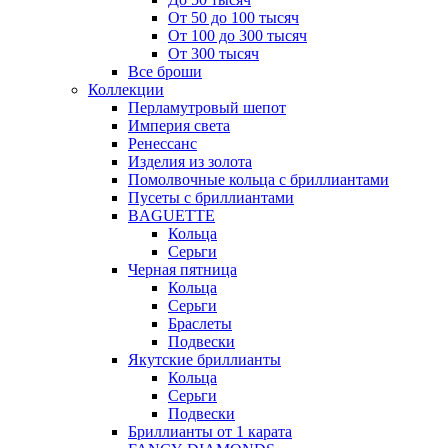
От 50 до 100 тысяч
От 100 до 300 тысяч
От 300 тысяч
Все броши
Коллекции
Перламутровый шепот
Империя света
Ренессанс
Изделия из золота
Помолвочные кольца с бриллиантами
Пусеты с бриллиантами
BAGUETTE
Кольца
Серьги
Черная пятница
Кольца
Серьги
Браслеты
Подвески
Якутские бриллианты
Кольца
Серьги
Подвески
Бриллианты от 1 карата