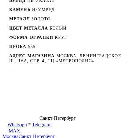
БРЕНД
НЕ УКАЗАН
КАМЕНЬ
ИЗУМРУД
МЕТАЛЛ
ЗОЛОТО
ЦВЕТ МЕТАЛЛА
БЕЛЫЙ
ФОРМА ОГРАНКИ
КРУГ
ПРОБА
585
АДРЕС МАГАЗИНА
МОСКВА, ЛЕНИНГРАДСКОЕ
Ш., 16А, СТР. 4, ТЦ «МЕТРОПОЛИС»
8 (499) 500-14-76
Санкт-Петербург
shop@dd.jewelry
Whatsapp
Telegram
MAX
Москва
Санкт-Петербург