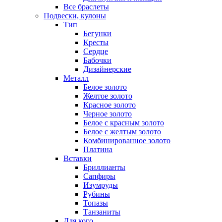
Все браслеты
Подвески, кулоны
Тип
Бегунки
Кресты
Сердце
Бабочки
Дизайнерские
Металл
Белое золото
Желтое золото
Красное золото
Черное золото
Белое с красным золото
Белое с желтым золото
Комбинированное золото
Платина
Вставки
Бриллианты
Сапфиры
Изумруды
Рубины
Топазы
Танзаниты
Для кого