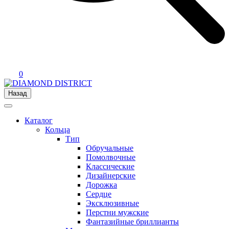
0
Назад
Каталог
Кольца
Тип
Обручальные
Помолвочные
Классические
Дизайнерские
Дорожка
Сердце
Эксклюзивные
Перстни мужские
Фантазийные бриллианты