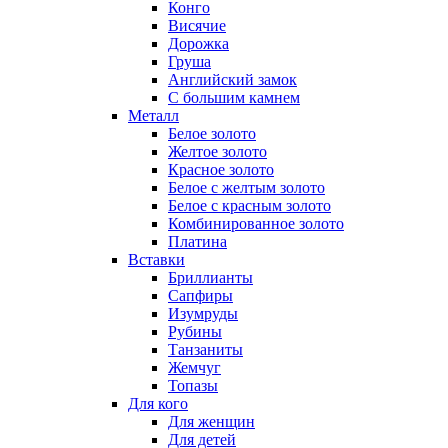
Конго
Висячие
Дорожка
Груша
Английский замок
С большим камнем
Металл
Белое золото
Желтое золото
Красное золото
Белое с желтым золото
Белое с красным золото
Комбинированное золото
Платина
Вставки
Бриллианты
Сапфиры
Изумруды
Рубины
Танзаниты
Жемчуг
Топазы
Для кого
Для женщин
Для детей