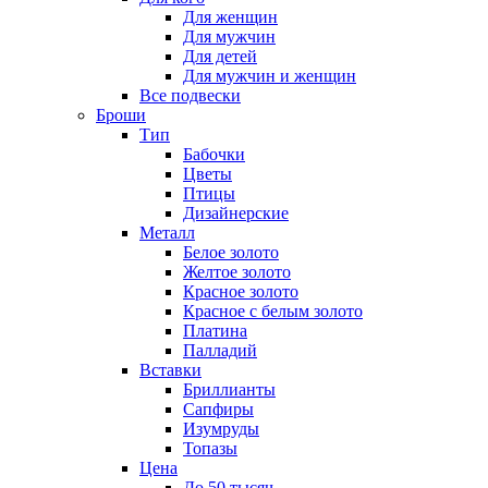
Для женщин
Для мужчин
Для детей
Для мужчин и женщин
Все подвески
Броши
Тип
Бабочки
Цветы
Птицы
Дизайнерские
Металл
Белое золото
Желтое золото
Красное золото
Красное с белым золото
Платина
Палладий
Вставки
Бриллианты
Сапфиры
Изумруды
Топазы
Цена
До 50 тысяч