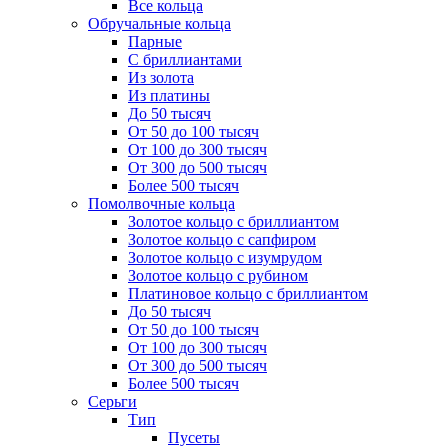
Все кольца
Обручальные кольца
Парные
С бриллиантами
Из золота
Из платины
До 50 тысяч
От 50 до 100 тысяч
От 100 до 300 тысяч
От 300 до 500 тысяч
Более 500 тысяч
Помолвочные кольца
Золотое кольцо с бриллиантом
Золотое кольцо с сапфиром
Золотое кольцо с изумрудом
Золотое кольцо с рубином
Платиновое кольцо с бриллиантом
До 50 тысяч
От 50 до 100 тысяч
От 100 до 300 тысяч
От 300 до 500 тысяч
Более 500 тысяч
Серьги
Тип
Пусеты