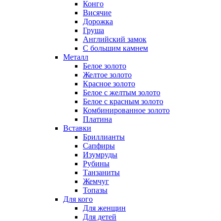
Конго
Висячие
Дорожка
Груша
Английский замок
С большим камнем
Металл
Белое золото
Желтое золото
Красное золото
Белое с желтым золото
Белое с красным золото
Комбинированное золото
Платина
Вставки
Бриллианты
Сапфиры
Изумруды
Рубины
Танзаниты
Жемчуг
Топазы
Для кого
Для женщин
Для детей