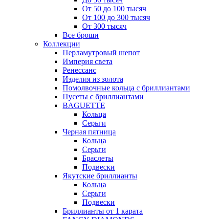
От 50 до 100 тысяч
От 100 до 300 тысяч
От 300 тысяч
Все броши
Коллекции
Перламутровый шепот
Империя света
Ренессанс
Изделия из золота
Помолвочные кольца с бриллиантами
Пусеты с бриллиантами
BAGUETTE
Кольца
Серьги
Черная пятница
Кольца
Серьги
Браслеты
Подвески
Якутские бриллианты
Кольца
Серьги
Подвески
Бриллианты от 1 карата