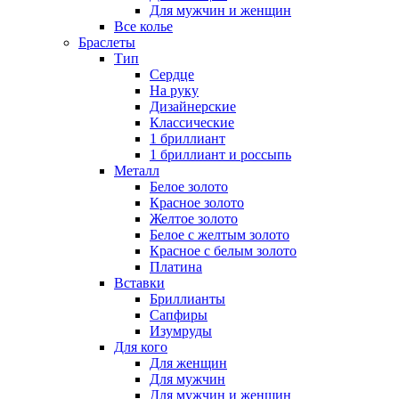
Для мужчин и женщин
Все колье
Браслеты
Тип
Сердце
На руку
Дизайнерские
Классические
1 бриллиант
1 бриллиант и россыпь
Металл
Белое золото
Красное золото
Желтое золото
Белое с желтым золото
Красное с белым золото
Платина
Вставки
Бриллианты
Сапфиры
Изумруды
Для кого
Для женщин
Для мужчин
Для мужчин и женщин