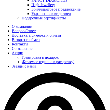
FANCY DIAMONDS
High Jewellery
Бриллиантовое предложение
Украшения в виде змеи
Подарочные сертификаты
О компании
Вопрос-Ответ
Доставка, примерка и оплата
Возврат и обмен
Контакты
Соглашение
Акции
Гравировка в подарок
Желаемое изделие в рассрочку!
Звезды с нами