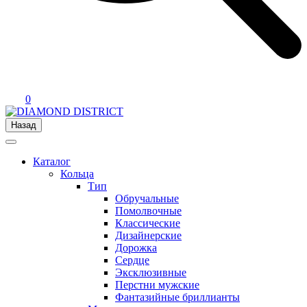
0
Назад
Каталог
Кольца
Тип
Обручальные
Помолвочные
Классические
Дизайнерские
Дорожка
Сердце
Эксклюзивные
Перстни мужские
Фантазийные бриллианты