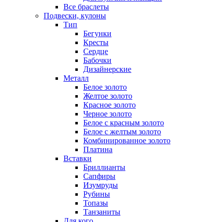
Все браслеты
Подвески, кулоны
Тип
Бегунки
Кресты
Сердце
Бабочки
Дизайнерские
Металл
Белое золото
Желтое золото
Красное золото
Черное золото
Белое с красным золото
Белое с желтым золото
Комбинированное золото
Платина
Вставки
Бриллианты
Сапфиры
Изумруды
Рубины
Топазы
Танзаниты
Для кого