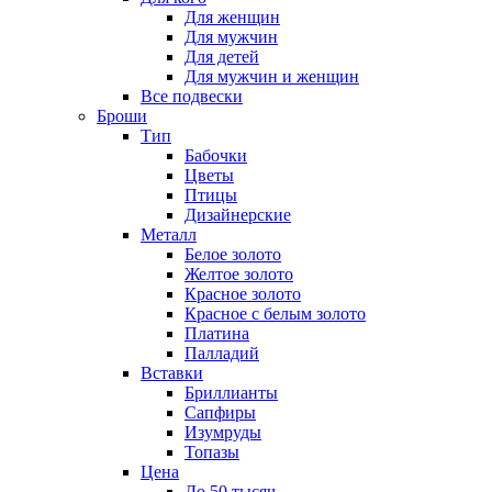
Для женщин
Для мужчин
Для детей
Для мужчин и женщин
Все подвески
Броши
Тип
Бабочки
Цветы
Птицы
Дизайнерские
Металл
Белое золото
Желтое золото
Красное золото
Красное с белым золото
Платина
Палладий
Вставки
Бриллианты
Сапфиры
Изумруды
Топазы
Цена
До 50 тысяч