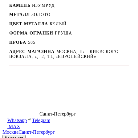
КАМЕНЬ
ИЗУМРУД
МЕТАЛЛ
ЗОЛОТО
ЦВЕТ МЕТАЛЛА
БЕЛЫЙ
ФОРМА ОГРАНКИ
ГРУША
ПРОБА
585
АДРЕС МАГАЗИНА
МОСКВА, ПЛ. КИЕВСКОГО
ВОКЗАЛА, Д. 2, ТЦ «ЕВРОПЕЙСКИЙ»
8 (499) 500-14-76
Санкт-Петербург
shop@dd.jewelry
Whatsapp
Telegram
MAX
Москва
Санкт-Петербург