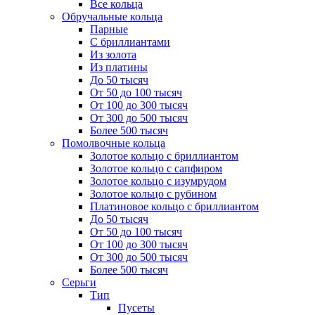
Все кольца
Обручальные кольца
Парные
С бриллиантами
Из золота
Из платины
До 50 тысяч
От 50 до 100 тысяч
От 100 до 300 тысяч
От 300 до 500 тысяч
Более 500 тысяч
Помолвочные кольца
Золотое кольцо с бриллиантом
Золотое кольцо с сапфиром
Золотое кольцо с изумрудом
Золотое кольцо с рубином
Платиновое кольцо с бриллиантом
До 50 тысяч
От 50 до 100 тысяч
От 100 до 300 тысяч
От 300 до 500 тысяч
Более 500 тысяч
Серьги
Тип
Пусеты