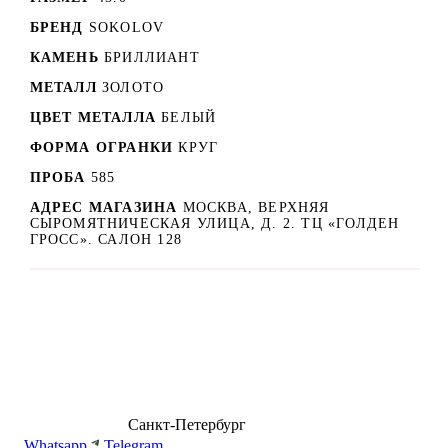
БРЕНД
SOKOLOV
КАМЕНЬ
БРИЛЛИАНТ
МЕТАЛЛ
ЗОЛОТО
ЦВЕТ МЕТАЛЛА
БЕЛЫЙ
ФОРМА ОГРАНКИ
КРУГ
ПРОБА
585
АДРЕС МАГАЗИНА
МОСКВА, ВЕРХНЯЯ
СЫРОМЯТНИЧЕСКАЯ УЛИЦА, Д. 2. ТЦ «ГОЛДЕН
ГРОСС». САЛОН 128
8 (499) 500-14-76
Санкт-Петербург
shop@dd.jewelry
Whatsapp
Telegram