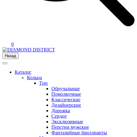
0
Назад
Каталог
Кольца
Тип
Обручальные
Помолвочные
Классические
Дизайнерские
Дорожка
Сердце
Эксклюзивные
Перстни мужские
Фантазийные бриллианты