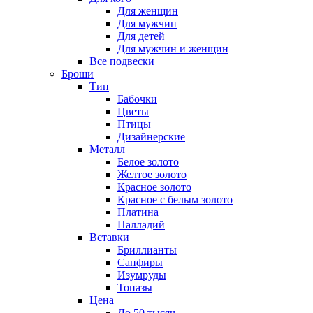
Для женщин
Для мужчин
Для детей
Для мужчин и женщин
Все подвески
Броши
Тип
Бабочки
Цветы
Птицы
Дизайнерские
Металл
Белое золото
Желтое золото
Красное золото
Красное с белым золото
Платина
Палладий
Вставки
Бриллианты
Сапфиры
Изумруды
Топазы
Цена
До 50 тысяч