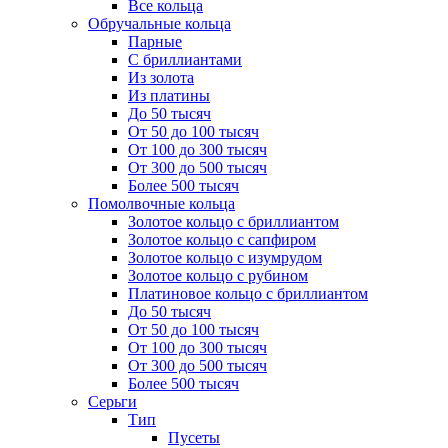
Все кольца
Обручальные кольца
Парные
С бриллиантами
Из золота
Из платины
До 50 тысяч
От 50 до 100 тысяч
От 100 до 300 тысяч
От 300 до 500 тысяч
Более 500 тысяч
Помолвочные кольца
Золотое кольцо с бриллиантом
Золотое кольцо с сапфиром
Золотое кольцо с изумрудом
Золотое кольцо с рубином
Платиновое кольцо с бриллиантом
До 50 тысяч
От 50 до 100 тысяч
От 100 до 300 тысяч
От 300 до 500 тысяч
Более 500 тысяч
Серьги
Тип
Пусеты