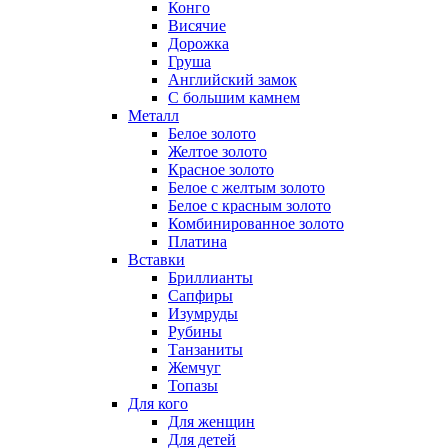
Конго
Висячие
Дорожка
Груша
Английский замок
С большим камнем
Металл
Белое золото
Желтое золото
Красное золото
Белое с желтым золото
Белое с красным золото
Комбинированное золото
Платина
Вставки
Бриллианты
Сапфиры
Изумруды
Рубины
Танзаниты
Жемчуг
Топазы
Для кого
Для женщин
Для детей