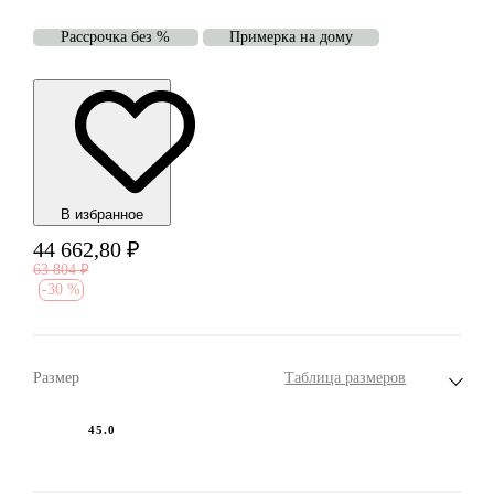
Рассрочка без %
Примерка на дому
В избранноe
44 662,80
₽
63 804
₽
-
30 %
Размер
Таблица размеров
45.0