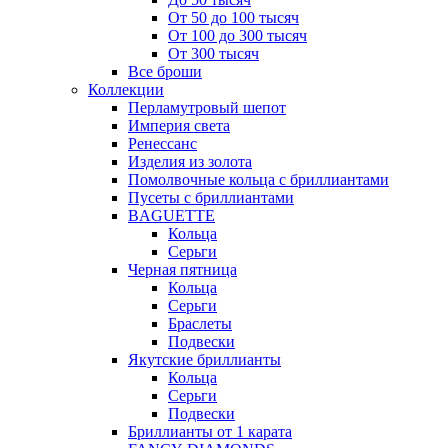
От 50 до 100 тысяч
От 100 до 300 тысяч
От 300 тысяч
Все броши
Коллекции
Перламутровый шепот
Империя света
Ренессанс
Изделия из золота
Помолвочные кольца с бриллиантами
Пусеты с бриллиантами
BAGUETTE
Кольца
Серьги
Черная пятница
Кольца
Серьги
Браслеты
Подвески
Якутские бриллианты
Кольца
Серьги
Подвески
Бриллианты от 1 карата