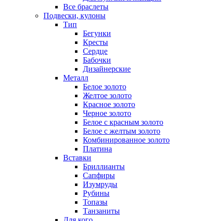
Все браслеты
Подвески, кулоны
Тип
Бегунки
Кресты
Сердце
Бабочки
Дизайнерские
Металл
Белое золото
Желтое золото
Красное золото
Черное золото
Белое с красным золото
Белое с желтым золото
Комбинированное золото
Платина
Вставки
Бриллианты
Сапфиры
Изумруды
Рубины
Топазы
Танзаниты
Для кого