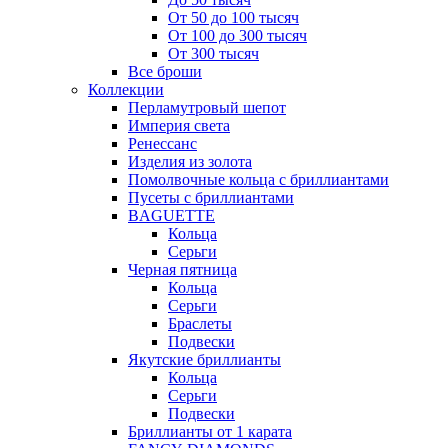
От 50 до 100 тысяч
От 100 до 300 тысяч
От 300 тысяч
Все броши
Коллекции
Перламутровый шепот
Империя света
Ренессанс
Изделия из золота
Помолвочные кольца с бриллиантами
Пусеты с бриллиантами
BAGUETTE
Кольца
Серьги
Черная пятница
Кольца
Серьги
Браслеты
Подвески
Якутские бриллианты
Кольца
Серьги
Подвески
Бриллианты от 1 карата