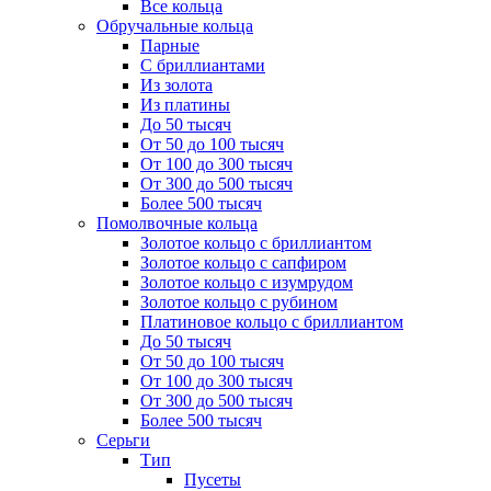
Все кольца
Обручальные кольца
Парные
С бриллиантами
Из золота
Из платины
До 50 тысяч
От 50 до 100 тысяч
От 100 до 300 тысяч
От 300 до 500 тысяч
Более 500 тысяч
Помолвочные кольца
Золотое кольцо с бриллиантом
Золотое кольцо с сапфиром
Золотое кольцо с изумрудом
Золотое кольцо с рубином
Платиновое кольцо с бриллиантом
До 50 тысяч
От 50 до 100 тысяч
От 100 до 300 тысяч
От 300 до 500 тысяч
Более 500 тысяч
Серьги
Тип
Пусеты