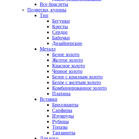
Все браслеты
Подвески, кулоны
Тип
Бегунки
Кресты
Сердце
Бабочки
Дизайнерские
Металл
Белое золото
Желтое золото
Красное золото
Черное золото
Белое с красным золото
Белое с желтым золото
Комбинированное золото
Платина
Вставки
Бриллианты
Сапфиры
Изумруды
Рубины
Топазы
Танзаниты
Для кого