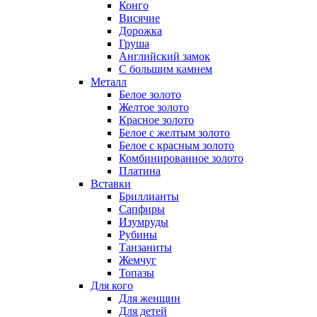
Конго
Висячие
Дорожка
Груша
Английский замок
С большим камнем
Металл
Белое золото
Желтое золото
Красное золото
Белое с желтым золото
Белое с красным золото
Комбинированное золото
Платина
Вставки
Бриллианты
Сапфиры
Изумруды
Рубины
Танзаниты
Жемчуг
Топазы
Для кого
Для женщин
Для детей