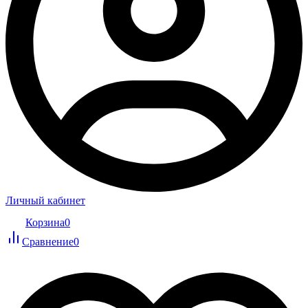
Личный кабинет
Корзина
0
Сравнение
0