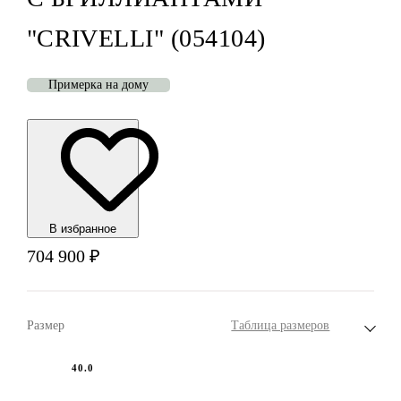
"CRIVELLI" (054104)
Примерка на дому
В избранноe
704 900
₽
Размер
Таблица размеров
40.0