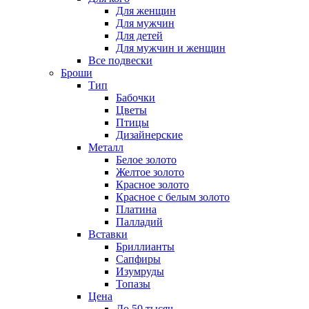
Для женщин
Для мужчин
Для детей
Для мужчин и женщин
Все подвески
Броши
Тип
Бабочки
Цветы
Птицы
Дизайнерские
Металл
Белое золото
Желтое золото
Красное золото
Красное с белым золото
Платина
Палладий
Вставки
Бриллианты
Сапфиры
Изумруды
Топазы
Цена
До 50 тысяч