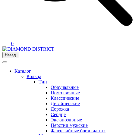
0
Назад
Каталог
Кольца
Тип
Обручальные
Помолвочные
Классические
Дизайнерские
Дорожка
Сердце
Эксклюзивные
Перстни мужские
Фантазийные бриллианты