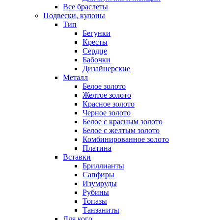
Все браслеты
Подвески, кулоны
Тип
Бегунки
Кресты
Сердце
Бабочки
Дизайнерские
Металл
Белое золото
Желтое золото
Красное золото
Черное золото
Белое с красным золото
Белое с желтым золото
Комбинированное золото
Платина
Вставки
Бриллианты
Сапфиры
Изумруды
Рубины
Топазы
Танзаниты
Для кого