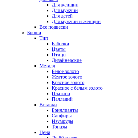
Для женщин
Для мужчин
Для детей
Для мужчин и женщин
Все подвески
Броши
Тип
Бабочки
Цветы
Птицы
Дизайнерские
Металл
Белое золото
Желтое золото
Красное золото
Красное с белым золото
Платина
Палладий
Вставки
Бриллианты
Сапфиры
Изумруды
Топазы
Цена
До 50 тысяч