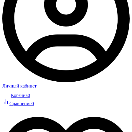
Личный кабинет
Корзина
0
Сравнение
0