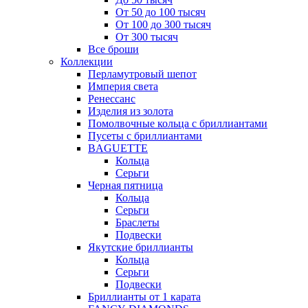
От 50 до 100 тысяч
От 100 до 300 тысяч
От 300 тысяч
Все броши
Коллекции
Перламутровый шепот
Империя света
Ренессанс
Изделия из золота
Помолвочные кольца с бриллиантами
Пусеты с бриллиантами
BAGUETTE
Кольца
Серьги
Черная пятница
Кольца
Серьги
Браслеты
Подвески
Якутские бриллианты
Кольца
Серьги
Подвески
Бриллианты от 1 карата