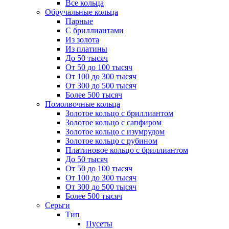
Все кольца
Обручальные кольца
Парные
С бриллиантами
Из золота
Из платины
До 50 тысяч
От 50 до 100 тысяч
От 100 до 300 тысяч
От 300 до 500 тысяч
Более 500 тысяч
Помолвочные кольца
Золотое кольцо с бриллиантом
Золотое кольцо с сапфиром
Золотое кольцо с изумрудом
Золотое кольцо с рубином
Платиновое кольцо с бриллиантом
До 50 тысяч
От 50 до 100 тысяч
От 100 до 300 тысяч
От 300 до 500 тысяч
Более 500 тысяч
Серьги
Тип
Пусеты