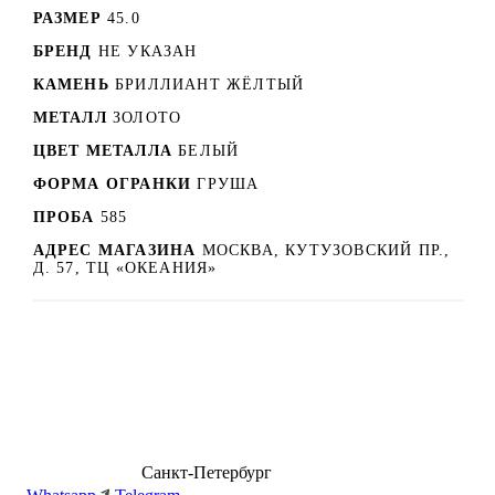
РАЗМЕР
45.0
БРЕНД
НЕ УКАЗАН
КАМЕНЬ
БРИЛЛИАНТ ЖЁЛТЫЙ
МЕТАЛЛ
ЗОЛОТО
ЦВЕТ МЕТАЛЛА
БЕЛЫЙ
ФОРМА ОГРАНКИ
ГРУША
ПРОБА
585
АДРЕС МАГАЗИНА
МОСКВА, КУТУЗОВСКИЙ ПР.,
Д. 57, ТЦ «ОКЕАНИЯ»
8 (499) 500-14-76
Санкт-Петербург
shop@dd.jewelry