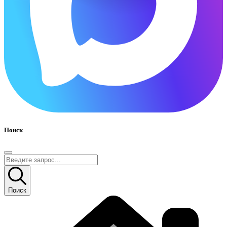
Поиск
Поиск