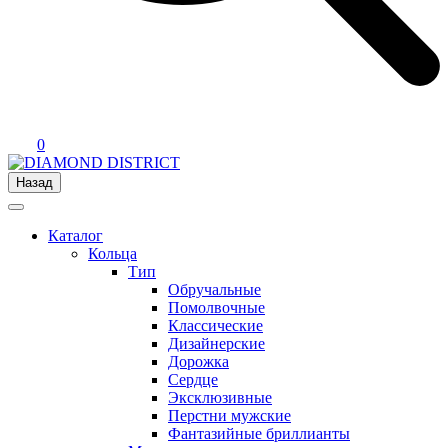
0
Назад
Каталог
Кольца
Тип
Обручальные
Помолвочные
Классические
Дизайнерские
Дорожка
Сердце
Эксклюзивные
Перстни мужские
Фантазийные бриллианты