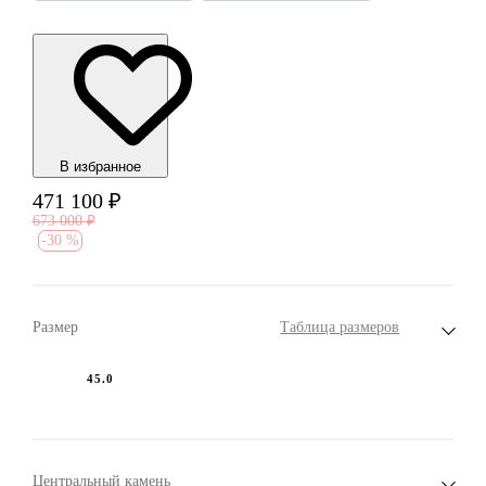
В избранноe
471 100
₽
673 000
₽
-
30 %
Размер
Таблица размеров
45.0
Центральный камень