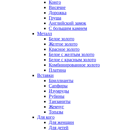
Конго
Висячие
Дорожка
Груша
Английский замок
С большим камнем
Металл
Белое золото
Желтое золото
Красное золото
Белое с желтым золото
Белое с красным золото
Комбинированное золото
Платина
Вставки
Бриллианты
Сапфиры
Изумруды
Рубины
Танзаниты
Жемчуг
Топазы
Для кого
Для женщин
Для детей