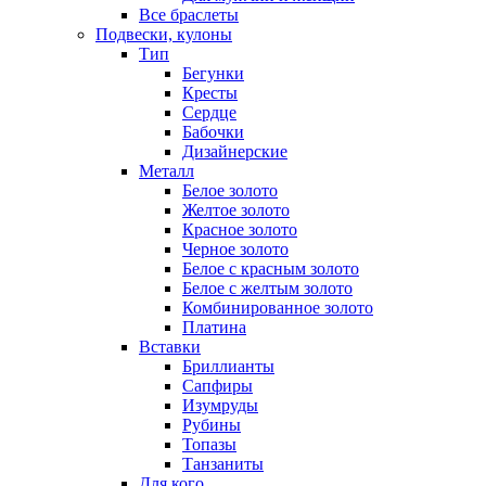
Все браслеты
Подвески, кулоны
Тип
Бегунки
Кресты
Сердце
Бабочки
Дизайнерские
Металл
Белое золото
Желтое золото
Красное золото
Черное золото
Белое с красным золото
Белое с желтым золото
Комбинированное золото
Платина
Вставки
Бриллианты
Сапфиры
Изумруды
Рубины
Топазы
Танзаниты
Для кого