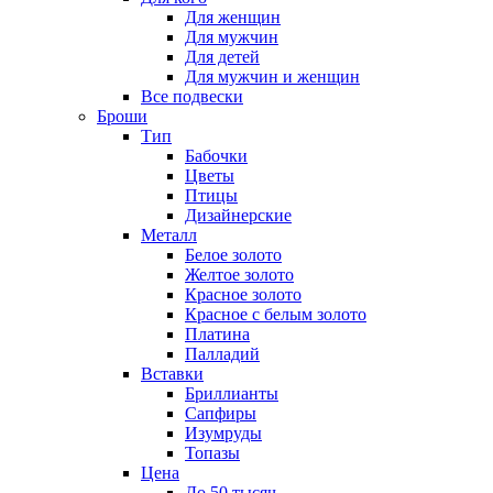
Для женщин
Для мужчин
Для детей
Для мужчин и женщин
Все подвески
Броши
Тип
Бабочки
Цветы
Птицы
Дизайнерские
Металл
Белое золото
Желтое золото
Красное золото
Красное с белым золото
Платина
Палладий
Вставки
Бриллианты
Сапфиры
Изумруды
Топазы
Цена
До 50 тысяч