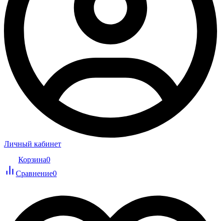
Личный кабинет
Корзина
0
Сравнение
0