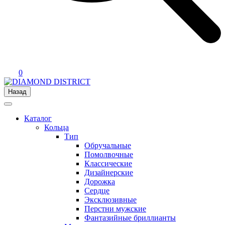
0
Назад
Каталог
Кольца
Тип
Обручальные
Помолвочные
Классические
Дизайнерские
Дорожка
Сердце
Эксклюзивные
Перстни мужские
Фантазийные бриллианты