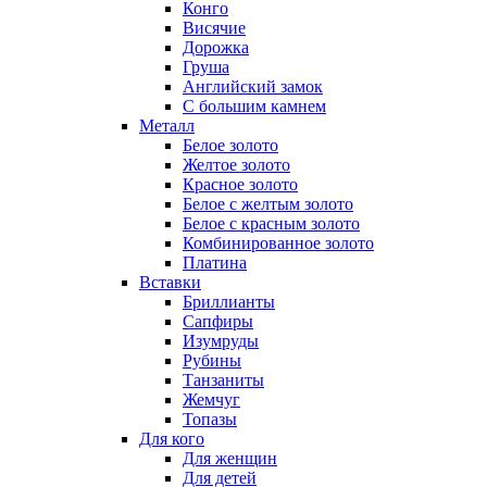
Конго
Висячие
Дорожка
Груша
Английский замок
С большим камнем
Металл
Белое золото
Желтое золото
Красное золото
Белое с желтым золото
Белое с красным золото
Комбинированное золото
Платина
Вставки
Бриллианты
Сапфиры
Изумруды
Рубины
Танзаниты
Жемчуг
Топазы
Для кого
Для женщин
Для детей