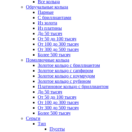
Все кольца
Обручальные кольца
Парные
С бриллиантами
Из золота
Из платины
До 50 тысяч
От 50 до 100 тысяч
От 100 до 300 тысяч
От 300 до 500 тысяч
Более 500 тысяч
Помолвочные кольца
Золотое кольцо с бриллиантом
Золотое кольцо с сапфиром
Золотое кольцо с изумрудом
Золотое кольцо с рубином
Платиновое кольцо с бриллиантом
До 50 тысяч
От 50 до 100 тысяч
От 100 до 300 тысяч
От 300 до 500 тысяч
Более 500 тысяч
Серьги
Тип
Пусеты