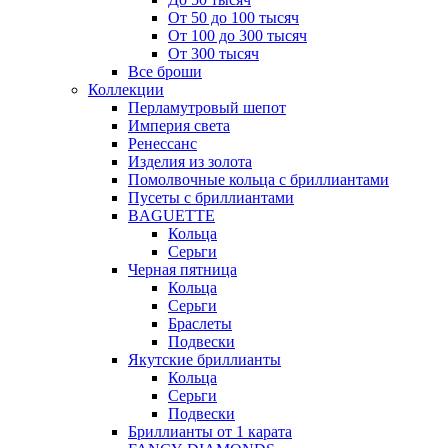
От 50 до 100 тысяч
От 100 до 300 тысяч
От 300 тысяч
Все броши
Коллекции
Перламутровый шепот
Империя света
Ренессанс
Изделия из золота
Помолвочные кольца с бриллиантами
Пусеты с бриллиантами
BAGUETTE
Кольца
Серьги
Черная пятница
Кольца
Серьги
Браслеты
Подвески
Якутские бриллианты
Кольца
Серьги
Подвески
Бриллианты от 1 карата