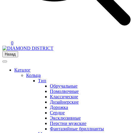
0
Назад
Каталог
Кольца
Тип
Обручальные
Помолвочные
Классические
Дизайнерские
Дорожка
Сердце
Эксклюзивные
Перстни мужские
Фантазийные бриллианты