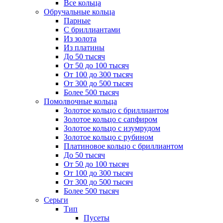
Все кольца
Обручальные кольца
Парные
С бриллиантами
Из золота
Из платины
До 50 тысяч
От 50 до 100 тысяч
От 100 до 300 тысяч
От 300 до 500 тысяч
Более 500 тысяч
Помолвочные кольца
Золотое кольцо с бриллиантом
Золотое кольцо с сапфиром
Золотое кольцо с изумрудом
Золотое кольцо с рубином
Платиновое кольцо с бриллиантом
До 50 тысяч
От 50 до 100 тысяч
От 100 до 300 тысяч
От 300 до 500 тысяч
Более 500 тысяч
Серьги
Тип
Пусеты