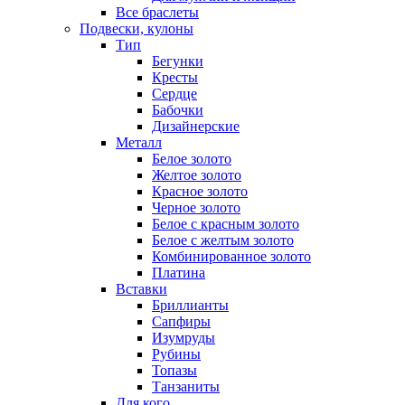
Все браслеты
Подвески, кулоны
Тип
Бегунки
Кресты
Сердце
Бабочки
Дизайнерские
Металл
Белое золото
Желтое золото
Красное золото
Черное золото
Белое с красным золото
Белое с желтым золото
Комбинированное золото
Платина
Вставки
Бриллианты
Сапфиры
Изумруды
Рубины
Топазы
Танзаниты
Для кого