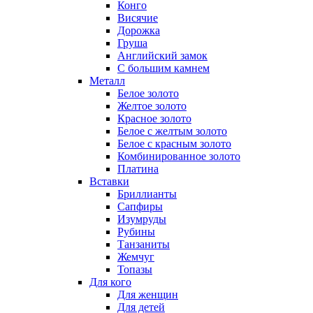
Конго
Висячие
Дорожка
Груша
Английский замок
С большим камнем
Металл
Белое золото
Желтое золото
Красное золото
Белое с желтым золото
Белое с красным золото
Комбинированное золото
Платина
Вставки
Бриллианты
Сапфиры
Изумруды
Рубины
Танзаниты
Жемчуг
Топазы
Для кого
Для женщин
Для детей