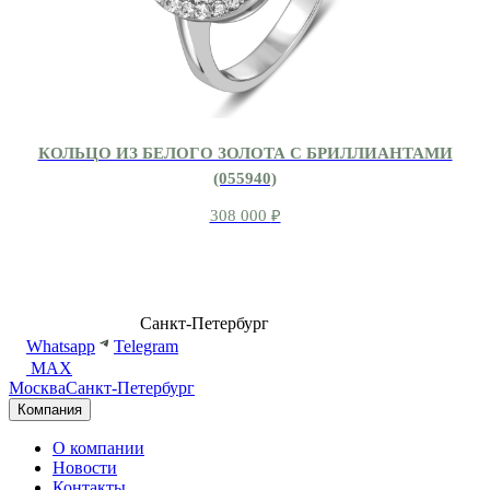
КОЛЬЦО ИЗ БЕЛОГО ЗОЛОТА С БРИЛЛИАНТАМИ
(055940)
308 000
₽
8 (499) 500-14-76
Санкт-Петербург
shop@dd.jewelry
Whatsapp
Telegram
MAX
Москва
Санкт-Петербург
Компания
О компании
Новости
Контакты