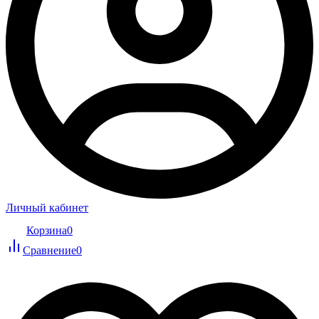
Личный кабинет
Корзина
0
Сравнение
0