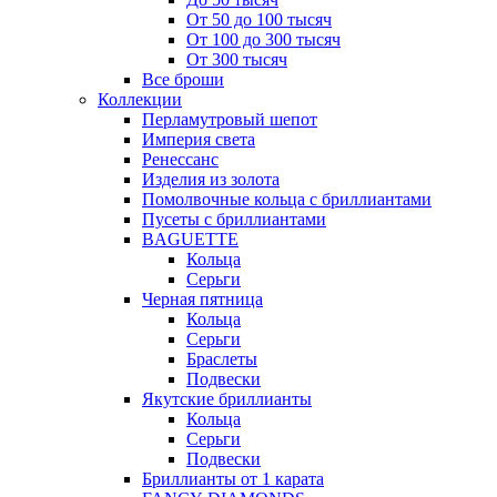
От 50 до 100 тысяч
От 100 до 300 тысяч
От 300 тысяч
Все броши
Коллекции
Перламутровый шепот
Империя света
Ренессанс
Изделия из золота
Помолвочные кольца с бриллиантами
Пусеты с бриллиантами
BAGUETTE
Кольца
Серьги
Черная пятница
Кольца
Серьги
Браслеты
Подвески
Якутские бриллианты
Кольца
Серьги
Подвески
Бриллианты от 1 карата