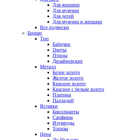
Для женщин
Для мужчин
Для детей
Для мужчин и женщин
Все подвески
Броши
Тип
Бабочки
Цветы
Птицы
Дизайнерские
Металл
Белое золото
Желтое золото
Красное золото
Красное с белым золото
Платина
Палладий
Вставки
Бриллианты
Сапфиры
Изумруды
Топазы
Цена
До 50 тысяч