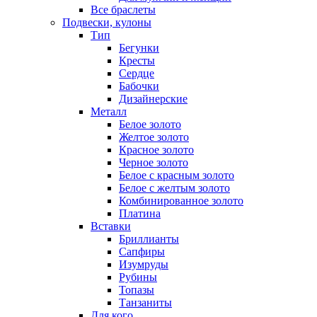
Все браслеты
Подвески, кулоны
Тип
Бегунки
Кресты
Сердце
Бабочки
Дизайнерские
Металл
Белое золото
Желтое золото
Красное золото
Черное золото
Белое с красным золото
Белое с желтым золото
Комбинированное золото
Платина
Вставки
Бриллианты
Сапфиры
Изумруды
Рубины
Топазы
Танзаниты
Для кого