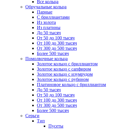
Все кольца
Обручальные кольца
Парные
С бриллиантами
Из золота
Из платины
До 50 тысяч
От 50 до 100 тысяч
От 100 до 300 тысяч
От 300 до 500 тысяч
Более 500 тысяч
Помолвочные кольца
Золотое кольцо с бриллиантом
Золотое кольцо с сапфиром
Золотое кольцо с изумрудом
Золотое кольцо с рубином
Платиновое кольцо с бриллиантом
До 50 тысяч
От 50 до 100 тысяч
От 100 до 300 тысяч
От 300 до 500 тысяч
Более 500 тысяч
Серьги
Тип
Пусеты