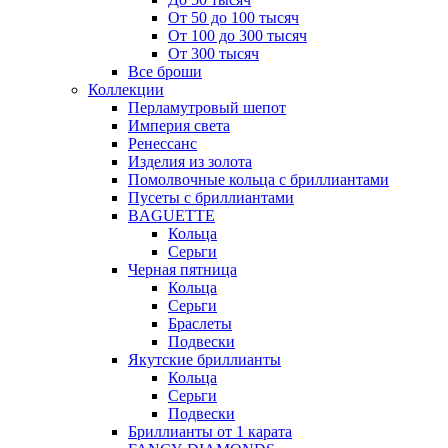
От 50 до 100 тысяч
От 100 до 300 тысяч
От 300 тысяч
Все броши
Коллекции
Перламутровый шепот
Империя света
Ренессанс
Изделия из золота
Помолвочные кольца с бриллиантами
Пусеты с бриллиантами
BAGUETTE
Кольца
Серьги
Черная пятница
Кольца
Серьги
Браслеты
Подвески
Якутские бриллианты
Кольца
Серьги
Подвески
Бриллианты от 1 карата