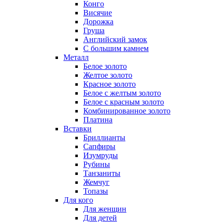
Конго
Висячие
Дорожка
Груша
Английский замок
С большим камнем
Металл
Белое золото
Желтое золото
Красное золото
Белое с желтым золото
Белое с красным золото
Комбинированное золото
Платина
Вставки
Бриллианты
Сапфиры
Изумруды
Рубины
Танзаниты
Жемчуг
Топазы
Для кого
Для женщин
Для детей