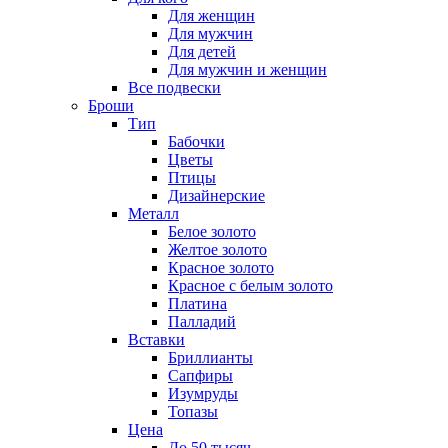
Для женщин
Для мужчин
Для детей
Для мужчин и женщин
Все подвески
Броши
Тип
Бабочки
Цветы
Птицы
Дизайнерские
Металл
Белое золото
Желтое золото
Красное золото
Красное с белым золото
Платина
Палладий
Вставки
Бриллианты
Сапфиры
Изумруды
Топазы
Цена
До 50 тысяч