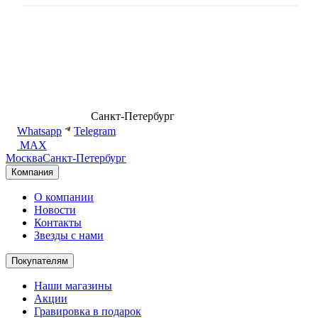
8 (499) 500-14-76
Санкт-Петербург
shop@dd.jewelry
Whatsapp
Telegram
MAX
Москва
Санкт-Петербург
Компания
О компании
Новости
Контакты
Звезды с нами
Покупателям
Наши магазины
Акции
Гравировка в подарок