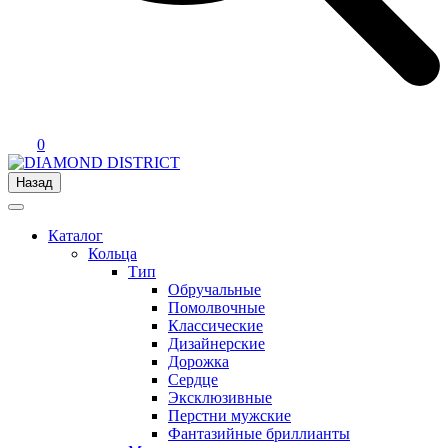
0
Назад
Каталог
Кольца
Тип
Обручальные
Помолвочные
Классические
Дизайнерские
Дорожка
Сердце
Эксклюзивные
Перстни мужские
Фантазийные бриллианты