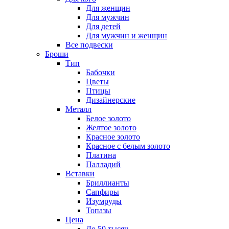
Для женщин
Для мужчин
Для детей
Для мужчин и женщин
Все подвески
Броши
Тип
Бабочки
Цветы
Птицы
Дизайнерские
Металл
Белое золото
Желтое золото
Красное золото
Красное с белым золото
Платина
Палладий
Вставки
Бриллианты
Сапфиры
Изумруды
Топазы
Цена
До 50 тысяч