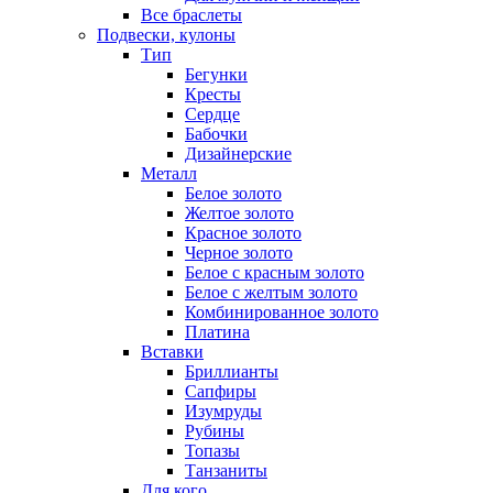
Все браслеты
Подвески, кулоны
Тип
Бегунки
Кресты
Сердце
Бабочки
Дизайнерские
Металл
Белое золото
Желтое золото
Красное золото
Черное золото
Белое с красным золото
Белое с желтым золото
Комбинированное золото
Платина
Вставки
Бриллианты
Сапфиры
Изумруды
Рубины
Топазы
Танзаниты
Для кого