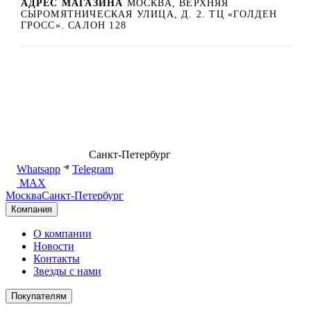
АДРЕС МАГАЗИНА
МОСКВА, ВЕРХНЯЯ
СЫРОМЯТНИЧЕСКАЯ УЛИЦА, Д. 2. ТЦ «ГОЛДЕН
ГРОСС». САЛОН 128
8 (499) 500-14-76
Санкт-Петербург
shop@dd.jewelry
Whatsapp
Telegram
MAX
Москва
Санкт-Петербург
Компания
О компании
Новости
Контакты
Звезды с нами
Покупателям