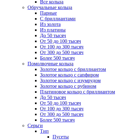
Все кольца
Обручальные кольца
Парные
С бриллиантами
Из золота
Из платины
До 50 тысяч
От 50 до 100 тысяч
От 100 до 300 тысяч
От 300 до 500 тысяч
Более 500 тысяч
Помолвочные кольца
Золотое кольцо с бриллиантом
Золотое кольцо с сапфиром
Золотое кольцо с изумрудом
Золотое кольцо с рубином
Платиновое кольцо с бриллиантом
До 50 тысяч
От 50 до 100 тысяч
От 100 до 300 тысяч
От 300 до 500 тысяч
Более 500 тысяч
Серьги
Тип
Пусеты