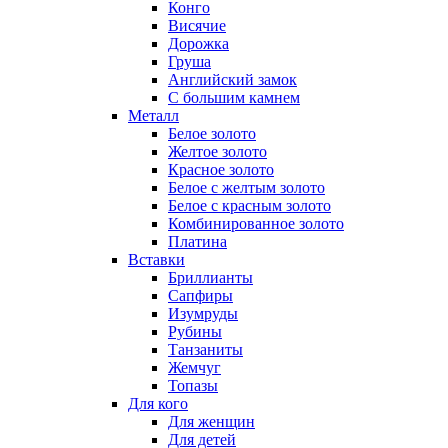
Конго
Висячие
Дорожка
Груша
Английский замок
С большим камнем
Металл
Белое золото
Желтое золото
Красное золото
Белое с желтым золото
Белое с красным золото
Комбинированное золото
Платина
Вставки
Бриллианты
Сапфиры
Изумруды
Рубины
Танзаниты
Жемчуг
Топазы
Для кого
Для женщин
Для детей