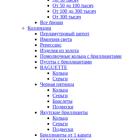
От 50 до 100 тысяч
От 100 до 300 тысяч
От 300 тысяч
Все броши
Коллекции
Перламутровый шепот
Империя света
Ренессанс
Изделия из золота
Помолвочные кольца с бриллиантами
Пусеты с бриллиантами
BAGUETTE
Кольца
Серьги
Черная пятница
Кольца
Серьги
Браслеты
Подвески
Якутские бриллианты
Кольца
Серьги
Подвески
Бриллианты от 1 карата