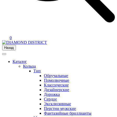
0
Назад
Каталог
Кольца
Тип
Обручальные
Помолвочные
Классические
Дизайнерские
Дорожка
Сердце
Эксклюзивные
Перстни мужские
Фантазийные бриллианты