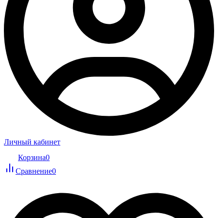
Личный кабинет
Корзина
0
Сравнение
0