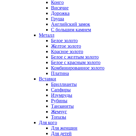
Конго
Висячие
Дорожка
Груша
Английский замок
С большим камнем
Металл
Белое золото
Желтое золото
Красное золото
Белое с желтым золото
Белое с красным золото
Комбинированное золото
Платина
Вставки
Бриллианты
Сапфиры
Изумруды
Рубины
Танзаниты
Жемчуг
Топазы
Для кого
Для женщин
Для детей