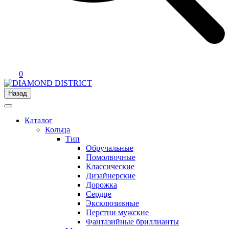
0
Назад
Каталог
Кольца
Тип
Обручальные
Помолвочные
Классические
Дизайнерские
Дорожка
Сердце
Эксклюзивные
Перстни мужские
Фантазийные бриллианты