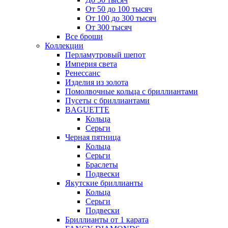
От 50 до 100 тысяч
От 100 до 300 тысяч
От 300 тысяч
Все броши
Коллекции
Перламутровый шепот
Империя света
Ренессанс
Изделия из золота
Помолвочные кольца с бриллиантами
Пусеты с бриллиантами
BAGUETTE
Кольца
Серьги
Черная пятница
Кольца
Серьги
Браслеты
Подвески
Якутские бриллианты
Кольца
Серьги
Подвески
Бриллианты от 1 карата