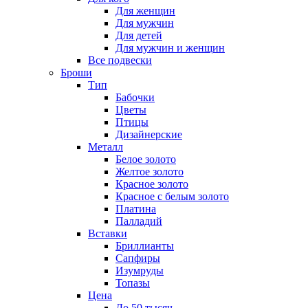
Для женщин
Для мужчин
Для детей
Для мужчин и женщин
Все подвески
Броши
Тип
Бабочки
Цветы
Птицы
Дизайнерские
Металл
Белое золото
Желтое золото
Красное золото
Красное с белым золото
Платина
Палладий
Вставки
Бриллианты
Сапфиры
Изумруды
Топазы
Цена
До 50 тысяч