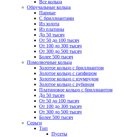
Все кольца
Обручальные кольца
Парные
С бриллиантами
Из золота
Из платины
До 50 тысяч
От 50 до 100 тысяч
От 100 до 300 тысяч
От 300 до 500 тысяч
Более 500 тысяч
Помолвочные кольца
Золотое кольцо с бриллиантом
Золотое кольцо с сапфиром
Золотое кольцо с изумрудом
Золотое кольцо с рубином
Платиновое кольцо с бриллиантом
До 50 тысяч
От 50 до 100 тысяч
От 100 до 300 тысяч
От 300 до 500 тысяч
Более 500 тысяч
Серьги
Тип
Пусеты