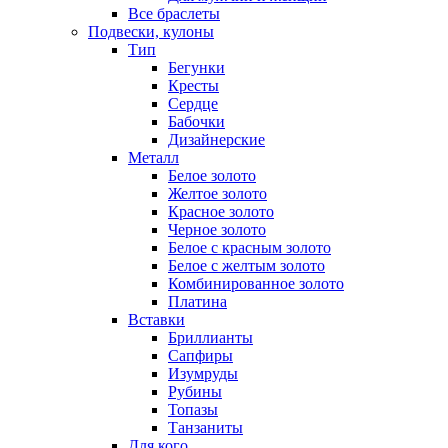
Все браслеты
Подвески, кулоны
Тип
Бегунки
Кресты
Сердце
Бабочки
Дизайнерские
Металл
Белое золото
Желтое золото
Красное золото
Черное золото
Белое с красным золото
Белое с желтым золото
Комбинированное золото
Платина
Вставки
Бриллианты
Сапфиры
Изумруды
Рубины
Топазы
Танзаниты
Для кого