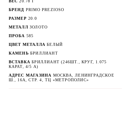
ВЕС
20.78 Г
БРЕНД
PRIMO PREZIOSO
РАЗМЕР
20.0
МЕТАЛЛ
ЗОЛОТО
ПРОБА
585
ЦВЕТ МЕТАЛЛА
БЕЛЫЙ
КАМЕНЬ
БРИЛЛИАНТ
ВСТАВКА
БРИЛЛИАНТ (246ШТ., КРУГ, 1.075
КАРАТ, 4/5 А)
АДРЕС МАГАЗИНА
МОСКВА, ЛЕНИНГРАДСКОЕ
Ш., 16А, СТР. 4, ТЦ «МЕТРОПОЛИС»