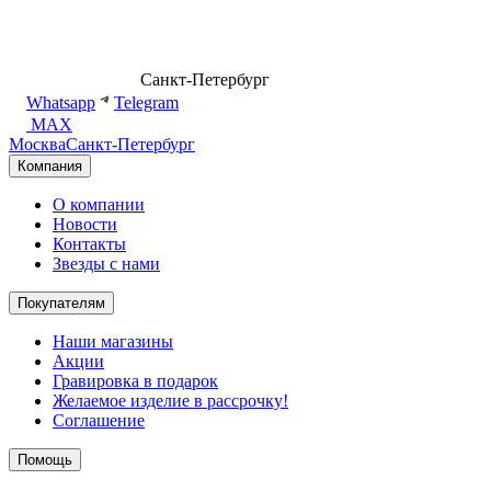
8 (499) 500-14-76
Санкт-Петербург
shop@dd.jewelry
Whatsapp
Telegram
MAX
Москва
Санкт-Петербург
Компания
О компании
Новости
Контакты
Звезды с нами
Покупателям
Наши магазины
Акции
Гравировка в подарок
Желаемое изделие в рассрочку!
Соглашение
Помощь