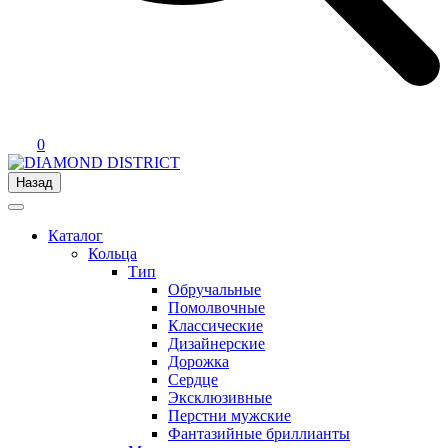
0
Назад
Каталог
Кольца
Тип
Обручальные
Помолвочные
Классические
Дизайнерские
Дорожка
Сердце
Эксклюзивные
Перстни мужские
Фантазийные бриллианты