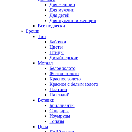
Для женщин
Для мужчин
Для детей
Для мужчин и женщин
Все подвески
Броши
Тип
Бабочки
Цветы
Птицы
Дизайнерские
Металл
Белое золото
Желтое золото
Красное золото
Красное с белым золото
Платина
Палладий
Вставки
Бриллианты
Сапфиры
Изумруды
Топазы
Цена
До 50 тысяч