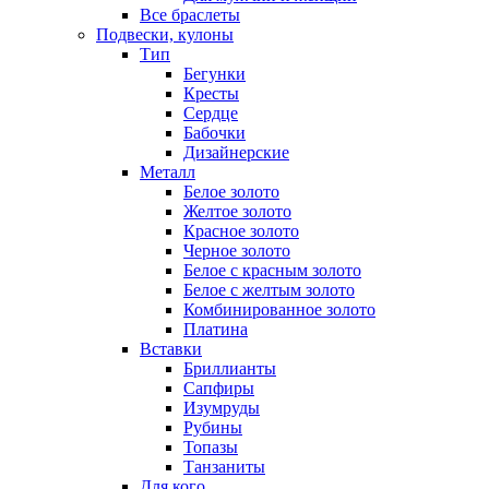
Все браслеты
Подвески, кулоны
Тип
Бегунки
Кресты
Сердце
Бабочки
Дизайнерские
Металл
Белое золото
Желтое золото
Красное золото
Черное золото
Белое с красным золото
Белое с желтым золото
Комбинированное золото
Платина
Вставки
Бриллианты
Сапфиры
Изумруды
Рубины
Топазы
Танзаниты
Для кого