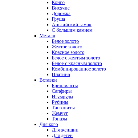
Конго
Висячие
Дорожка
Груша
Английский замок
С большим камнем
Металл
Белое золото
Желтое золото
Красное золото
Белое с желтым золото
Белое с красным золото
Комбинированное золото
Платина
Вставки
Бриллианты
Сапфиры
Изумруды
Рубины
Танзаниты
Жемчуг
Топазы
Для кого
Для женщин
Для детей