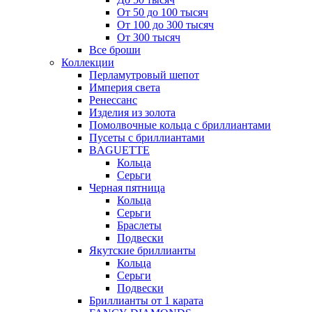
От 50 до 100 тысяч
От 100 до 300 тысяч
От 300 тысяч
Все броши
Коллекции
Перламутровый шепот
Империя света
Ренессанс
Изделия из золота
Помолвочные кольца с бриллиантами
Пусеты с бриллиантами
BAGUETTE
Кольца
Серьги
Черная пятница
Кольца
Серьги
Браслеты
Подвески
Якутские бриллианты
Кольца
Серьги
Подвески
Бриллианты от 1 карата