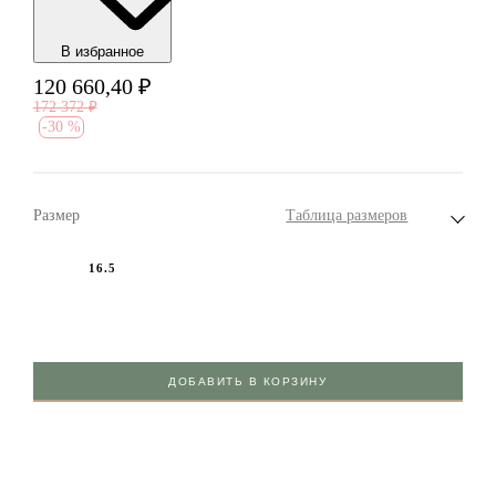
В избранноe
120 660,40
₽
172 372
₽
-
30 %
Размер
Таблица размеров
16.5
ДОБАВИТЬ В КОРЗИНУ