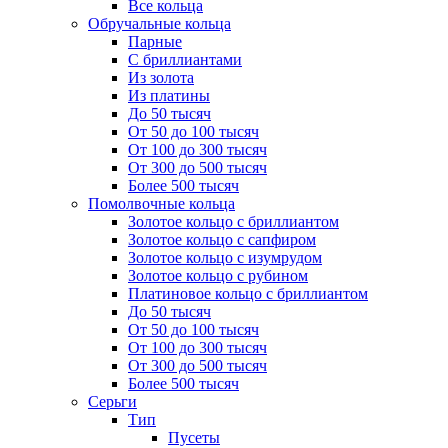
Все кольца
Обручальные кольца
Парные
С бриллиантами
Из золота
Из платины
До 50 тысяч
От 50 до 100 тысяч
От 100 до 300 тысяч
От 300 до 500 тысяч
Более 500 тысяч
Помолвочные кольца
Золотое кольцо с бриллиантом
Золотое кольцо с сапфиром
Золотое кольцо с изумрудом
Золотое кольцо с рубином
Платиновое кольцо с бриллиантом
До 50 тысяч
От 50 до 100 тысяч
От 100 до 300 тысяч
От 300 до 500 тысяч
Более 500 тысяч
Серьги
Тип
Пусеты