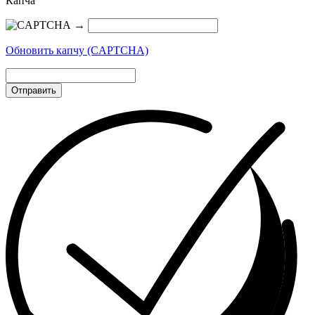
Капча
→
Обновить капчу (CAPTCHA)
Отправить