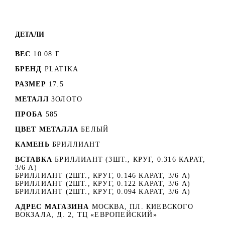
ДЕТАЛИ
ВЕС
10.08 Г
БРЕНД
PLATIKA
РАЗМЕР
17.5
МЕТАЛЛ
ЗОЛОТО
ПРОБА
585
ЦВЕТ МЕТАЛЛА
БЕЛЫЙ
КАМЕНЬ
БРИЛЛИАНТ
ВСТАВКА
БРИЛЛИАНТ (3ШТ., КРУГ, 0.316 КАРАТ,
3/6 А)
БРИЛЛИАНТ (2ШТ., КРУГ, 0.146 КАРАТ, 3/6 А)
БРИЛЛИАНТ (2ШТ., КРУГ, 0.122 КАРАТ, 3/6 А)
БРИЛЛИАНТ (2ШТ., КРУГ, 0.094 КАРАТ, 3/6 А)
АДРЕС МАГАЗИНА
МОСКВА, ПЛ. КИЕВСКОГО
ВОКЗАЛА, Д. 2, ТЦ «ЕВРОПЕЙСКИЙ»