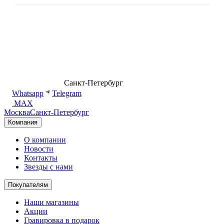
8 (499) 500-14-76
Санкт-Петербург
shop@dd.jewelry
Whatsapp
Telegram
MAX
Москва
Санкт-Петербург
Компания
О компании
Новости
Контакты
Звезды с нами
Покупателям
Наши магазины
Акции
Гравировка в подарок