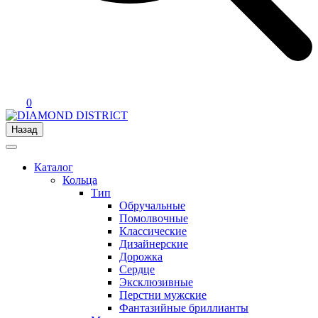
0
Назад
Каталог
Кольца
Тип
Обручальные
Помолвочные
Классические
Дизайнерские
Дорожка
Сердце
Эксклюзивные
Перстни мужские
Фантазийные бриллианты