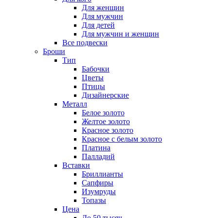
Для женщин
Для мужчин
Для детей
Для мужчин и женщин
Все подвески
Броши
Тип
Бабочки
Цветы
Птицы
Дизайнерские
Металл
Белое золото
Желтое золото
Красное золото
Красное с белым золото
Платина
Палладий
Вставки
Бриллианты
Сапфиры
Изумруды
Топазы
Цена
До 50 тысяч