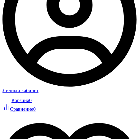
Личный кабинет
Корзина
0
Сравнение
0