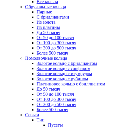
Все кольца
Обручальные кольца
Парные
С бриллиантами
Из золота
Из платины
До 50 тысяч
От 50 до 100 тысяч
От 100 до 300 тысяч
От 300 до 500 тысяч
Более 500 тысяч
Помолвочные кольца
Золотое кольцо с бриллиантом
Золотое кольцо с сапфиром
Золотое кольцо с изумрудом
Золотое кольцо с рубином
Платиновое кольцо с бриллиантом
До 50 тысяч
От 50 до 100 тысяч
От 100 до 300 тысяч
От 300 до 500 тысяч
Более 500 тысяч
Серьги
Тип
Пусеты