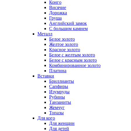
Конго
Висячие
Дорожка
Груша
Английский замок
С большим камнем
Металл
Белое золото
Желтое золото
Красное золото
Белое с желтым золото
Белое с красным золото
Комбинированное золото
Платина
Вставки
Бриллианты
Сапфиры
Изумруды
Рубины
Танзаниты
Жемчуг
Топазы
Для кого
Для женщин
Для детей