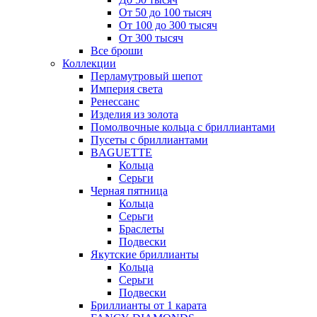
От 50 до 100 тысяч
От 100 до 300 тысяч
От 300 тысяч
Все броши
Коллекции
Перламутровый шепот
Империя света
Ренессанс
Изделия из золота
Помолвочные кольца с бриллиантами
Пусеты с бриллиантами
BAGUETTE
Кольца
Серьги
Черная пятница
Кольца
Серьги
Браслеты
Подвески
Якутские бриллианты
Кольца
Серьги
Подвески
Бриллианты от 1 карата