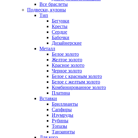
Все браслеты
Подвески, кулоны
Тип
Бегунки
Кресты
Сердце
Бабочки
Дизайнерские
Металл
Белое золото
Желтое золото
Красное золото
Черное золото
Белое с красным золото
Белое с желтым золото
Комбинированное золото
Платина
Вставки
Бриллианты
Сапфиры
Изумруды
Рубины
Топазы
Танзаниты
Для кого