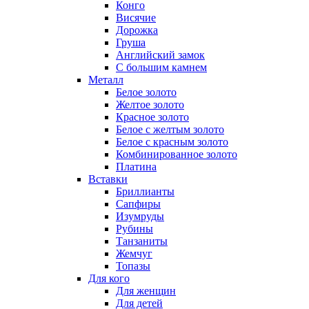
Конго
Висячие
Дорожка
Груша
Английский замок
С большим камнем
Металл
Белое золото
Желтое золото
Красное золото
Белое с желтым золото
Белое с красным золото
Комбинированное золото
Платина
Вставки
Бриллианты
Сапфиры
Изумруды
Рубины
Танзаниты
Жемчуг
Топазы
Для кого
Для женщин
Для детей