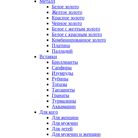
Металл
Белое золото
Желтое золото
Красное золото
Черное золото
Белое с желтым золото
Белое с красным золото
Комбинированное золото
Платина
Палладий
Вставки
Бриллианты
Сапфиры
Изумруды
Рубины
Топазы
Танзаниты
Гранаты
Турмалины
Аквамарин
Для кого
Для женщин
Для мужчин
Для детей
Для мужчин и женщин