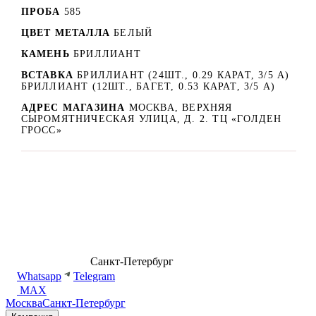
ПРОБА
585
ЦВЕТ МЕТАЛЛА
БЕЛЫЙ
КАМЕНЬ
БРИЛЛИАНТ
ВСТАВКА
БРИЛЛИАНТ (24ШТ., 0.29 КАРАТ, 3/5 А)
БРИЛЛИАНТ (12ШТ., БАГЕТ, 0.53 КАРАТ, 3/5 А)
АДРЕС МАГАЗИНА
МОСКВА, ВЕРХНЯЯ
СЫРОМЯТНИЧЕСКАЯ УЛИЦА, Д. 2. ТЦ «ГОЛДЕН
ГРОСС»
8 (499) 500-14-76
Санкт-Петербург
shop@dd.jewelry
Whatsapp
Telegram
MAX
Москва
Санкт-Петербург