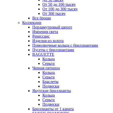
От 50 до 100 тысяч
От 100 до 300 тысяч
От 300 тысяч
Все броши
Коллекции
Перламутровый шепот
Империя света
Ренессанс
Изделия из золота
Помолвочные кольца с бриллиантами
Пусеты с бриллиантами
BAGUETTE
Кольца
Серьги
Черная пятница
Кольца
Серьги
Браслеты
Подвески
Якутские бриллианты
Кольца
Серьги
Подвески
Бриллианты от 1 карата