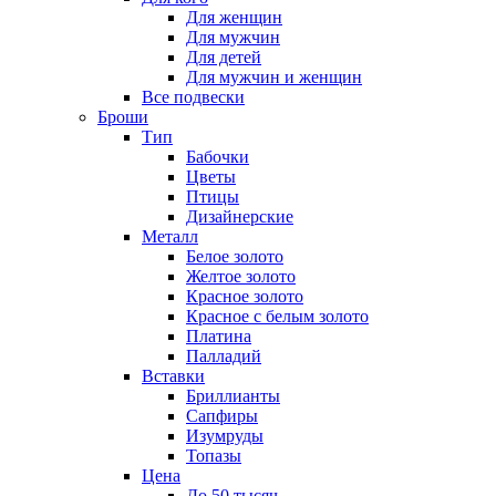
Для женщин
Для мужчин
Для детей
Для мужчин и женщин
Все подвески
Броши
Тип
Бабочки
Цветы
Птицы
Дизайнерские
Металл
Белое золото
Желтое золото
Красное золото
Красное с белым золото
Платина
Палладий
Вставки
Бриллианты
Сапфиры
Изумруды
Топазы
Цена
До 50 тысяч