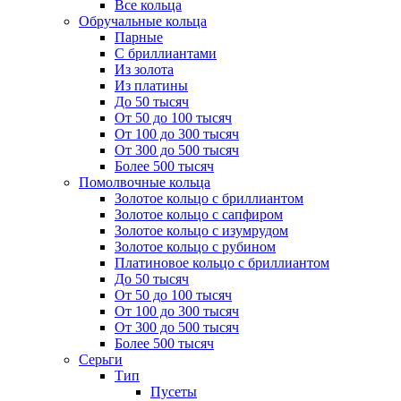
Все кольца
Обручальные кольца
Парные
С бриллиантами
Из золота
Из платины
До 50 тысяч
От 50 до 100 тысяч
От 100 до 300 тысяч
От 300 до 500 тысяч
Более 500 тысяч
Помолвочные кольца
Золотое кольцо с бриллиантом
Золотое кольцо с сапфиром
Золотое кольцо с изумрудом
Золотое кольцо с рубином
Платиновое кольцо с бриллиантом
До 50 тысяч
От 50 до 100 тысяч
От 100 до 300 тысяч
От 300 до 500 тысяч
Более 500 тысяч
Серьги
Тип
Пусеты