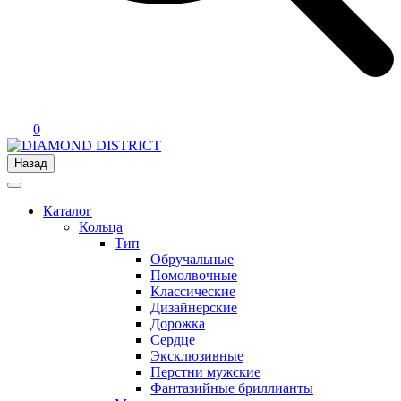
0
Назад
Каталог
Кольца
Тип
Обручальные
Помолвочные
Классические
Дизайнерские
Дорожка
Сердце
Эксклюзивные
Перстни мужские
Фантазийные бриллианты