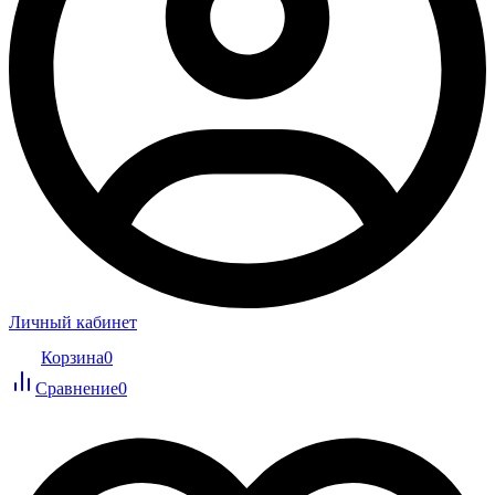
Личный кабинет
Корзина
0
Сравнение
0