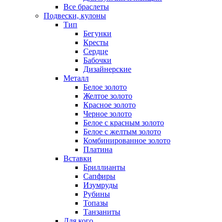
Все браслеты
Подвески, кулоны
Тип
Бегунки
Кресты
Сердце
Бабочки
Дизайнерские
Металл
Белое золото
Желтое золото
Красное золото
Черное золото
Белое с красным золото
Белое с желтым золото
Комбинированное золото
Платина
Вставки
Бриллианты
Сапфиры
Изумруды
Рубины
Топазы
Танзаниты
Для кого