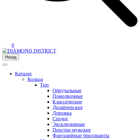
0
Назад
Каталог
Кольца
Тип
Обручальные
Помолвочные
Классические
Дизайнерские
Дорожка
Сердце
Эксклюзивные
Перстни мужские
Фантазийные бриллианты