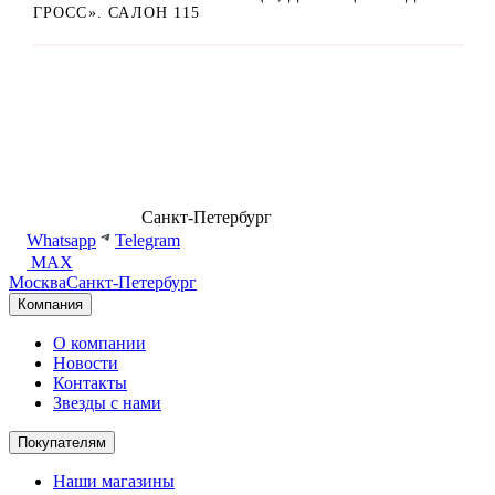
ГРОСС». САЛОН 115
8 (499) 500-14-76
Санкт-Петербург
shop@dd.jewelry
Whatsapp
Telegram
MAX
Москва
Санкт-Петербург
Компания
О компании
Новости
Контакты
Звезды с нами
Покупателям
Наши магазины