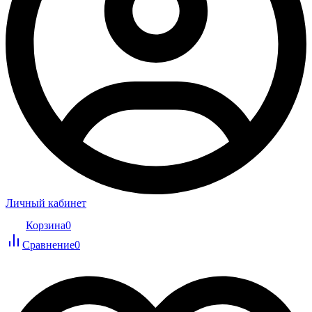
Личный кабинет
Корзина
0
Сравнение
0