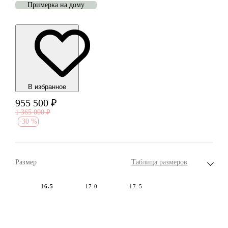
Примерка на дому
В избранноe
955 500
₽
1 365 000
₽
-
30 %
Размер
Таблица размеров
16.5
17.0
17.5