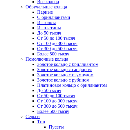
Все кольца
Обручальные кольца
Парные
С бриллиантами
Из золота
Из платины
До 50 тысяч
От 50 до 100 тысяч
От 100 до 300 тысяч
От 300 до 500 тысяч
Более 500 тысяч
Помолвочные кольца
Золотое кольцо с бриллиантом
Золотое кольцо с сапфиром
Золотое кольцо с изумрудом
Золотое кольцо с рубином
Платиновое кольцо с бриллиантом
До 50 тысяч
От 50 до 100 тысяч
От 100 до 300 тысяч
От 300 до 500 тысяч
Более 500 тысяч
Серьги
Тип
Пусеты