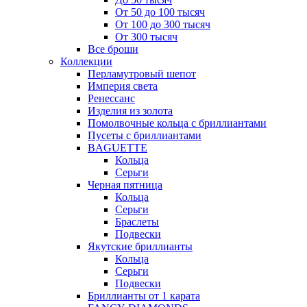
От 50 до 100 тысяч
От 100 до 300 тысяч
От 300 тысяч
Все броши
Коллекции
Перламутровый шепот
Империя света
Ренессанс
Изделия из золота
Помолвочные кольца с бриллиантами
Пусеты с бриллиантами
BAGUETTE
Кольца
Серьги
Черная пятница
Кольца
Серьги
Браслеты
Подвески
Якутские бриллианты
Кольца
Серьги
Подвески
Бриллианты от 1 карата