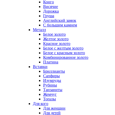
Конго
Висячие
Дорожка
Груша
Английский замок
С большим камнем
Металл
Белое золото
Желтое золото
Красное золото
Белое с желтым золото
Белое с красным золото
Комбинированное золото
Платина
Вставки
Бриллианты
Сапфиры
Изумруды
Рубины
Танзаниты
Жемчуг
Топазы
Для кого
Для женщин
Для детей