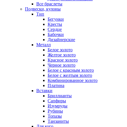
Все браслеты
Подвески, кулоны
Тип
Бегунки
Кресты
Сердце
Бабочки
Дизайнерские
Металл
Белое золото
Желтое золото
Красное золото
Черное золото
Белое с красным золото
Белое с желтым золото
Комбинированное золото
Платина
Вставки
Бриллианты
Сапфиры
Изумруды
Рубины
Топазы
Танзаниты
Для кого