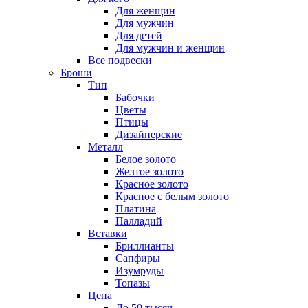
Для женщин
Для мужчин
Для детей
Для мужчин и женщин
Все подвески
Броши
Тип
Бабочки
Цветы
Птицы
Дизайнерские
Металл
Белое золото
Желтое золото
Красное золото
Красное с белым золото
Платина
Палладий
Вставки
Бриллианты
Сапфиры
Изумруды
Топазы
Цена
До 50 тысяч