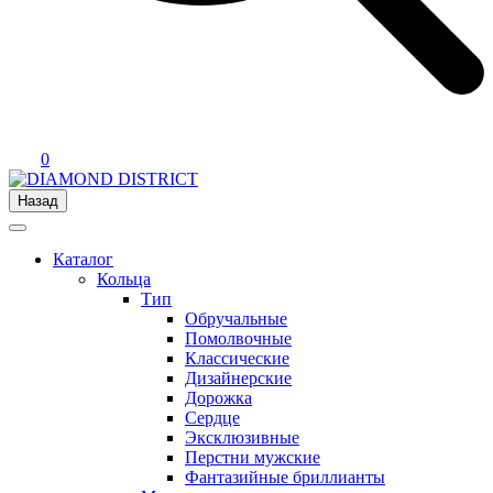
0
Назад
Каталог
Кольца
Тип
Обручальные
Помолвочные
Классические
Дизайнерские
Дорожка
Сердце
Эксклюзивные
Перстни мужские
Фантазийные бриллианты