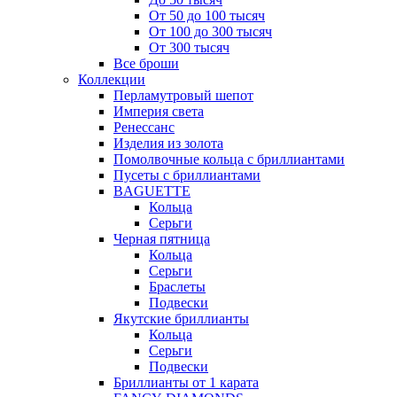
От 50 до 100 тысяч
От 100 до 300 тысяч
От 300 тысяч
Все броши
Коллекции
Перламутровый шепот
Империя света
Ренессанс
Изделия из золота
Помолвочные кольца с бриллиантами
Пусеты с бриллиантами
BAGUETTE
Кольца
Серьги
Черная пятница
Кольца
Серьги
Браслеты
Подвески
Якутские бриллианты
Кольца
Серьги
Подвески
Бриллианты от 1 карата