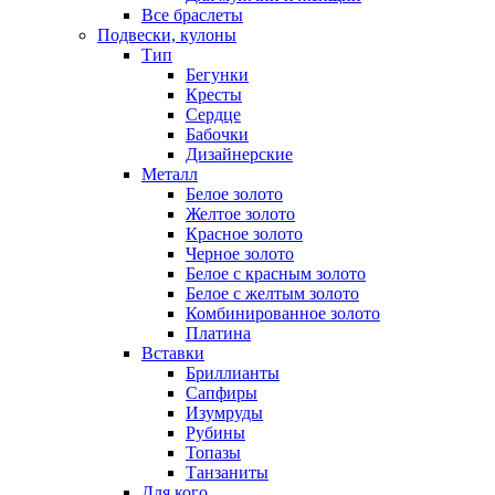
Все браслеты
Подвески, кулоны
Тип
Бегунки
Кресты
Сердце
Бабочки
Дизайнерские
Металл
Белое золото
Желтое золото
Красное золото
Черное золото
Белое с красным золото
Белое с желтым золото
Комбинированное золото
Платина
Вставки
Бриллианты
Сапфиры
Изумруды
Рубины
Топазы
Танзаниты
Для кого