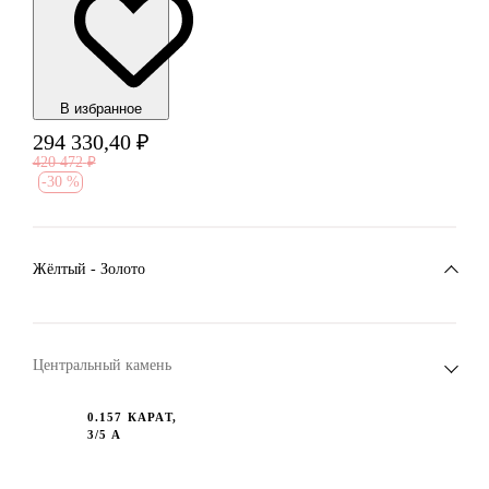
В избранноe
294 330,40
₽
420 472
₽
-
30 %
Жёлтый - Золото
Центральный камень
0.157 КАРАТ,
3/5 А