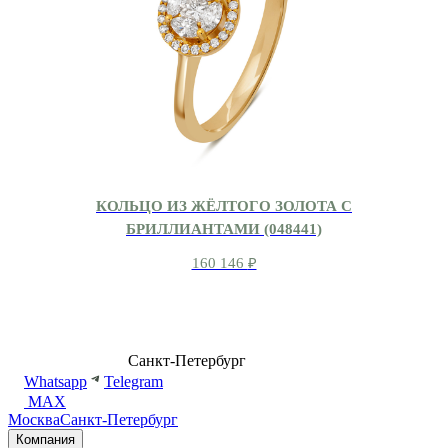
КОЛЬЦО ИЗ ЖЁЛТОГО ЗОЛОТА С
БРИЛЛИАНТАМИ (048441)
160 146
₽
8 (499) 500-14-76
Санкт-Петербург
shop@dd.jewelry
Whatsapp
Telegram
MAX
Москва
Санкт-Петербург
Компания