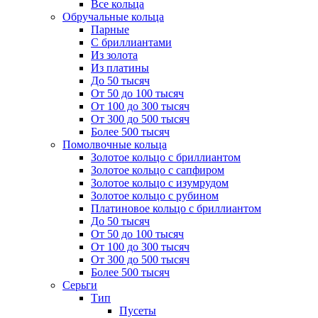
Все кольца
Обручальные кольца
Парные
С бриллиантами
Из золота
Из платины
До 50 тысяч
От 50 до 100 тысяч
От 100 до 300 тысяч
От 300 до 500 тысяч
Более 500 тысяч
Помолвочные кольца
Золотое кольцо с бриллиантом
Золотое кольцо с сапфиром
Золотое кольцо с изумрудом
Золотое кольцо с рубином
Платиновое кольцо с бриллиантом
До 50 тысяч
От 50 до 100 тысяч
От 100 до 300 тысяч
От 300 до 500 тысяч
Более 500 тысяч
Серьги
Тип
Пусеты