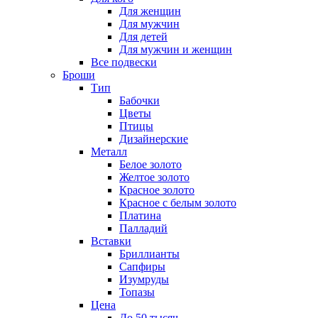
Для женщин
Для мужчин
Для детей
Для мужчин и женщин
Все подвески
Броши
Тип
Бабочки
Цветы
Птицы
Дизайнерские
Металл
Белое золото
Желтое золото
Красное золото
Красное с белым золото
Платина
Палладий
Вставки
Бриллианты
Сапфиры
Изумруды
Топазы
Цена
До 50 тысяч