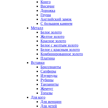
Конго
Висячие
Дорожка
Груша
Английский замок
С большим камнем
Металл
Белое золото
Желтое золото
Красное золото
Белое с желтым золото
Белое с красным золото
Комбинированное золото
Платина
Вставки
Бриллианты
Сапфиры
Изумруды
Рубины
Танзаниты
Жемчуг
Топазы
Для кого
Для женщин
Для детей