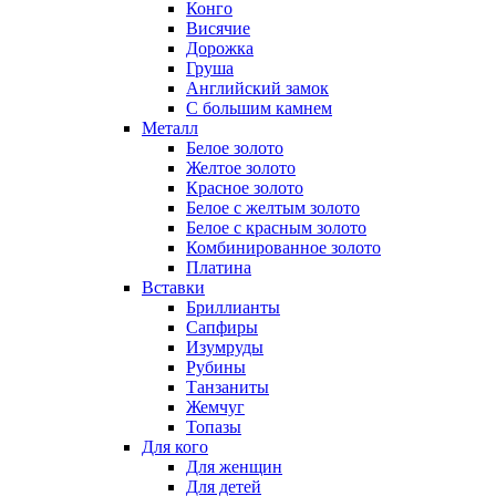
Конго
Висячие
Дорожка
Груша
Английский замок
С большим камнем
Металл
Белое золото
Желтое золото
Красное золото
Белое с желтым золото
Белое с красным золото
Комбинированное золото
Платина
Вставки
Бриллианты
Сапфиры
Изумруды
Рубины
Танзаниты
Жемчуг
Топазы
Для кого
Для женщин
Для детей