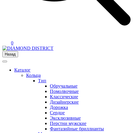
0
Назад
Каталог
Кольца
Тип
Обручальные
Помолвочные
Классические
Дизайнерские
Дорожка
Сердце
Эксклюзивные
Перстни мужские
Фантазийные бриллианты