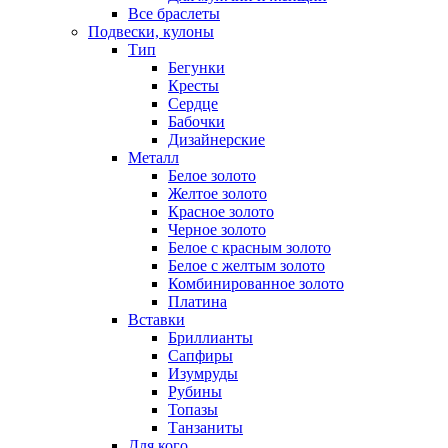
Все браслеты
Подвески, кулоны
Тип
Бегунки
Кресты
Сердце
Бабочки
Дизайнерские
Металл
Белое золото
Желтое золото
Красное золото
Черное золото
Белое с красным золото
Белое с желтым золото
Комбинированное золото
Платина
Вставки
Бриллианты
Сапфиры
Изумруды
Рубины
Топазы
Танзаниты
Для кого