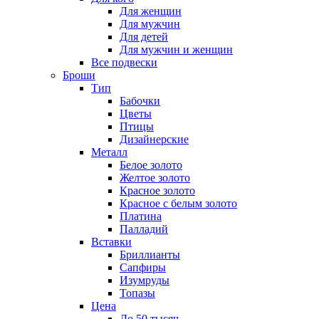
Для женщин
Для мужчин
Для детей
Для мужчин и женщин
Все подвески
Броши
Тип
Бабочки
Цветы
Птицы
Дизайнерские
Металл
Белое золото
Желтое золото
Красное золото
Красное с белым золото
Платина
Палладий
Вставки
Бриллианты
Сапфиры
Изумруды
Топазы
Цена
До 50 тысяч