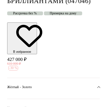
БРИЛЛИАНТАМИ (047046)
Рассрочка без %
Примерка на дому
В избранноe
427 000
₽
610 000
₽
-
30 %
Жёлтый - Золото