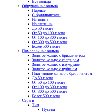
Все кольца
Обручальные кольца
Парные
С бриллиантами
Из золота
Из платины
До 50 тысяч
От 50 до 100 тысяч
От 100 до 300 тысяч
От 300 до 500 тысяч
Более 500 тысяч
Помолвочные кольца
Золотое кольцо с бриллиантом
Золотое кольцо с сапфиром
Золотое кольцо с изумрудом
Золотое кольцо с рубином
Платиновое кольцо с бриллиантом
До 50 тысяч
От 50 до 100 тысяч
От 100 до 300 тысяч
От 300 до 500 тысяч
Более 500 тысяч
Серьги
Тип
Пусеты