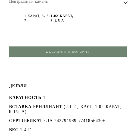
Центральный камень
1 КАРАТ, 3/ 6-
1.02 КАРАТ,
7
8-1/5 А
ДОБАВИТЬ В КОРЗИНУ
ДЕТАЛИ
КАРАТНОСТЬ
1
ВСТАВКА
БРИЛЛИАНТ (2ШТ., КРУГ, 1.02 КАРАТ,
8-1/5 А)
СЕРТИФИКАТ
GIA 2427919892/7418564306
ВЕС
1.4 Г