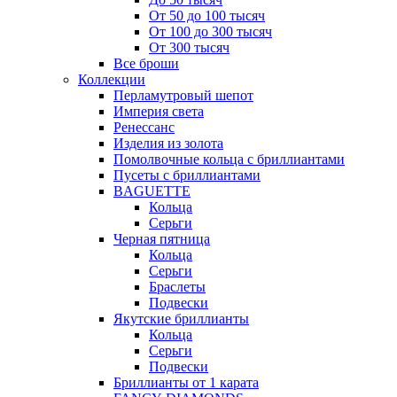
От 50 до 100 тысяч
От 100 до 300 тысяч
От 300 тысяч
Все броши
Коллекции
Перламутровый шепот
Империя света
Ренессанс
Изделия из золота
Помолвочные кольца с бриллиантами
Пусеты с бриллиантами
BAGUETTE
Кольца
Серьги
Черная пятница
Кольца
Серьги
Браслеты
Подвески
Якутские бриллианты
Кольца
Серьги
Подвески
Бриллианты от 1 карата