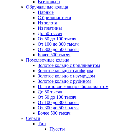
Все кольца
Обручальные кольца
Парные
С бриллиантами
Из золота
Из платины
До 50 тысяч
От 50 до 100 тысяч
От 100 до 300 тысяч
От 300 до 500 тысяч
Более 500 тысяч
Помолвочные кольца
Золотое кольцо с бриллиантом
Золотое кольцо с сапфиром
Золотое кольцо с изумрудом
Золотое кольцо с рубином
Платиновое кольцо с бриллиантом
До 50 тысяч
От 50 до 100 тысяч
От 100 до 300 тысяч
От 300 до 500 тысяч
Более 500 тысяч
Серьги
Тип
Пусеты