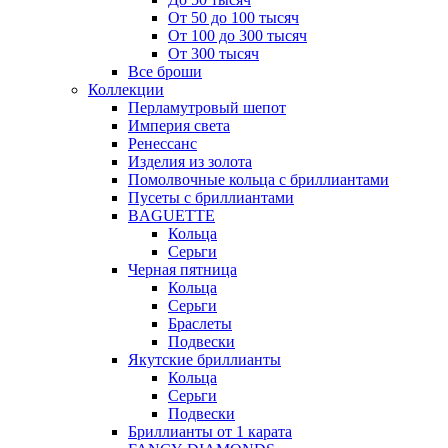
От 50 до 100 тысяч
От 100 до 300 тысяч
От 300 тысяч
Все броши
Коллекции
Перламутровый шепот
Империя света
Ренессанс
Изделия из золота
Помолвочные кольца с бриллиантами
Пусеты с бриллиантами
BAGUETTE
Кольца
Серьги
Черная пятница
Кольца
Серьги
Браслеты
Подвески
Якутские бриллианты
Кольца
Серьги
Подвески
Бриллианты от 1 карата