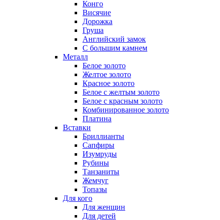
Конго
Висячие
Дорожка
Груша
Английский замок
С большим камнем
Металл
Белое золото
Желтое золото
Красное золото
Белое с желтым золото
Белое с красным золото
Комбинированное золото
Платина
Вставки
Бриллианты
Сапфиры
Изумруды
Рубины
Танзаниты
Жемчуг
Топазы
Для кого
Для женщин
Для детей