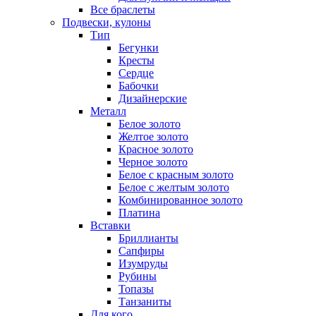
Все браслеты
Подвески, кулоны
Тип
Бегунки
Кресты
Сердце
Бабочки
Дизайнерские
Металл
Белое золото
Желтое золото
Красное золото
Черное золото
Белое с красным золото
Белое с желтым золото
Комбинированное золото
Платина
Вставки
Бриллианты
Сапфиры
Изумруды
Рубины
Топазы
Танзаниты
Для кого