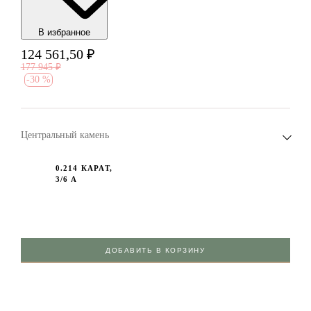
В избранноe
124 561,50
₽
177 945
₽
-
30 %
Центральный камень
0.214 КАРАТ,
3/6 А
ДОБАВИТЬ В КОРЗИНУ