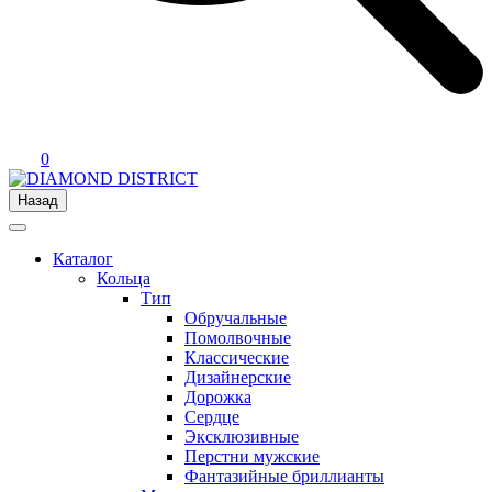
0
Назад
Каталог
Кольца
Тип
Обручальные
Помолвочные
Классические
Дизайнерские
Дорожка
Сердце
Эксклюзивные
Перстни мужские
Фантазийные бриллианты