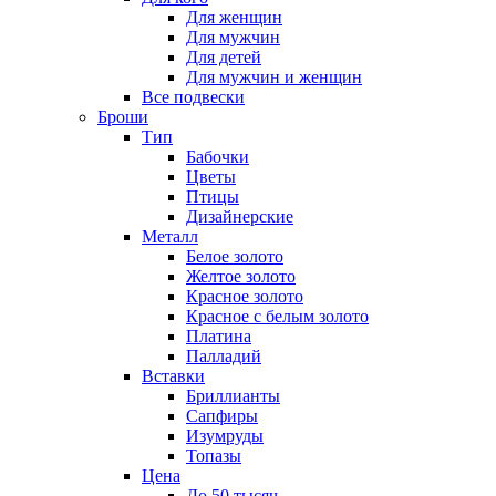
Для женщин
Для мужчин
Для детей
Для мужчин и женщин
Все подвески
Броши
Тип
Бабочки
Цветы
Птицы
Дизайнерские
Металл
Белое золото
Желтое золото
Красное золото
Красное с белым золото
Платина
Палладий
Вставки
Бриллианты
Сапфиры
Изумруды
Топазы
Цена
До 50 тысяч