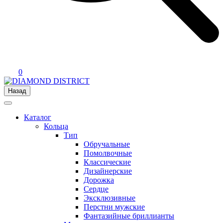
0
Назад
Каталог
Кольца
Тип
Обручальные
Помолвочные
Классические
Дизайнерские
Дорожка
Сердце
Эксклюзивные
Перстни мужские
Фантазийные бриллианты