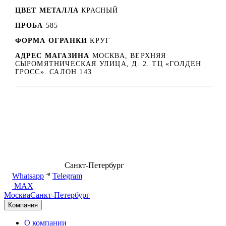
ЦВЕТ МЕТАЛЛА
КРАСНЫЙ
ПРОБА
585
ФОРМА ОГРАНКИ
КРУГ
АДРЕС МАГАЗИНА
МОСКВА, ВЕРХНЯЯ
СЫРОМЯТНИЧЕСКАЯ УЛИЦА, Д. 2. ТЦ «ГОЛДЕН
ГРОСС». САЛОН 143
8 (499) 500-14-76
Санкт-Петербург
shop@dd.jewelry
Whatsapp
Telegram
MAX
Москва
Санкт-Петербург
Компания
О компании