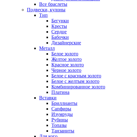
Все браслеты
Подвески, кулоны
Тип
Бегунки
Кресты
Сердце
Бабочки
Дизайнерские
Металл
Белое золото
Желтое золото
Красное золото
Черное золото
Белое с красным золото
Белое с желтым золото
Комбинированное золото
Платина
Вставки
Бриллианты
Сапфиры
Изумруды
Рубины
Топазы
Танзаниты
Для кого