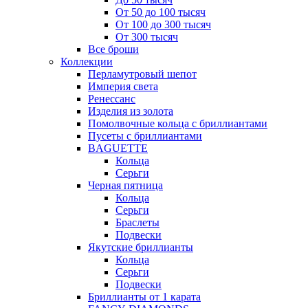
От 50 до 100 тысяч
От 100 до 300 тысяч
От 300 тысяч
Все броши
Коллекции
Перламутровый шепот
Империя света
Ренессанс
Изделия из золота
Помолвочные кольца с бриллиантами
Пусеты с бриллиантами
BAGUETTE
Кольца
Серьги
Черная пятница
Кольца
Серьги
Браслеты
Подвески
Якутские бриллианты
Кольца
Серьги
Подвески
Бриллианты от 1 карата