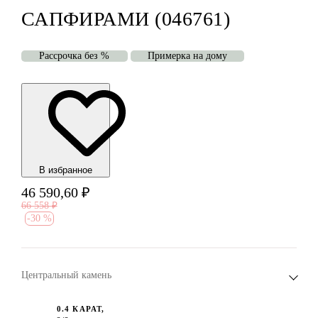
САПФИРАМИ (046761)
Рассрочка без %
Примерка на дому
В избранноe
46 590,60
₽
66 558
₽
-
30 %
Центральный камень
0.4 КАРАТ,