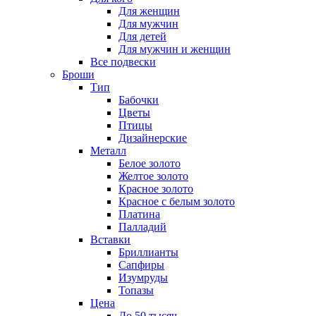
Для женщин
Для мужчин
Для детей
Для мужчин и женщин
Все подвески
Броши
Тип
Бабочки
Цветы
Птицы
Дизайнерские
Металл
Белое золото
Желтое золото
Красное золото
Красное с белым золото
Платина
Палладий
Вставки
Бриллианты
Сапфиры
Изумруды
Топазы
Цена
До 50 тысяч