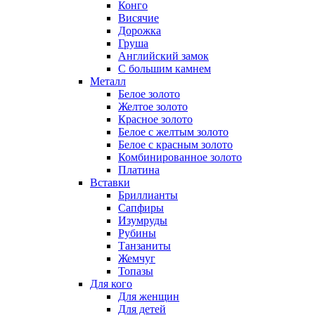
Конго
Висячие
Дорожка
Груша
Английский замок
С большим камнем
Металл
Белое золото
Желтое золото
Красное золото
Белое с желтым золото
Белое с красным золото
Комбинированное золото
Платина
Вставки
Бриллианты
Сапфиры
Изумруды
Рубины
Танзаниты
Жемчуг
Топазы
Для кого
Для женщин
Для детей