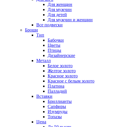
Для женщин
Для мужчин
Для детей
Для мужчин и женщин
Все подвески
Броши
Тип
Бабочки
Цветы
Птицы
Дизайнерские
Металл
Белое золото
Желтое золото
Красное золото
Красное с белым золото
Платина
Палладий
Вставки
Бриллианты
Сапфиры
Изумруды
Топазы
Цена
До 50 тысяч