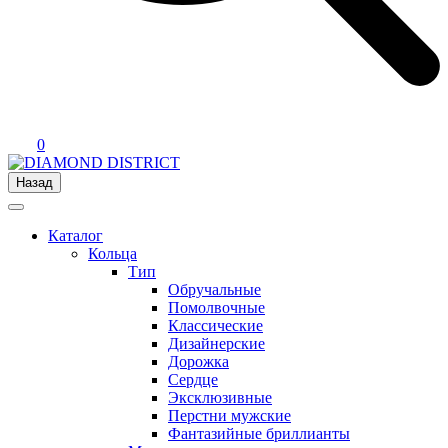
0
Назад
Каталог
Кольца
Тип
Обручальные
Помолвочные
Классические
Дизайнерские
Дорожка
Сердце
Эксклюзивные
Перстни мужские
Фантазийные бриллианты