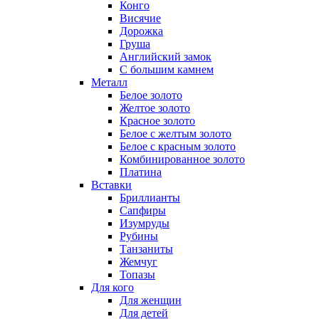
Конго
Висячие
Дорожка
Груша
Английский замок
С большим камнем
Металл
Белое золото
Желтое золото
Красное золото
Белое с желтым золото
Белое с красным золото
Комбинированное золото
Платина
Вставки
Бриллианты
Сапфиры
Изумруды
Рубины
Танзаниты
Жемчуг
Топазы
Для кого
Для женщин
Для детей