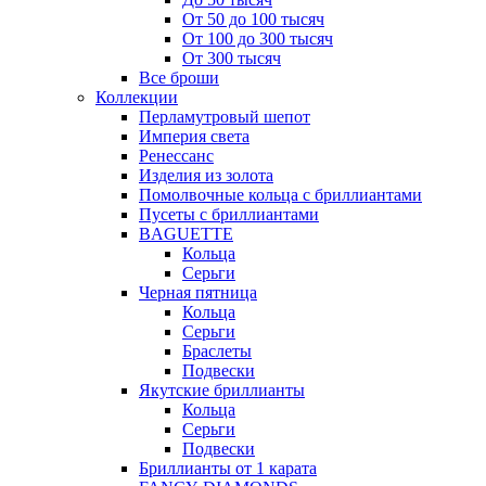
От 50 до 100 тысяч
От 100 до 300 тысяч
От 300 тысяч
Все броши
Коллекции
Перламутровый шепот
Империя света
Ренессанс
Изделия из золота
Помолвочные кольца с бриллиантами
Пусеты с бриллиантами
BAGUETTE
Кольца
Серьги
Черная пятница
Кольца
Серьги
Браслеты
Подвески
Якутские бриллианты
Кольца
Серьги
Подвески
Бриллианты от 1 карата