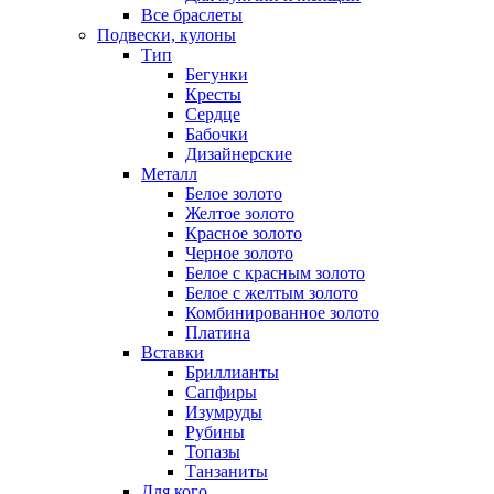
Все браслеты
Подвески, кулоны
Тип
Бегунки
Кресты
Сердце
Бабочки
Дизайнерские
Металл
Белое золото
Желтое золото
Красное золото
Черное золото
Белое с красным золото
Белое с желтым золото
Комбинированное золото
Платина
Вставки
Бриллианты
Сапфиры
Изумруды
Рубины
Топазы
Танзаниты
Для кого