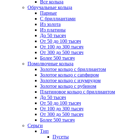
Все кольца
Обручальные кольца
Парные
С бриллиантами
Из золота
Из платины
До 50 тысяч
От 50 до 100 тысяч
От 100 до 300 тысяч
От 300 до 500 тысяч
Более 500 тысяч
Помолвочные кольца
Золотое кольцо с бриллиантом
Золотое кольцо с сапфиром
Золотое кольцо с изумрудом
Золотое кольцо с рубином
Платиновое кольцо с бриллиантом
До 50 тысяч
От 50 до 100 тысяч
От 100 до 300 тысяч
От 300 до 500 тысяч
Более 500 тысяч
Серьги
Тип
Пусеты