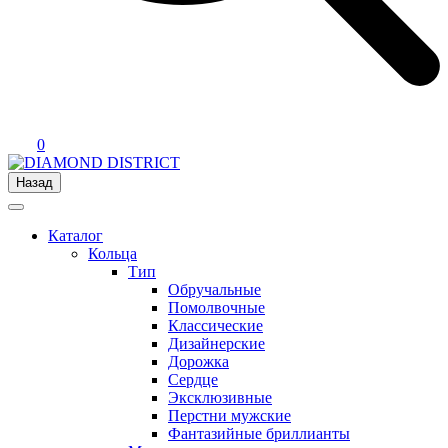
0
Назад
Каталог
Кольца
Тип
Обручальные
Помолвочные
Классические
Дизайнерские
Дорожка
Сердце
Эксклюзивные
Перстни мужские
Фантазийные бриллианты