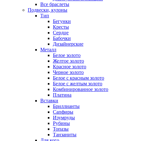
Все браслеты
Подвески, кулоны
Тип
Бегунки
Кресты
Сердце
Бабочки
Дизайнерские
Металл
Белое золото
Желтое золото
Красное золото
Черное золото
Белое с красным золото
Белое с желтым золото
Комбинированное золото
Платина
Вставки
Бриллианты
Сапфиры
Изумруды
Рубины
Топазы
Танзаниты
Для кого