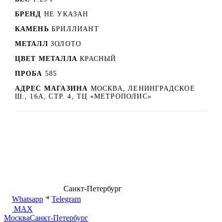
БРЕНД
НЕ УКАЗАН
КАМЕНЬ
БРИЛЛИАНТ
МЕТАЛЛ
ЗОЛОТО
ЦВЕТ МЕТАЛЛА
КРАСНЫЙ
ПРОБА
585
АДРЕС МАГАЗИНА
МОСКВА, ЛЕНИНГРАДСКОЕ
Ш., 16А, СТР. 4, ТЦ «МЕТРОПОЛИС»
8 (499) 500-14-76
Санкт-Петербург
shop@dd.jewelry
Whatsapp
Telegram
MAX
Москва
Санкт-Петербург