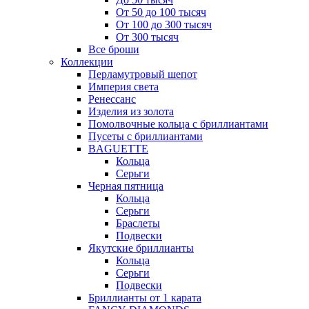
От 50 до 100 тысяч
От 100 до 300 тысяч
От 300 тысяч
Все броши
Коллекции
Перламутровый шепот
Империя света
Ренессанс
Изделия из золота
Помолвочные кольца с бриллиантами
Пусеты с бриллиантами
BAGUETTE
Кольца
Серьги
Черная пятница
Кольца
Серьги
Браслеты
Подвески
Якутские бриллианты
Кольца
Серьги
Подвески
Бриллианты от 1 карата