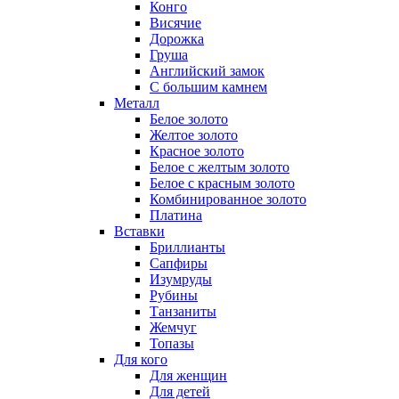
Конго
Висячие
Дорожка
Груша
Английский замок
С большим камнем
Металл
Белое золото
Желтое золото
Красное золото
Белое с желтым золото
Белое с красным золото
Комбинированное золото
Платина
Вставки
Бриллианты
Сапфиры
Изумруды
Рубины
Танзаниты
Жемчуг
Топазы
Для кого
Для женщин
Для детей