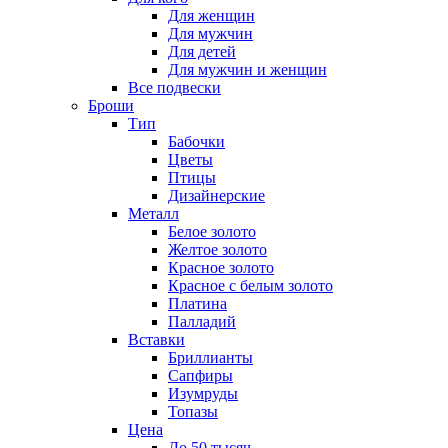
Для женщин
Для мужчин
Для детей
Для мужчин и женщин
Все подвески
Броши
Тип
Бабочки
Цветы
Птицы
Дизайнерские
Металл
Белое золото
Желтое золото
Красное золото
Красное с белым золото
Платина
Палладий
Вставки
Бриллианты
Сапфиры
Изумруды
Топазы
Цена
До 50 тысяч