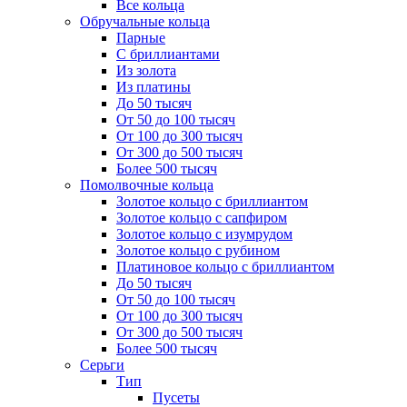
Все кольца
Обручальные кольца
Парные
С бриллиантами
Из золота
Из платины
До 50 тысяч
От 50 до 100 тысяч
От 100 до 300 тысяч
От 300 до 500 тысяч
Более 500 тысяч
Помолвочные кольца
Золотое кольцо с бриллиантом
Золотое кольцо с сапфиром
Золотое кольцо с изумрудом
Золотое кольцо с рубином
Платиновое кольцо с бриллиантом
До 50 тысяч
От 50 до 100 тысяч
От 100 до 300 тысяч
От 300 до 500 тысяч
Более 500 тысяч
Серьги
Тип
Пусеты