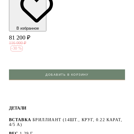
В избранноe
81 200
₽
116 000
₽
-
30 %
ДОБАВИТЬ В КОРЗИНУ
ДЕТАЛИ
ВСТАВКА
БРИЛЛИАНТ (14ШТ., КРУГ, 0.22 КАРАТ,
4/5 А)
ВЕС
1.29 Г