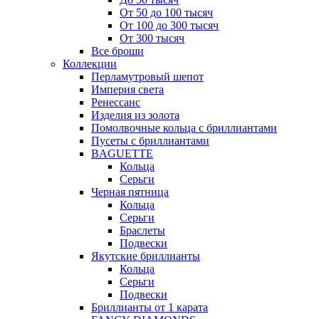
От 50 до 100 тысяч
От 100 до 300 тысяч
От 300 тысяч
Все броши
Коллекции
Перламутровый шепот
Империя света
Ренессанс
Изделия из золота
Помолвочные кольца с бриллиантами
Пусеты с бриллиантами
BAGUETTE
Кольца
Серьги
Черная пятница
Кольца
Серьги
Браслеты
Подвески
Якутские бриллианты
Кольца
Серьги
Подвески
Бриллианты от 1 карата