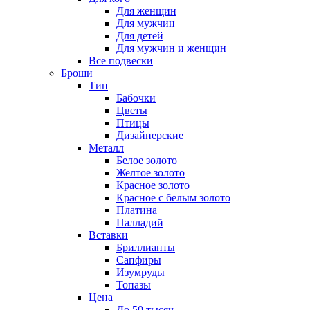
Для женщин
Для мужчин
Для детей
Для мужчин и женщин
Все подвески
Броши
Тип
Бабочки
Цветы
Птицы
Дизайнерские
Металл
Белое золото
Желтое золото
Красное золото
Красное с белым золото
Платина
Палладий
Вставки
Бриллианты
Сапфиры
Изумруды
Топазы
Цена
До 50 тысяч