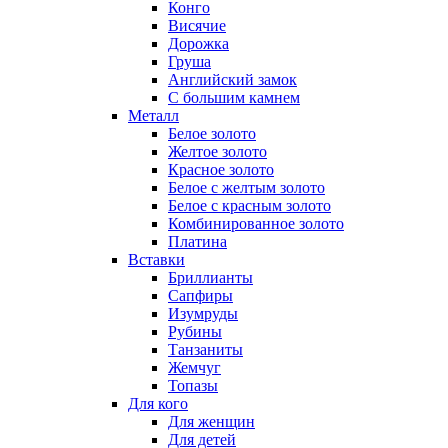
Конго
Висячие
Дорожка
Груша
Английский замок
С большим камнем
Металл
Белое золото
Желтое золото
Красное золото
Белое с желтым золото
Белое с красным золото
Комбинированное золото
Платина
Вставки
Бриллианты
Сапфиры
Изумруды
Рубины
Танзаниты
Жемчуг
Топазы
Для кого
Для женщин
Для детей