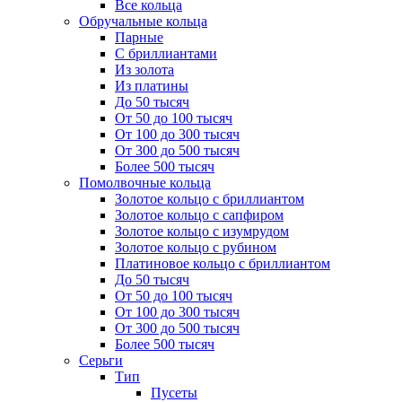
Все кольца
Обручальные кольца
Парные
С бриллиантами
Из золота
Из платины
До 50 тысяч
От 50 до 100 тысяч
От 100 до 300 тысяч
От 300 до 500 тысяч
Более 500 тысяч
Помолвочные кольца
Золотое кольцо с бриллиантом
Золотое кольцо с сапфиром
Золотое кольцо с изумрудом
Золотое кольцо с рубином
Платиновое кольцо с бриллиантом
До 50 тысяч
От 50 до 100 тысяч
От 100 до 300 тысяч
От 300 до 500 тысяч
Более 500 тысяч
Серьги
Тип
Пусеты