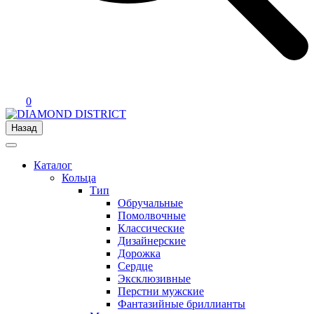
0
Назад
Каталог
Кольца
Тип
Обручальные
Помолвочные
Классические
Дизайнерские
Дорожка
Сердце
Эксклюзивные
Перстни мужские
Фантазийные бриллианты