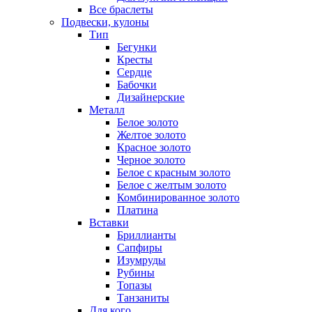
Все браслеты
Подвески, кулоны
Тип
Бегунки
Кресты
Сердце
Бабочки
Дизайнерские
Металл
Белое золото
Желтое золото
Красное золото
Черное золото
Белое с красным золото
Белое с желтым золото
Комбинированное золото
Платина
Вставки
Бриллианты
Сапфиры
Изумруды
Рубины
Топазы
Танзаниты
Для кого