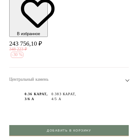
В избранноe
243 756,10
₽
348 223
₽
-
30 %
Центральный камень
0.36 КАРАТ,
0.383 КАРАТ,
3/6 А
4/5 А
ДОБАВИТЬ В КОРЗИНУ