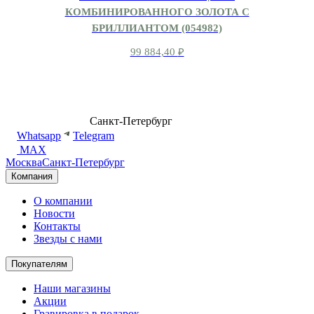
КОМБИНИРОВАННОГО ЗОЛОТА С
БРИЛЛИАНТОМ (054982)
99 884,40
₽
8 (499) 500-14-76
Санкт-Петербург
shop@dd.jewelry
Whatsapp
Telegram
MAX
Москва
Санкт-Петербург
Компания
О компании
Новости
Контакты
Звезды с нами
Покупателям
Наши магазины
Акции
Гравировка в подарок