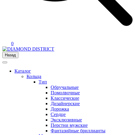
0
Назад
Каталог
Кольца
Тип
Обручальные
Помолвочные
Классические
Дизайнерские
Дорожка
Сердце
Эксклюзивные
Перстни мужские
Фантазийные бриллианты