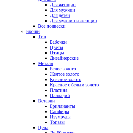
Для женщин
Для мужчин
Для детей
Для мужчин и женщин
Все подвески
Броши
Тип
Бабочки
Цветы
Птицы
Дизайнерские
Металл
Белое золото
Желтое золото
Красное золото
Красное с белым золото
Платина
Палладий
Вставки
Бриллианты
Сапфиры
Изумруды
Топазы
Цена
До 50 тысяч