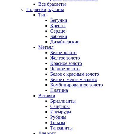
Все браслеты
Подвески, кулоны
Тип
Бегунки
Кресты
Сердце
Бабочки
Дизайнерские
Металл
Белое золото
Желтое золото
Красное золото
Черное золото
Белое с красным золото
Белое с желтым золото
Комбинированное золото
Платина
Вставки
Бриллианты
Сапфиры
Изумруды
Рубины
Топазы
Танзаниты
Для кого