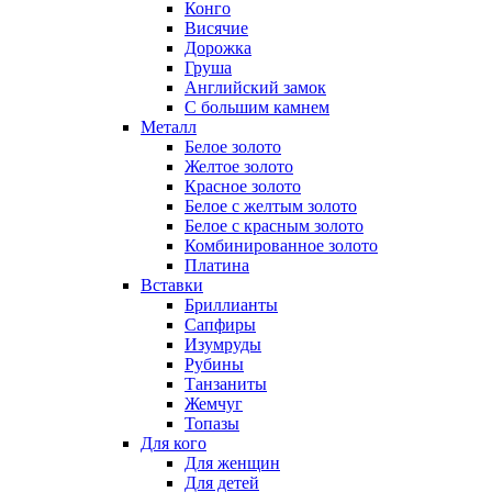
Конго
Висячие
Дорожка
Груша
Английский замок
С большим камнем
Металл
Белое золото
Желтое золото
Красное золото
Белое с желтым золото
Белое с красным золото
Комбинированное золото
Платина
Вставки
Бриллианты
Сапфиры
Изумруды
Рубины
Танзаниты
Жемчуг
Топазы
Для кого
Для женщин
Для детей