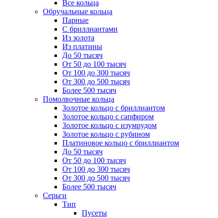
Все кольца
Обручальные кольца
Парные
С бриллиантами
Из золота
Из платины
До 50 тысяч
От 50 до 100 тысяч
От 100 до 300 тысяч
От 300 до 500 тысяч
Более 500 тысяч
Помолвочные кольца
Золотое кольцо с бриллиантом
Золотое кольцо с сапфиром
Золотое кольцо с изумрудом
Золотое кольцо с рубином
Платиновое кольцо с бриллиантом
До 50 тысяч
От 50 до 100 тысяч
От 100 до 300 тысяч
От 300 до 500 тысяч
Более 500 тысяч
Серьги
Тип
Пусеты