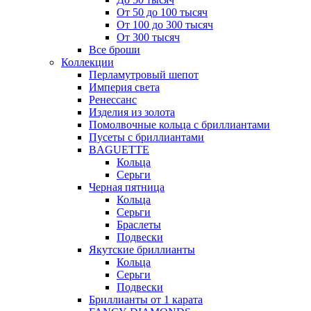
От 50 до 100 тысяч
От 100 до 300 тысяч
От 300 тысяч
Все броши
Коллекции
Перламутровый шепот
Империя света
Ренессанс
Изделия из золота
Помолвочные кольца с бриллиантами
Пусеты с бриллиантами
BAGUETTE
Кольца
Серьги
Черная пятница
Кольца
Серьги
Браслеты
Подвески
Якутские бриллианты
Кольца
Серьги
Подвески
Бриллианты от 1 карата