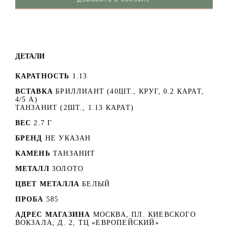
ДЕТАЛИ
КАРАТНОСТЬ
1.13
ВСТАВКА
БРИЛЛИАНТ (40ШТ., КРУГ, 0.2 КАРАТ,
4/5 А)
ТАНЗАНИТ (2ШТ., 1.13 КАРАТ)
ВЕС
2.7 Г
БРЕНД
НЕ УКАЗАН
КАМЕНЬ
ТАНЗАНИТ
МЕТАЛЛ
ЗОЛОТО
ЦВЕТ МЕТАЛЛА
БЕЛЫЙ
ПРОБА
585
АДРЕС МАГАЗИНА
МОСКВА, ПЛ. КИЕВСКОГО
ВОКЗАЛА, Д. 2, ТЦ «ЕВРОПЕЙСКИЙ»