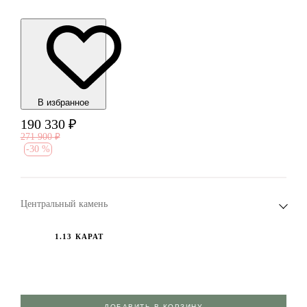
В избранноe
190 330
₽
271 900
₽
-
30 %
Центральный камень
1.13 КАРАТ
ДОБАВИТЬ В КОРЗИНУ