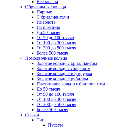
Все кольца
Обручальные кольца
Парные
С бриллиантами
Из золота
Из платины
До 50 тысяч
От 50 до 100 тысяч
От 100 до 300 тысяч
От 300 до 500 тысяч
Более 500 тысяч
Помолвочные кольца
Золотое кольцо с бриллиантом
Золотое кольцо с сапфиром
Золотое кольцо с изумрудом
Золотое кольцо с рубином
Платиновое кольцо с бриллиантом
До 50 тысяч
От 50 до 100 тысяч
От 100 до 300 тысяч
От 300 до 500 тысяч
Более 500 тысяч
Серьги
Тип
Пусеты