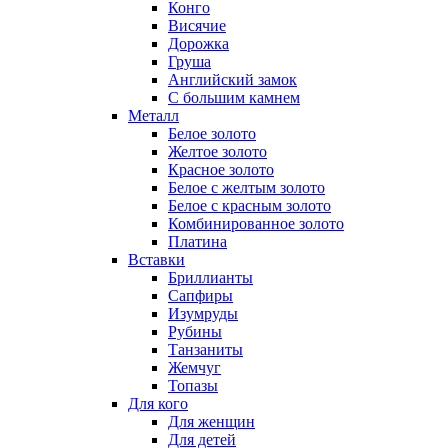
Конго
Висячие
Дорожка
Груша
Английский замок
С большим камнем
Металл
Белое золото
Желтое золото
Красное золото
Белое с желтым золото
Белое с красным золото
Комбинированное золото
Платина
Вставки
Бриллианты
Сапфиры
Изумруды
Рубины
Танзаниты
Жемчуг
Топазы
Для кого
Для женщин
Для детей