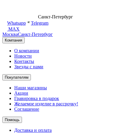
8 (499) 500-14-76
Санкт-Петербург
shop@dd.jewelry
Whatsapp
Telegram
MAX
Москва
Санкт-Петербург
Компания
О компании
Новости
Контакты
Звезды с нами
Покупателям
Наши магазины
Акции
Гравировка в подарок
Желаемое изделие в рассрочку!
Соглашение
Помощь
Доставка и оплата