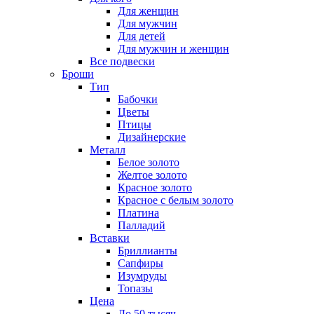
Для женщин
Для мужчин
Для детей
Для мужчин и женщин
Все подвески
Броши
Тип
Бабочки
Цветы
Птицы
Дизайнерские
Металл
Белое золото
Желтое золото
Красное золото
Красное с белым золото
Платина
Палладий
Вставки
Бриллианты
Сапфиры
Изумруды
Топазы
Цена
До 50 тысяч