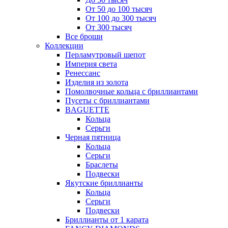
От 50 до 100 тысяч
От 100 до 300 тысяч
От 300 тысяч
Все броши
Коллекции
Перламутровый шепот
Империя света
Ренессанс
Изделия из золота
Помолвочные кольца с бриллиантами
Пусеты с бриллиантами
BAGUETTE
Кольца
Серьги
Черная пятница
Кольца
Серьги
Браслеты
Подвески
Якутские бриллианты
Кольца
Серьги
Подвески
Бриллианты от 1 карата