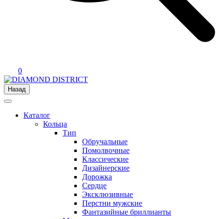
0
Назад
Каталог
Кольца
Тип
Обручальные
Помолвочные
Классические
Дизайнерские
Дорожка
Сердце
Эксклюзивные
Перстни мужские
Фантазийные бриллианты