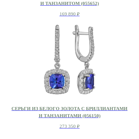
И ТАНЗАНИТОМ (055652)
169 890
₽
СЕРЬГИ ИЗ БЕЛОГО ЗОЛОТА С БРИЛЛИАНТАМИ
И ТАНЗАНИТАМИ (056150)
273 350
₽