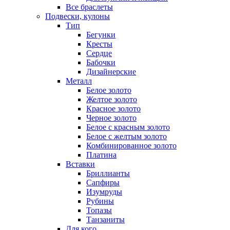
Все браслеты
Подвески, кулоны
Тип
Бегунки
Кресты
Сердце
Бабочки
Дизайнерские
Металл
Белое золото
Желтое золото
Красное золото
Черное золото
Белое с красным золото
Белое с желтым золото
Комбинированное золото
Платина
Вставки
Бриллианты
Сапфиры
Изумруды
Рубины
Топазы
Танзаниты
Для кого