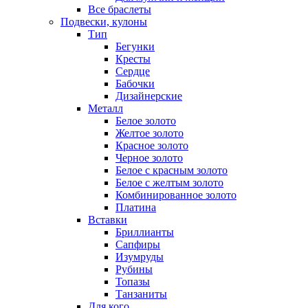
Все браслеты
Подвески, кулоны
Тип
Бегунки
Кресты
Сердце
Бабочки
Дизайнерские
Металл
Белое золото
Желтое золото
Красное золото
Черное золото
Белое с красным золото
Белое с желтым золото
Комбинированное золото
Платина
Вставки
Бриллианты
Сапфиры
Изумруды
Рубины
Топазы
Танзаниты
Для кого