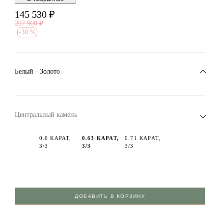
145 530
₽
207 900
₽
-
30 %
Белый - Золото
Центральный камень
0.6 КАРАТ,
0.63 КАРАТ,
0.71 КАРАТ,
3/3
3/3
3/3
ДОБАВИТЬ В КОРЗИНУ