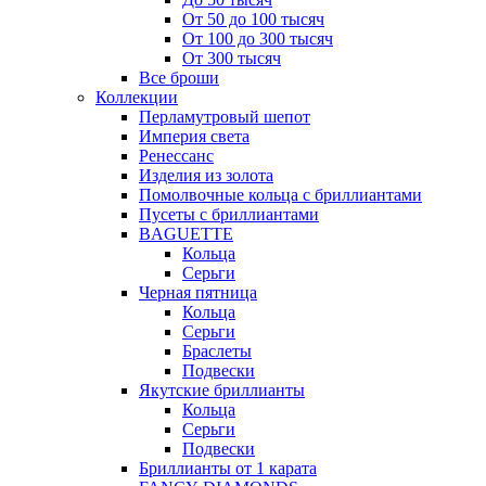
От 50 до 100 тысяч
От 100 до 300 тысяч
От 300 тысяч
Все броши
Коллекции
Перламутровый шепот
Империя света
Ренессанс
Изделия из золота
Помолвочные кольца с бриллиантами
Пусеты с бриллиантами
BAGUETTE
Кольца
Серьги
Черная пятница
Кольца
Серьги
Браслеты
Подвески
Якутские бриллианты
Кольца
Серьги
Подвески
Бриллианты от 1 карата