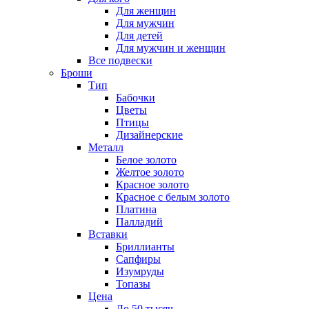
Для женщин
Для мужчин
Для детей
Для мужчин и женщин
Все подвески
Броши
Тип
Бабочки
Цветы
Птицы
Дизайнерские
Металл
Белое золото
Желтое золото
Красное золото
Красное с белым золото
Платина
Палладий
Вставки
Бриллианты
Сапфиры
Изумруды
Топазы
Цена
До 50 тысяч