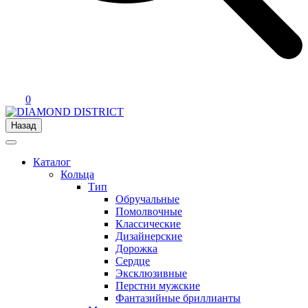
0
Назад
Каталог
Кольца
Тип
Обручальные
Помолвочные
Классические
Дизайнерские
Дорожка
Сердце
Эксклюзивные
Перстни мужские
Фантазийные бриллианты