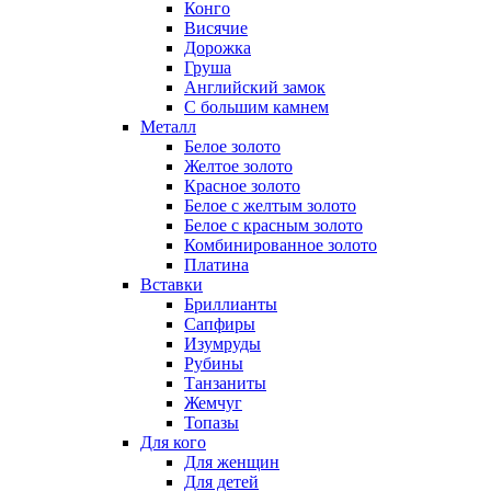
Конго
Висячие
Дорожка
Груша
Английский замок
С большим камнем
Металл
Белое золото
Желтое золото
Красное золото
Белое с желтым золото
Белое с красным золото
Комбинированное золото
Платина
Вставки
Бриллианты
Сапфиры
Изумруды
Рубины
Танзаниты
Жемчуг
Топазы
Для кого
Для женщин
Для детей