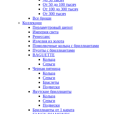
От 50 до 100 тысяч
От 100 до 300 тысяч
От 300 тысяч
Все броши
Коллекции
Перламутровый шепот
Империя света
Ренессанс
Изделия из золота
Помолвочные кольца с бриллиантами
Пусеты с бриллиантами
BAGUETTE
Кольца
Серьги
Черная пятница
Кольца
Серьги
Браслеты
Подвески
Якутские бриллианты
Кольца
Серьги
Подвески
Бриллианты от 1 карата