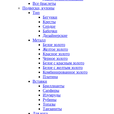
Все браслеты
Подвески, кулоны
Тип
Бегунки
Кресты
Сердце
Бабочки
Дизайнерские
Металл
Белое золото
Желтое золото
Красное золото
Черное золото
Белое с красным золото
Белое с желтым золото
Комбинированное золото
Платина
Вставки
Бриллианты
Сапфиры
Изумруды
Рубины
Топазы
Танзаниты
Для кого