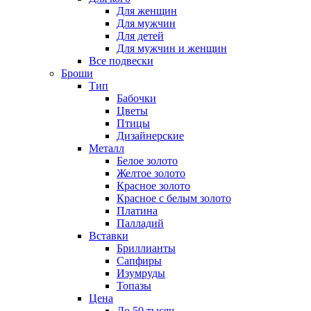
Для женщин
Для мужчин
Для детей
Для мужчин и женщин
Все подвески
Броши
Тип
Бабочки
Цветы
Птицы
Дизайнерские
Металл
Белое золото
Желтое золото
Красное золото
Красное с белым золото
Платина
Палладий
Вставки
Бриллианты
Сапфиры
Изумруды
Топазы
Цена
До 50 тысяч