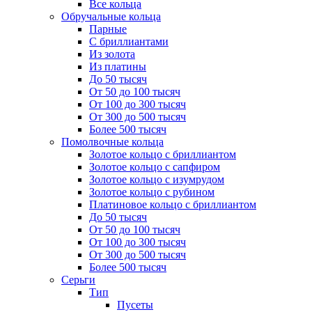
Все кольца
Обручальные кольца
Парные
С бриллиантами
Из золота
Из платины
До 50 тысяч
От 50 до 100 тысяч
От 100 до 300 тысяч
От 300 до 500 тысяч
Более 500 тысяч
Помолвочные кольца
Золотое кольцо с бриллиантом
Золотое кольцо с сапфиром
Золотое кольцо с изумрудом
Золотое кольцо с рубином
Платиновое кольцо с бриллиантом
До 50 тысяч
От 50 до 100 тысяч
От 100 до 300 тысяч
От 300 до 500 тысяч
Более 500 тысяч
Серьги
Тип
Пусеты