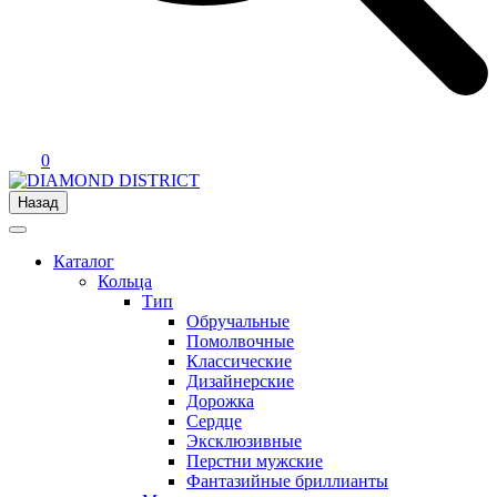
0
Назад
Каталог
Кольца
Тип
Обручальные
Помолвочные
Классические
Дизайнерские
Дорожка
Сердце
Эксклюзивные
Перстни мужские
Фантазийные бриллианты