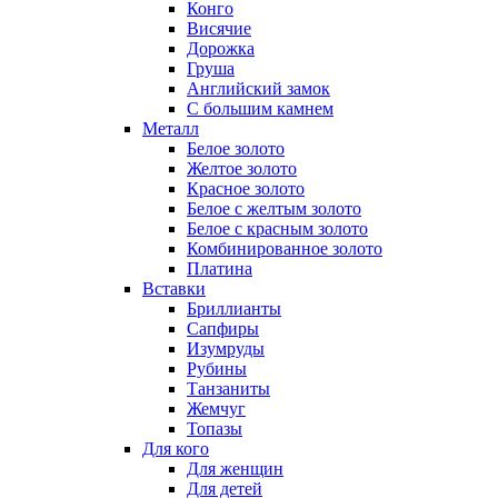
Конго
Висячие
Дорожка
Груша
Английский замок
С большим камнем
Металл
Белое золото
Желтое золото
Красное золото
Белое с желтым золото
Белое с красным золото
Комбинированное золото
Платина
Вставки
Бриллианты
Сапфиры
Изумруды
Рубины
Танзаниты
Жемчуг
Топазы
Для кого
Для женщин
Для детей