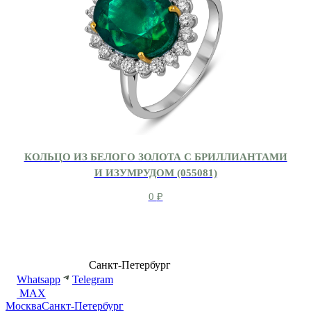
КОЛЬЦО ИЗ БЕЛОГО ЗОЛОТА С БРИЛЛИАНТАМИ
И ИЗУМРУДОМ (055081)
0
₽
8 (499) 500-14-76
Санкт-Петербург
shop@dd.jewelry
Whatsapp
Telegram
MAX
Москва
Санкт-Петербург