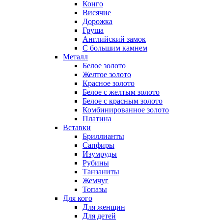
Конго
Висячие
Дорожка
Груша
Английский замок
С большим камнем
Металл
Белое золото
Желтое золото
Красное золото
Белое с желтым золото
Белое с красным золото
Комбинированное золото
Платина
Вставки
Бриллианты
Сапфиры
Изумруды
Рубины
Танзаниты
Жемчуг
Топазы
Для кого
Для женщин
Для детей