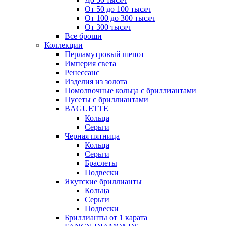
От 50 до 100 тысяч
От 100 до 300 тысяч
От 300 тысяч
Все броши
Коллекции
Перламутровый шепот
Империя света
Ренессанс
Изделия из золота
Помолвочные кольца с бриллиантами
Пусеты с бриллиантами
BAGUETTE
Кольца
Серьги
Черная пятница
Кольца
Серьги
Браслеты
Подвески
Якутские бриллианты
Кольца
Серьги
Подвески
Бриллианты от 1 карата