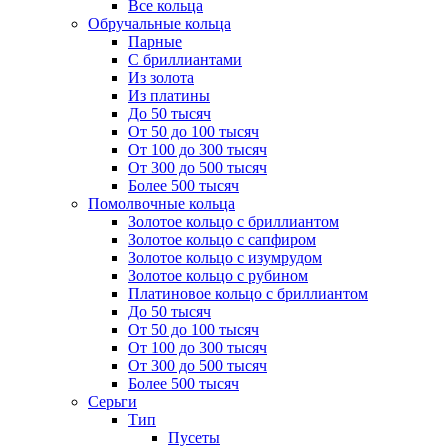
Все кольца
Обручальные кольца
Парные
С бриллиантами
Из золота
Из платины
До 50 тысяч
От 50 до 100 тысяч
От 100 до 300 тысяч
От 300 до 500 тысяч
Более 500 тысяч
Помолвочные кольца
Золотое кольцо с бриллиантом
Золотое кольцо с сапфиром
Золотое кольцо с изумрудом
Золотое кольцо с рубином
Платиновое кольцо с бриллиантом
До 50 тысяч
От 50 до 100 тысяч
От 100 до 300 тысяч
От 300 до 500 тысяч
Более 500 тысяч
Серьги
Тип
Пусеты