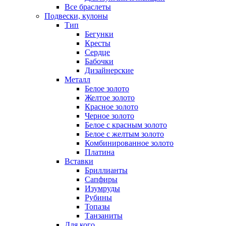
Все браслеты
Подвески, кулоны
Тип
Бегунки
Кресты
Сердце
Бабочки
Дизайнерские
Металл
Белое золото
Желтое золото
Красное золото
Черное золото
Белое с красным золото
Белое с желтым золото
Комбинированное золото
Платина
Вставки
Бриллианты
Сапфиры
Изумруды
Рубины
Топазы
Танзаниты
Для кого