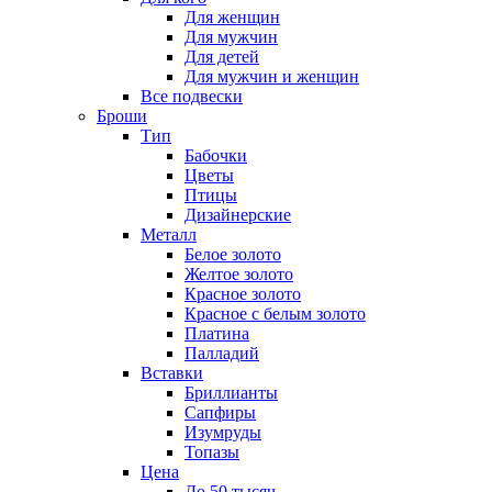
Для женщин
Для мужчин
Для детей
Для мужчин и женщин
Все подвески
Броши
Тип
Бабочки
Цветы
Птицы
Дизайнерские
Металл
Белое золото
Желтое золото
Красное золото
Красное с белым золото
Платина
Палладий
Вставки
Бриллианты
Сапфиры
Изумруды
Топазы
Цена
До 50 тысяч