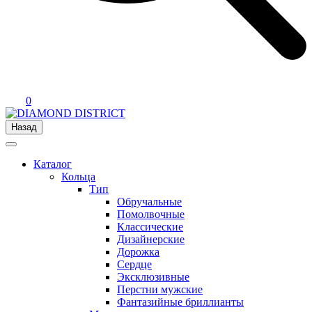
0
Назад
Каталог
Кольца
Тип
Обручальные
Помолвочные
Классические
Дизайнерские
Дорожка
Сердце
Эксклюзивные
Перстни мужские
Фантазийные бриллианты