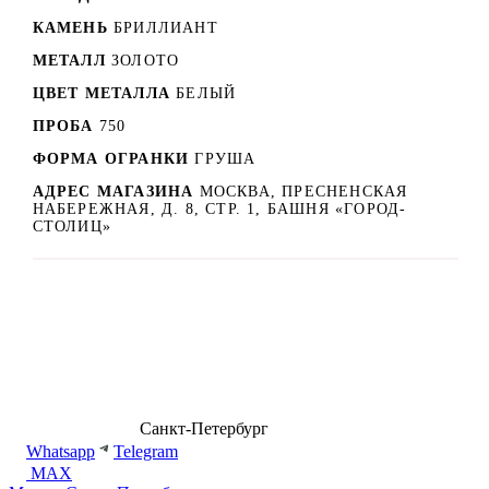
КАМЕНЬ
БРИЛЛИАНТ
МЕТАЛЛ
ЗОЛОТО
ЦВЕТ МЕТАЛЛА
БЕЛЫЙ
ПРОБА
750
ФОРМА ОГРАНКИ
ГРУША
АДРЕС МАГАЗИНА
МОСКВА, ПРЕСНЕНСКАЯ
НАБЕРЕЖНАЯ, Д. 8, СТР. 1, БАШНЯ «ГОРОД-
СТОЛИЦ»
8 (499) 500-14-76
Санкт-Петербург
shop@dd.jewelry
Whatsapp
Telegram
MAX